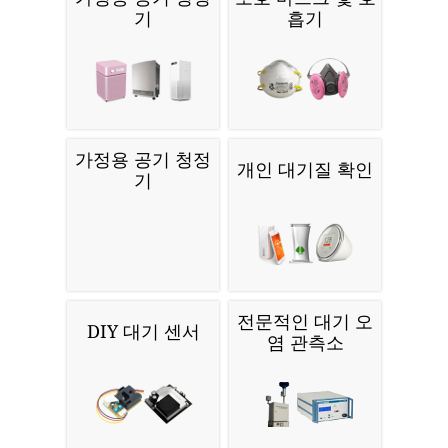
기
흡기
가정용 공기 청정
개인 대기질 확인
기
전문적인 대기 오
DIY 대기 센서
염 관측소