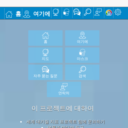
홈
여기에
홈
여기에
지도
마스크
자주 묻는 질문
검색
연락처
이 프로젝트에 대하여
세계 대기질 지표 프로젝트 팀에 문의하기
언론과 미디어 도구