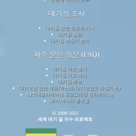
대기질 조사
대기질 관련 정보와 기사
대기질 실험
대기질 측정기 분석
자주 묻는 질문 (FAQ)
대기질 자료 출처
대기질 지표 계산
대기질 예보
대기오염 관련 제품(마스크, 대기오염도 측정기 등)
API(애플리케이션 프로그래밍 인터페이스)
과거 데이터 플랫폼
© 2008-2025
세계 대기 질 지수 프로젝트