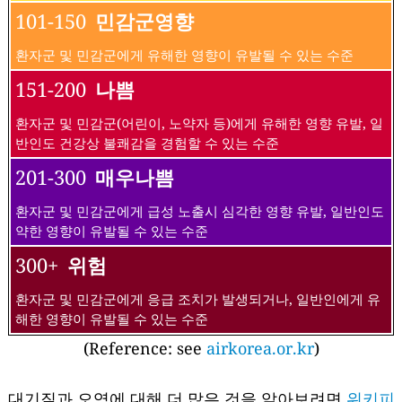
101-150
민감군영향
환자군 및 민감군에게 유해한 영향이 유발될 수 있는 수준
151-200
나쁨
환자군 및 민감군(어린이, 노약자 등)에게 유해한 영향 유발, 일
반인도 건강상 불쾌감을 경험할 수 있는 수준
201-300
매우나쁨
환자군 및 민감군에게 급성 노출시 심각한 영향 유발, 일반인도
약한 영향이 유발될 수 있는 수준
300+
위험
환자군 및 민감군에게 응급 조치가 발생되거나, 일반인에게 유
해한 영향이 유발될 수 있는 수준
(Reference: see
airkorea.or.kr
)
대기질과 오염에 대해 더 많은 것을 알아보려면
위키피