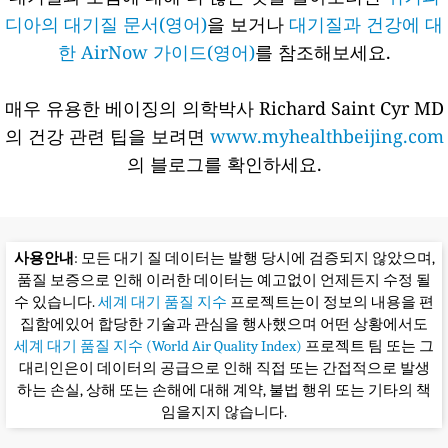
디아의 대기질 문서(영어)
을 보거나
대기질과 건강에 대
한 AirNow 가이드(영어)
를 참조해보세요.
매우 유용한 베이징의 의학박사 Richard Saint Cyr MD
의 건강 관련 팁을 보려면
www.myhealthbeijing.com
의 블로그를 확인하세요.
사용안내
: 모든 대기 질 데이터는 발행 당시에 검증되지 않았으며,
품질 보증으로 인해 이러한 데이터는 예고없이 언제든지 수정 될
수 있습니다.
세계 대기 품질 지수
프로젝트는이 정보의 내용을 편
집함에있어 합당한 기술과 관심을 행사했으며 어떤 상황에서도
세계 대기 품질 지수 (World Air Quality Index)
프로젝트 팀 또는 그
대리인은이 데이터의 공급으로 인해 직접 또는 간접적으로 발생
하는 손실, 상해 또는 손해에 대해 계약, 불법 행위 또는 기타의 책
임을지지 않습니다.