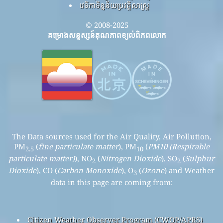
វេទិកាទិន្នន័យប្រវត្តិសាស្ត្រ
© 2008-2025
គម្រោងសន្ទស្សន៍គុណភាពខ្យល់ពិភពលោក
The Data sources used for the Air Quality, Air Pollution,
PM
(
fine particulate matter
), PM
(
PM10 (Respirable
2.5
10
particulate matter)
), NO
(
Nitrogen Dioxide
), SO
(
Sulphur
2
2
Dioxide
), CO (
Carbon Monoxide
), O
(
Ozone
) and Weather
3
data in this page are coming from:
Citizen Weather Observer Program (CWOP/APRS)