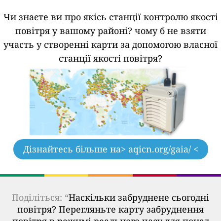
Чи знаєте ви про якісь станції контролю якості
повітря у вашому районі?
чому б не взяти
участь у створенні карти за допомогою власної
станції якості повітря?
Дізнайтесь більше на
> aqicn.org/gaia/ <
Поділіться: “
Наскільки забруднене сьогодні
повітря? Перегляньте карту забруднення