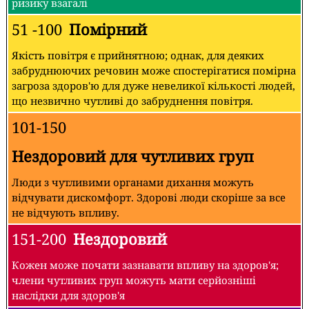
ризику взагалі
51 -100
Помірний
Якість повітря є прийнятною; однак, для деяких
забруднюючих речовин може спостерігатися помірна
загроза здоров'ю для дуже невеликої кількості людей,
що незвично чутливі до забруднення повітря.
101-150
Нездоровий для чутливих груп
Люди з чутливими органами дихання можуть
відчувати дискомфорт. Здорові люди скоріше за все
не відчують впливу.
151-200
Нездоровий
Кожен може почати зазнавати впливу на здоров'я;
члени чутливих груп можуть мати серйозніші
наслідки для здоров'я