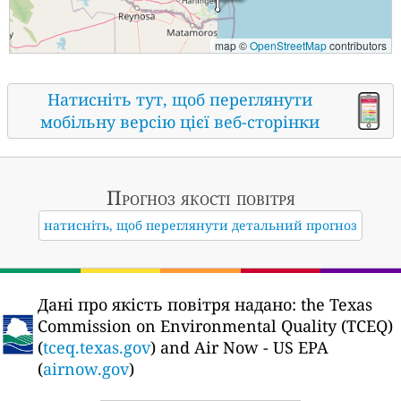
map ©
OpenStreetMap
contributors
Натисніть тут, щоб переглянути
мобільну версію цієї веб-сторінки
Прогноз якості повітря
натисніть, щоб переглянути детальний прогноз
Дані про якість повітря надано:
the Texas
Commission on Environmental Quality (TCEQ)
(
tceq.texas.gov
) and Air Now - US EPA
(
airnow.gov
)