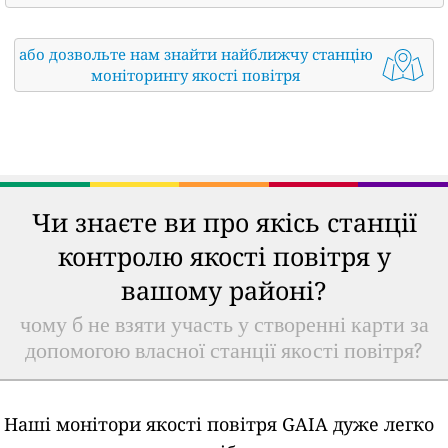
або дозвольте нам знайти найближчу станцію
моніторингу якості повітря
Чи знаєте ви про якісь станції
контролю якості повітря у
вашому районі?
чому б не взяти участь у створенні карти за
допомогою власної станції якості повітря?
Наші монітори якості повітря GAIA дуже легко