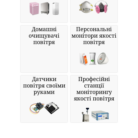
Домашні
Персональні
очищувачі
монітори якості
повітря
повітря
Датчики
Професійні
повітря своїми
станції
руками
моніторингу
якості повітря