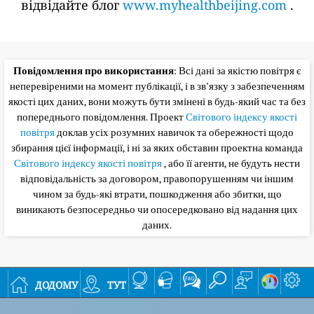
відвідайте блог
www.myhealthbeijing.com
.
Повідомлення про використання
: Всі дані за якістю повітря є
неперевіреними на момент публікації, і в зв'язку з забезпеченням
якості цих даних, вони можуть бути змінені в будь-який час та без
попереднього повідомлення. Проект
Світового індексу якості
повітря
доклав усіх розумних навичок та обережності щодо
збирання цієї інформації, і ні за яких обставин проектна команда
Світового індексу якості повітря
, або її агенти, не будуть нести
відповідальність за договором, правопорушенням чи іншим
чином за будь-які втрати, пошкодження або збитки, що
виникають безпосередньо чи опосередковано від надання цих
даних.
додому
тут