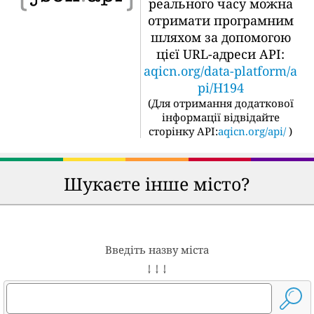
реального часу можна
отримати програмним
шляхом за допомогою
цієї URL-адреси API:
aqicn.org/data-platform/a
pi/H194
(
Для отримання додаткової
інформації відвідайте
сторінку API:
aqicn.org/api/
)
Шукаєте інше місто?
Введіть назву міста
↓ ↓ ↓