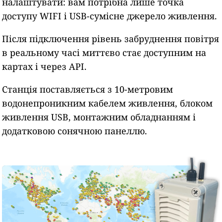
налаштувати: вам потрібна лише точка
доступу WIFI і USB-сумісне джерело живлення.
Після підключення рівень забруднення повітря
в реальному часі миттєво стає доступним на
картах і через API.
Станція поставляється з 10-метровим
водонепроникним кабелем живлення, блоком
живлення USB, монтажним обладнанням і
додатковою сонячною панеллю.