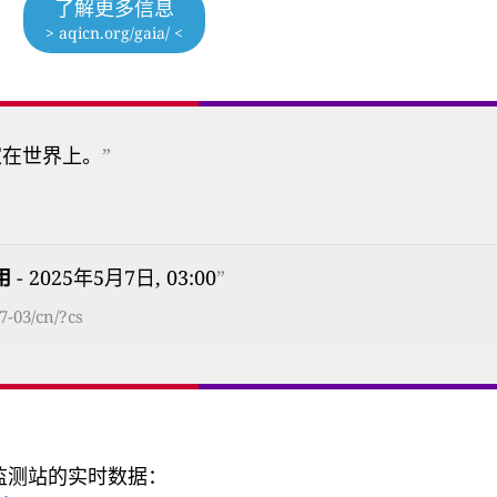
了解更多信息
> aqicn.org/gaia/ <
家在世界上。
”
用
- 2025年5月7日, 03:00
”
7-03/cn/?cs
量监测站的实时数据：