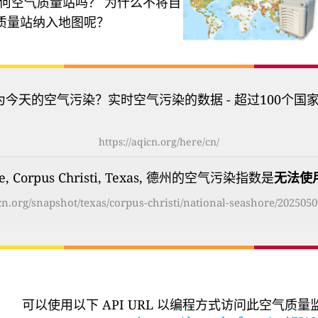
何空气质量站吗？
为什么不将自
质量站纳入地图呢？
为今天的空气污染？实时空气污染的数据 - 超过100个国
https://aqicn.org/here/cn/
ore, Corpus Christi, Texas, 德州的空气污染指数是
无法使
icn.org/snapshot/texas/corpus-christi/national-seashore/2025050
可以使用以下 API URL 以编程方式访问此空气质