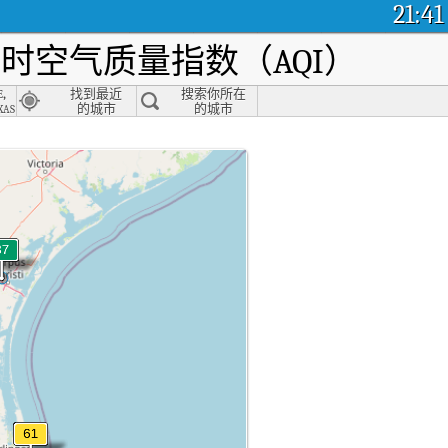
21:41
时空气质量指数（AQI）
,
找到最近
搜索你所在
xas
的城市
的城市