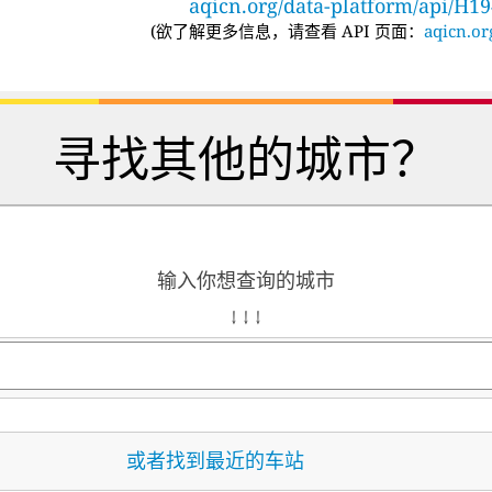
aqicn.org/data-platform/api/H1
(
欲了解更多信息，请查看 API 页面：
aqicn.or
寻找其他的城市？
输入你想查询的城市
↓ ↓ ↓
或者找到最近的车站