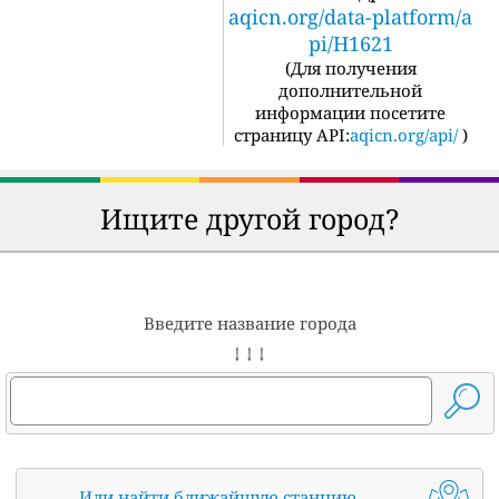
aqicn.org/data-platform/a
pi/H1621
(
Для получения
дополнительной
информации посетите
страницу API:
aqicn.org/api/
)
Ищите другой город?
Введите название города
↓ ↓ ↓
Или найти ближайшую станцию