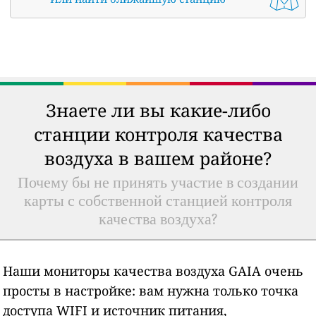
Знаете ли вы какие-либо
станции контроля качества
воздуха в вашем районе?
Почему бы не принять участие в создании
карты с собственной станцией контроля
качества воздуха?
Наши мониторы качества воздуха GAIA очень
просты в настройке: вам нужна только точка
доступа WIFI и источник питания,