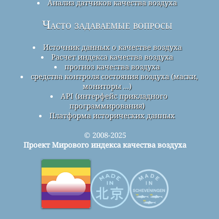
Анализ датчиков качества воздуха
Часто задаваемые вопросы
Источник данных о качестве воздуха
Расчет индекса качества воздуха
прогноз качества воздуха
средства контроля состояния воздуха (маски,
мониторы ...)
API (интерфейс прикладного
программирования)
Платформа исторических данных
© 2008-2025
Проект Мирового индекса качества воздуха