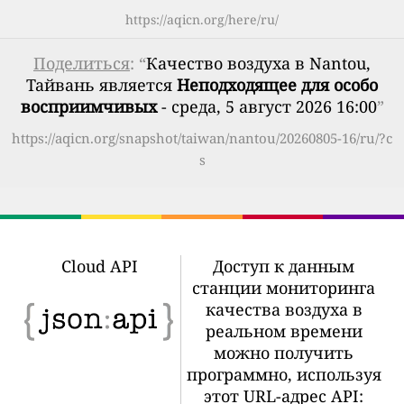
https://aqicn.org/here/ru/
Поделиться
: “
Качество воздуха в Nantou,
Тайвань является
Неподходящее для особо
восприимчивых
- среда, 5 август 2026 16:00
”
https://aqicn.org/snapshot/taiwan/nantou/20260805-16/ru/?c
s
Cloud API
Доступ к данным
станции мониторинга
качества воздуха в
реальном времени
можно получить
программно, используя
этот URL-адрес API: