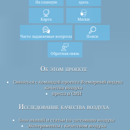
На главную
здесь
Карта
Маски
Часто задаваемые вопросы
Поиск
Обратная связь
Об этом проекте
Связаться с командой проекта Всемирный индекс
качества воздуха
пресса и СМИ
Исследование качества воздуха
база знаний и статьи по состоянию воздуха
Эксперименты с качеством воздуха