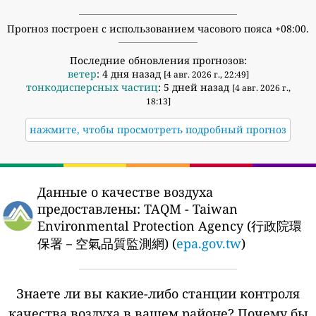
Прогноз построен с использованием часового пояса +08:00.
Последние обновления прогнозов:
ветер
: 4 дня назад
[4 авг. 2026 г., 22:49]
тонкодисперсных частиц
: 5 дней назад
[4 авг. 2026 г.,
18:13]
нажмите, чтобы просмотреть подробный прогноз
Данные о качестве воздуха
предоставлены:
TAQM - Taiwan
Environmental Protection Agency (行政院環
保署－空氣品質監測網) (
epa.gov.tw
)
Знаете ли вы какие-либо станции контроля
качества воздуха в вашем районе?
Почему бы