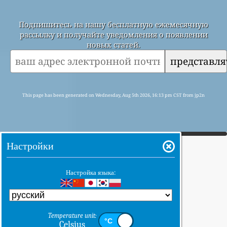
Подпишитесь на нашу бесплатную ежемесячную
рассылку и получайте уведомления о появлении
новых статей.
представля
This page has been generated on Wednesday, Aug 5th 2026, 16:13 pm CST from jp2n
Настройки
Настройка языка:
Temperature unit:
Celsius