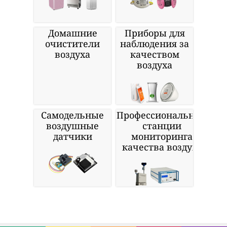
Домашние
Приборы для
очистители
наблюдения за
воздуха
качеством
воздуха
Самодельные
Профессиональные
воздушные
станции
датчики
мониторинга
качества воздуха