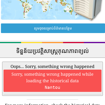
សូមចុចសម្រាប់ព័ត៌មានបន្ថែម
ទិន្នន័យប្រវត្តិសាស្រ្តគុណភាពខ្យល់
Oops... Sorry, something wrong happened
Sorry, something wrong happened while
loading the historical data
Nantou