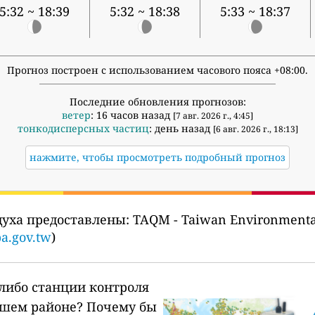
5:32 ~ 18:39
5:32 ~ 18:38
5:33 ~ 18:37
Прогноз построен с использованием часового пояса +08:00.
Последние обновления прогнозов:
ветер
: 16 часов назад
[7 авг. 2026 г., 4:45]
тонкодисперсных частиц
: день назад
[6 авг. 2026 г., 18:13]
нажмите, чтобы просмотреть подробный прогноз
духа предоставлены:
TAQM - Taiwan Environment
a.gov.tw
)
-либо станции контроля
ашем районе?
Почему бы