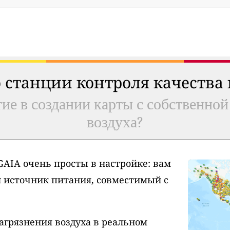
 станции контроля качества
ие в создании карты с собственной
воздуха?
AIA очень просты в настройке: вам
и источник питания, совместимый с
агрязнения воздуха в реальном