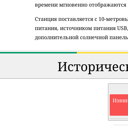
времени мгновенно отображаются н
Станция поставляется с 10-метро
питания, источником питания USB
дополнительной солнечной панель
Историческ
Извин