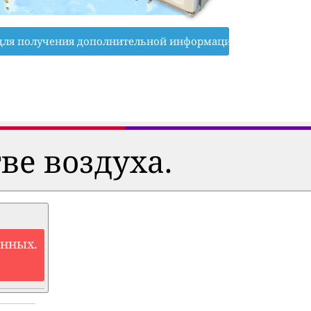
для получения дополнительной информации
ве воздуха.
анных.