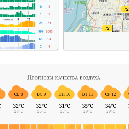
0
3
1
3
25
34
999
1005
65
94
2
8
Прогнозы
качества воздуха.
7
СБ 8
ВС 9
ПН 10
ВТ 11
СР 12
C
32°C
32°C
31°C
35°C
34°C
28°C
26°C
27°C
29°C
29°C