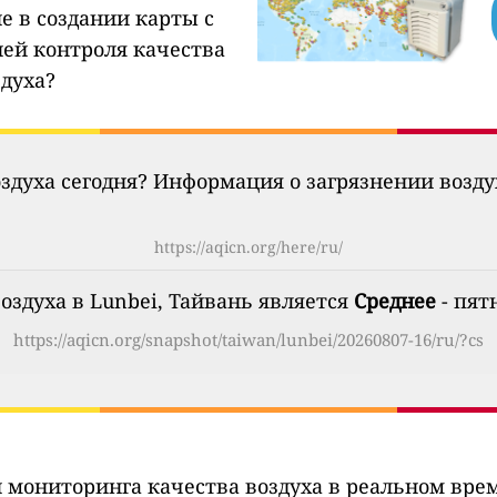
е в создании карты с
ией контроля качества
здуха?
оздуха сегодня? Информация о загрязнении возд
https://aqicn.org/here/ru/
оздуха в Lunbei, Тайвань является
Среднее
- пятн
https://aqicn.org/snapshot/taiwan/lunbei/20260807-16/ru/?cs
 мониторинга качества воздуха в реальном вре