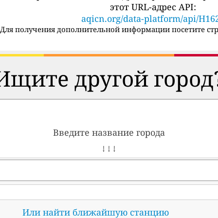
этот URL-адрес API:
aqicn.org/data-platform/api/H16
Для получения дополнительной информации посетите стр
Ищите другой город
Введите название города
↓ ↓ ↓
Или найти ближайшую станцию