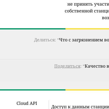
не принять участи
собственной станц
во
Делиться: “
Что с загрязнением в
Поделиться
: “
Качество в
Cloud API
Доступ к данным станции