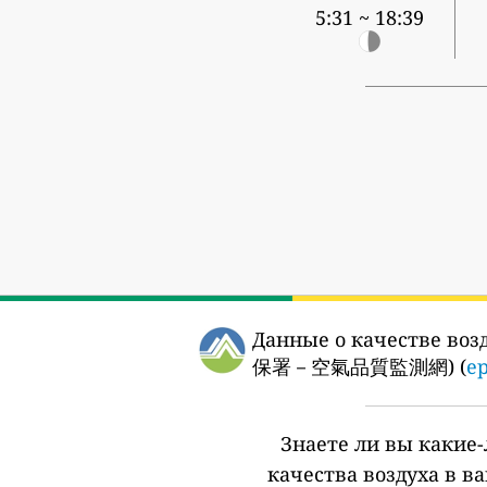
5:31 ~ 18:39
Данные о качестве воз
保署－空氣品質監測網) (
ep
Знаете ли вы какие
качества воздуха в в