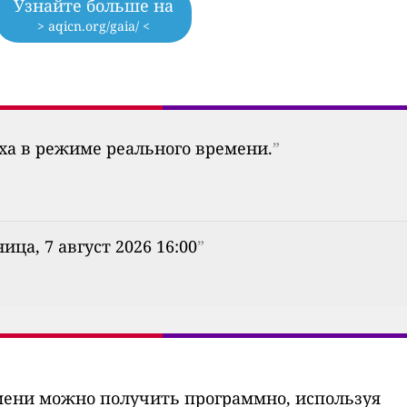
Узнайте больше на
> aqicn.org/gaia/ <
уха в режиме реального времени.
”
ица, 7 август 2026 16:00
”
мени можно получить программно, используя