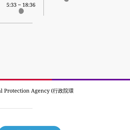
5:33 ~ 18:36
al Protection Agency (行政院環