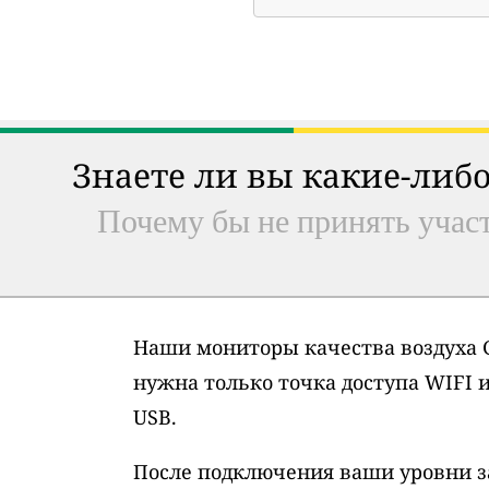
Знаете ли вы какие-либо
Почему бы не принять участ
Наши мониторы качества воздуха G
нужна только точка доступа WIFI 
USB.
После подключения ваши уровни з