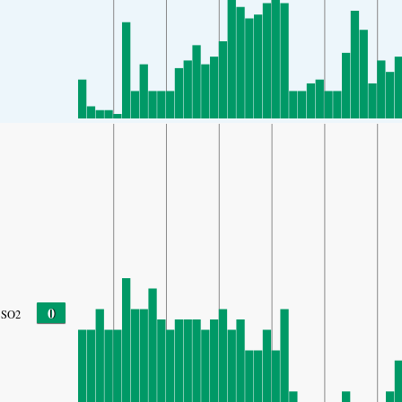
0
SO2