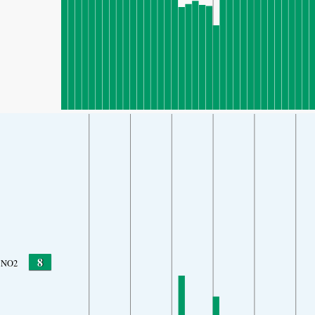
8
NO2