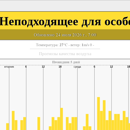
Неподходящее для осо
Обновлено 24 июля 2026 г., 7:00
27
1
Температура:
°C
- ветер:
m/s 0 -
Прогнозы качества воздуха
Прошедшие 5 дней