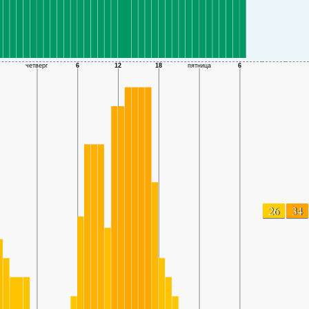
26
34