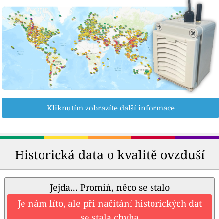
Kliknutím zobrazíte další informace
Historická data o kvalitě ovzduší
Jejda... Promiň, něco se stalo
Je nám líto, ale při načítání historických dat
se stala chyba