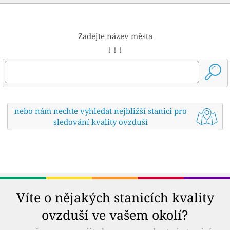
Zadejte název města
↓ ↓ ↓
nebo nám nechte vyhledat nejbližší stanici pro
sledování kvality ovzduší
Víte o nějakých stanicích kvality
ovzduší ve vašem okolí?