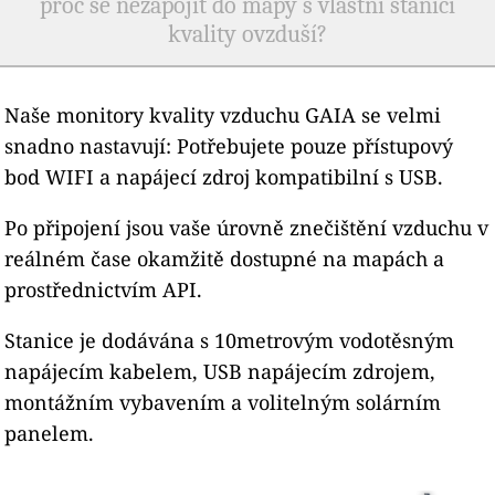
proč se nezapojit do mapy s vlastní stanicí
kvality ovzduší?
Naše monitory kvality vzduchu GAIA se velmi
snadno nastavují: Potřebujete pouze přístupový
bod WIFI a napájecí zdroj kompatibilní s USB.
Po připojení jsou vaše úrovně znečištění vzduchu v
reálném čase okamžitě dostupné na mapách a
prostřednictvím API.
Stanice je dodávána s 10metrovým vodotěsným
napájecím kabelem, USB napájecím zdrojem,
montážním vybavením a volitelným solárním
panelem.