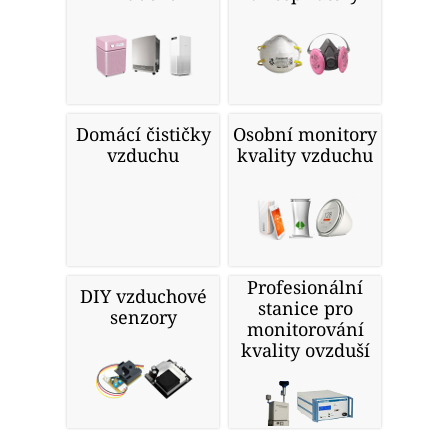
Domácí čističky
Osobní monitory
vzduchu
kvality vzduchu
Profesionální
DIY vzduchové
stanice pro
senzory
monitorování
kvality ovzduší