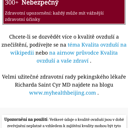
300+
Nebezpečný
Zdravotní upozornění: každý může mít vážnější
zdravotní účinky
Chcete-li se dozvědět více o kvalitě ovzduší a
znečištění, podívejte se na
téma Kvalita ovzduší na
wikipedii
nebo
na airnow průvodce Kvalita
ovzduší a vaše zdraví
.
Velmi užitečné zdravotní rady pekingského lékaře
Richarda Saint Cyr MD najdete na blogu
www.myhealthbeijing.com
.
Upozornění na použití
: Veškeré údaje o kvalitě ovzduší jsou v době
zveřejnění neplatné a vzhledem k zajištění kvality mohou být tyto