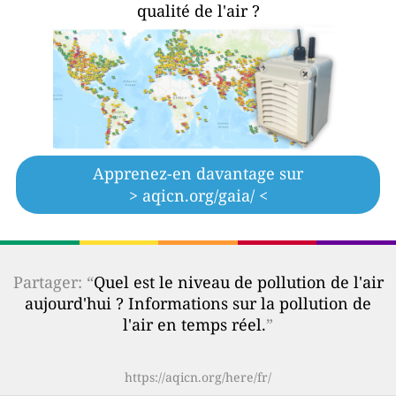
qualité de l'air ?
Apprenez-en davantage sur
> aqicn.org/gaia/ <
Partager: “
Quel est le niveau de pollution de l'air
aujourd'hui ? Informations sur la pollution de
l'air en temps réel.
”
https://aqicn.org/here/fr/