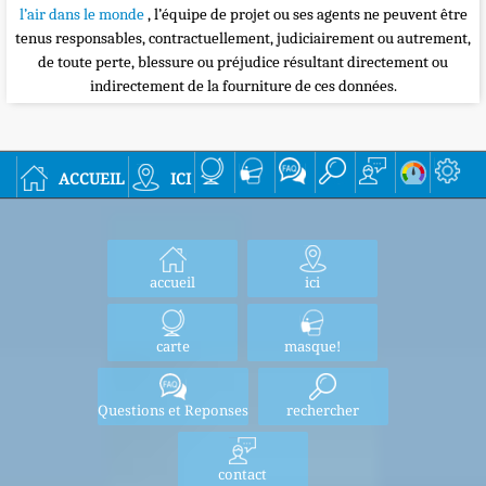
l’air dans le monde
, l’équipe de projet ou ses agents ne peuvent être
tenus responsables, contractuellement, judiciairement ou autrement,
de toute perte, blessure ou préjudice résultant directement ou
indirectement de la fourniture de ces données.
accueil
ici
accueil
ici
carte
masque!
Questions et Reponses
rechercher
contact