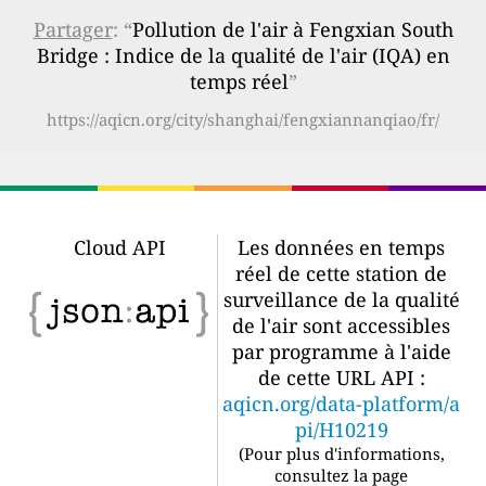
Partager
: “
Pollution de l'air à Fengxian South
Bridge : Indice de la qualité de l'air (IQA) en
temps réel
”
https://aqicn.org/city/shanghai/fengxiannanqiao/fr/
Cloud API
Les données en temps
réel de cette station de
surveillance de la qualité
de l'air sont accessibles
par programme à l'aide
de cette URL API :
aqicn.org/data-platform/a
pi/H10219
(
Pour plus d'informations,
consultez la page