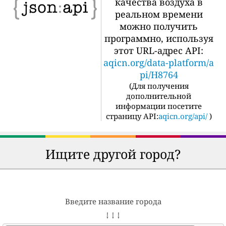
качества воздуха в
реальном времени
можно получить
программно, используя
этот URL-адрес API:
aqicn.org/data-platform/a
pi/H8764
(
Для получения
дополнительной
информации посетите
страницу API:
aqicn.org/api/
)
Ищите другой город?
Введите название города
↓ ↓ ↓