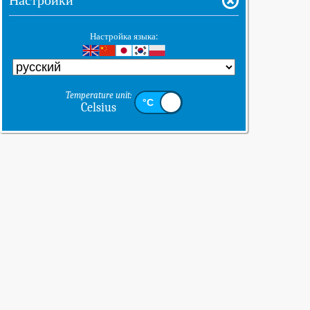
Настройки
Настройка языка:
Temperature unit:
Celsius