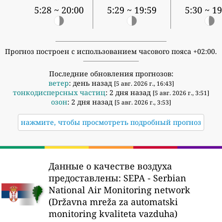
5:28 ~ 20:00
5:29 ~ 19:59
5:30 ~ 19
Прогноз построен с использованием часового пояса +02:00.
Последние обновления прогнозов:
ветер
: день назад
[5 авг. 2026 г., 16:43]
тонкодисперсных частиц
: 2 дня назад
[5 авг. 2026 г., 3:51]
озон
: 2 дня назад
[5 авг. 2026 г., 3:53]
нажмите, чтобы просмотреть подробный прогноз
Данные о качестве воздуха
предоставлены:
SEPA - Serbian
National Air Monitoring network
(Državna mreža za automatski
monitoring kvaliteta vazduha)