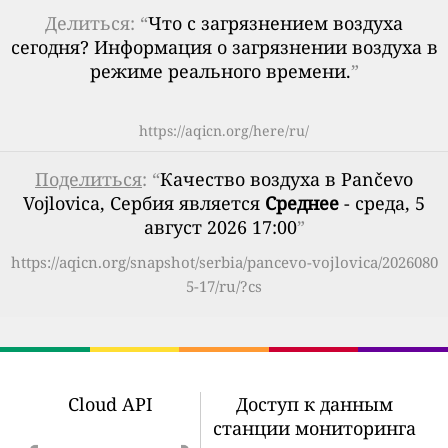
Делиться: “
Что с загрязнением воздуха
сегодня? Информация о загрязнении воздуха в
режиме реального времени.
”
https://aqicn.org/here/ru/
Поделиться
: “
Качество воздуха в Pančevo
Vojlovica, Сербия является
Среднее
- среда, 5
август 2026 17:00
”
https://aqicn.org/snapshot/serbia/pancevo-vojlovica/2026080
5-17/ru/?cs
Cloud API
Доступ к данным
станции мониторинга