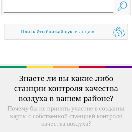
Или найти ближайшую станцию
Знаете ли вы какие-либо
станции контроля качества
воздуха в вашем районе?
Почему бы не принять участие в создании
карты с собственной станцией контроля
качества воздуха?