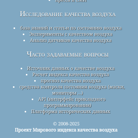
Исследование качества воздуха
база знаний и статьи по состоянию воздуха
Эксперименты с качеством воздуха
Анализ датчиков качества воздуха
Часто задаваемые вопросы
Источник данных о качестве воздуха
Расчет индекса качества воздуха
прогноз качества воздуха
средства контроля состояния воздуха (маски,
мониторы ...)
API (интерфейс прикладного
программирования)
Платформа исторических данных
© 2008-2025
Проект Мирового индекса качества воздуха