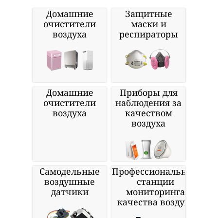
Домашние
Защитные
очистители
маски и
воздуха
респираторы
Домашние
Приборы для
очистители
наблюдения за
воздуха
качеством
воздуха
Самодельные
Профессиональные
воздушные
станции
датчики
мониторинга
качества воздуха