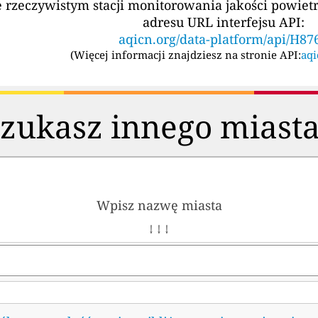
e rzeczywistym stacji monitorowania jakości powi
adresu URL interfejsu API:
aqicn.org/data-platform/api/H87
(
Więcej informacji znajdziesz na stronie API:
aqi
zukasz innego miast
Wpisz nazwę miasta
↓ ↓ ↓