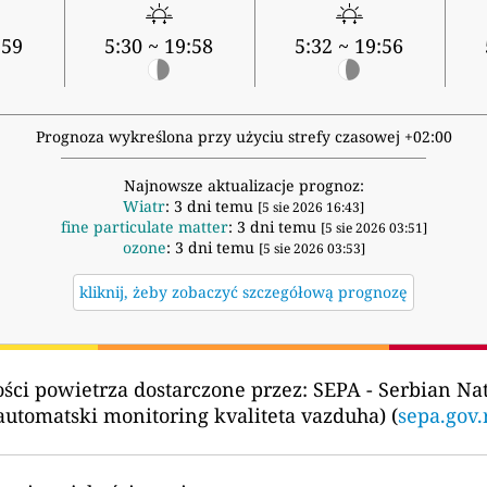
:59
5:30 ~ 19:58
5:32 ~ 19:56
Prognoza wykreślona przy użyciu strefy czasowej +02:00
Najnowsze aktualizacje prognoz:
Wiatr
: 3 dni temu
[5 sie 2026 16:43]
fine particulate matter
: 3 dni temu
[5 sie 2026 03:51]
ozone
: 3 dni temu
[5 sie 2026 03:53]
kliknij, żeby zobaczyć szczegółową prognozę
ści powietrza dostarczone przez:
SEPA - Serbian Na
utomatski monitoring kvaliteta vazduha) (
sepa.gov.