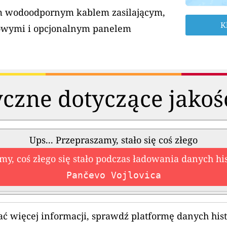
ym wodoodpornym kablem zasilającym,
K
owymi i opcjonalnym panelem
czne dotyczące jakoś
Ups... Przepraszamy, stało się coś złego
my, coś złego się stało podczas ładowania danych hi
Pančevo Vojlovica
ć więcej informacji, sprawdź platformę danych his