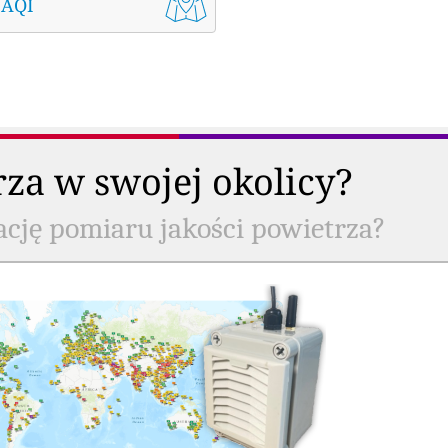
 AQI
rza w swojej okolicy?
ację pomiaru jakości powietrza?