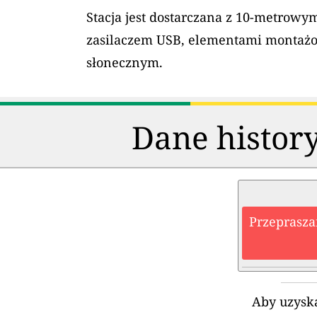
Stacja jest dostarczana z 10-metrow
zasilaczem USB, elementami montaż
słonecznym.
Dane history
Przeprasza
Aby uzyska