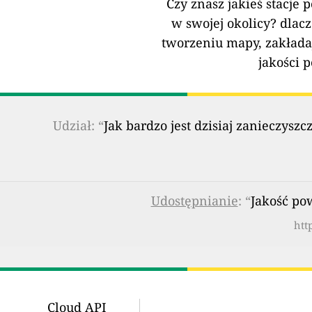
Czy znasz jakieś stacje 
w swojej okolicy?
dlacz
tworzeniu mapy, zakłada
jakości 
Udział: “
Jak bardzo jest dzisiaj zanieczy
Udostępnianie
: “
Jakość pow
htt
Cloud API