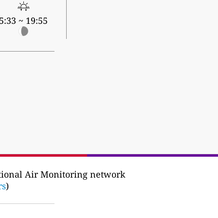
5:33 ~ 19:55
tional Air Monitoring network
rs
)