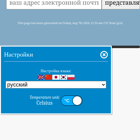
представля
This page has been generated on Friday, Aug 7th 2026, 11:35 am CST from jp2n
Настройки
Настройка языка:
Temperature unit:
Celsius