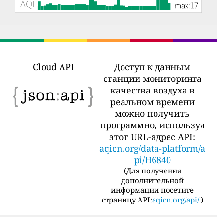
Cloud API
Доступ к данным
станции мониторинга
качества воздуха в
реальном времени
можно получить
программно, используя
этот URL-адрес API:
aqicn.org/data-platform/a
pi/H6840
(
Для получения
дополнительной
информации посетите
страницу API:
aqicn.org/api/
)