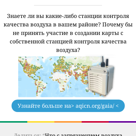
Знаете ли вы какие-либо станции контроля
качества воздуха в вашем районе?
Почему бы
не принять участие в создании карты с
собственной станцией контроля качества
воздуха?
Узнайте больше на
> aqicn.org/gaia/ <
Делиться: “
Что с загрязнением воздуха