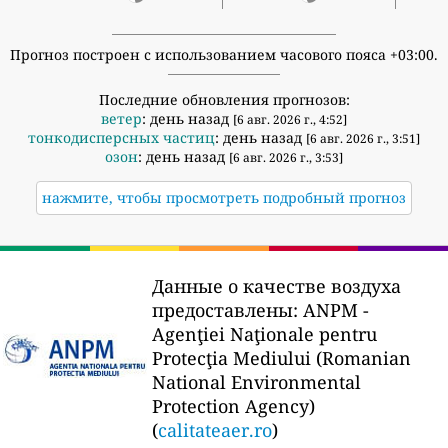
Прогноз построен с использованием часового пояса +03:00.
Последние обновления прогнозов:
ветер
: день назад
[6 авг. 2026 г., 4:52]
тонкодисперсных частиц
: день назад
[6 авг. 2026 г., 3:51]
озон
: день назад
[6 авг. 2026 г., 3:53]
нажмите, чтобы просмотреть подробный прогноз
Данные о качестве воздуха
предоставлены:
ANPM -
Agenţiei Naţionale pentru
Protecţia Mediului (Romanian
National Environmental
Protection Agency)
(
calitateaer.ro
)