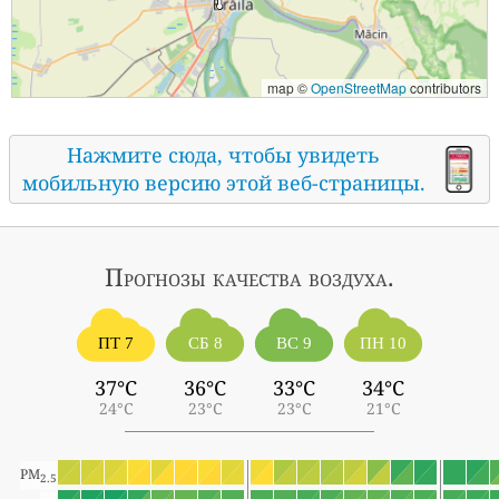
map ©
OpenStreetMap
contributors
Нажмите сюда, чтобы увидеть
мобильную версию этой веб-страницы.
Прогнозы
качества воздуха.
ПТ 7
СБ 8
ВС 9
ПН 10
37°C
36°C
33°C
34°C
24°C
23°C
23°C
21°C
PM
2.5