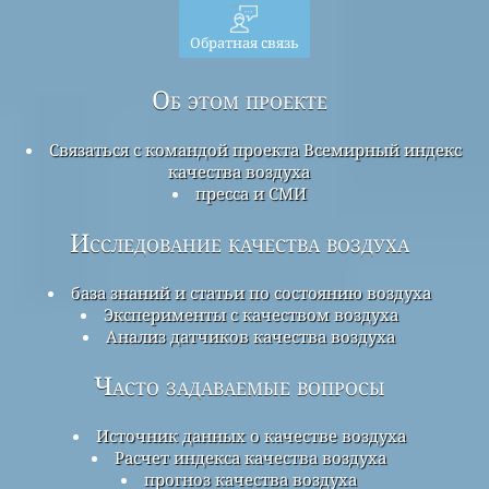
Обратная связь
Об этом проекте
Связаться с командой проекта Всемирный индекс
качества воздуха
пресса и СМИ
Исследование качества воздуха
база знаний и статьи по состоянию воздуха
Эксперименты с качеством воздуха
Анализ датчиков качества воздуха
Часто задаваемые вопросы
Источник данных о качестве воздуха
Расчет индекса качества воздуха
прогноз качества воздуха