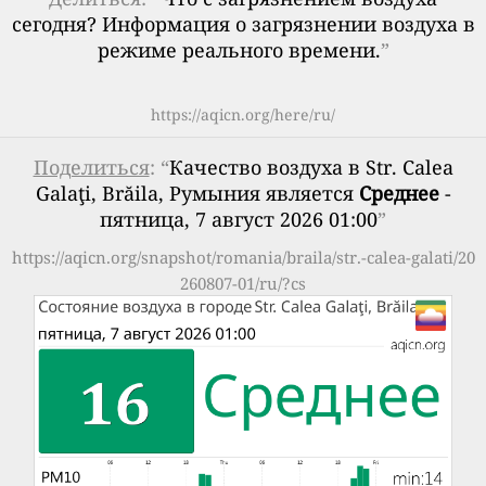
сегодня? Информация о загрязнении воздуха в
режиме реального времени.
”
https://aqicn.org/here/ru/
Поделиться
: “
Качество воздуха в Str. Calea
Galaţi, Brăila, Румыния является
Среднее
-
пятница, 7 август 2026 01:00
”
https://aqicn.org/snapshot/romania/braila/str.-calea-galati/20
260807-01/ru/?cs