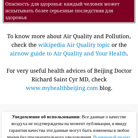
Опасность для здоровья: каждый человек может
испытывать более серьезные последствия для
здоровья
To know more about Air Quality and Pollution,
check the
wikipedia Air Quality topic
or the
airnow guide to Air Quality and Your Health
.
For very useful health advices of Beijing Doctor
Richard Saint Cyr MD, check
www.myhealthbeijing.com
blog.
Уведомление об использовании
: Все данные о качестве
воздуха не подтверждены на момент публикации, и ввиду
гарантии качества эти данные могут быть изменены в любое
время без предварительного уведомления.
Всемирный индекс