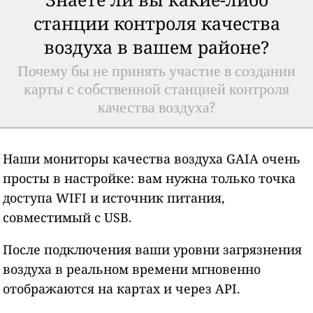
станции контроля качества
воздуха в вашем районе?
Почему бы не принять участие в создании
карты с собственной станцией контроля
качества воздуха?
Наши мониторы качества воздуха GAIA очень
просты в настройке: вам нужна только точка
доступа WIFI и источник питания,
совместимый с USB.
После подключения ваши уровни загрязнения
воздуха в реальном времени мгновенно
отображаются на картах и через API.