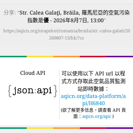
分享: “
Str. Calea Galaţi, Brăila, 羅馬尼亞的空氣污染
指數是
優
- 2026年8月7日, 13:00
”
https://aqicn.org/snapshot/romania/braila/str.-calea-galati/20
260807-13/hk/?cs
Cloud API
可以使用以下 API url 以程
式方式存取此空氣品質監測
站即時數據：
aqicn.org/data-platform/a
pi/H6840
(
欲了解更多信息，請查看 API 頁
面：
aqicn.org/api/
)