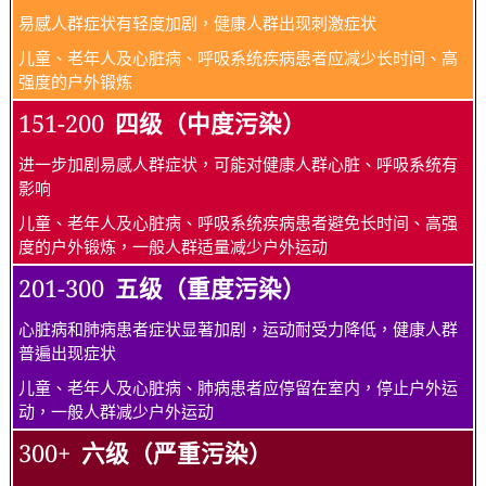
易感人群症状有轻度加剧，健康人群出现刺激症状
儿童、老年人及心脏病、呼吸系统疾病患者应减少长时间、高
强度的户外锻炼
151-200
四级（中度污染）
进一步加剧易感人群症状，可能对健康人群心脏、呼吸系统有
影响
儿童、老年人及心脏病、呼吸系统疾病患者避免长时间、高强
度的户外锻炼，一般人群适量减少户外运动
201-300
五级（重度污染）
心脏病和肺病患者症状显著加剧，运动耐受力降低，健康人群
普遍出现症状
儿童、老年人及心脏病、肺病患者应停留在室内，停止户外运
动，一般人群减少户外运动
300+
六级（严重污染）