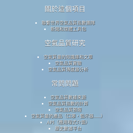
關於這個項目
聯繫世界空氣品質指數團隊
新聞和媒體工具包
空氣品質研究
空氣質量的知識庫和文章
空氣品質實驗
空氣品質傳感器分析
常問問題
空氣品質數據來源
空氣品質指數的計算
空氣品質預報
空氣質量的產品（口罩，監示器......）
API（應用程式介面）
歷史數據平台