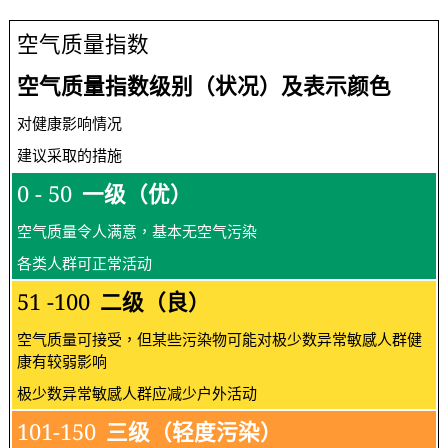
空气质量指数
空气质量指数级别（状况）及表示颜色
对健康影响情况
建议采取的措施
0 - 50
一级（优）
空气质量令人满意，基本无空气污染
各类人群可正常活动
51 -100
二级（良）
空气质量可接受，但某些污染物可能对极少数异常敏感人群健
康有较弱影响
极少数异常敏感人群应减少户外活动
101-150
三级（轻度污染）