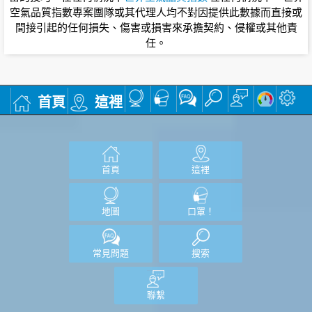
空氣品質指數專案團隊或其代理人均不對因提供此數據而直接或
間接引起的任何損失、傷害或損害來承擔契約、侵權或其他責
任。
首頁
這裡
首頁
這裡
地圖
口罩！
常見問題
搜索
聯繫