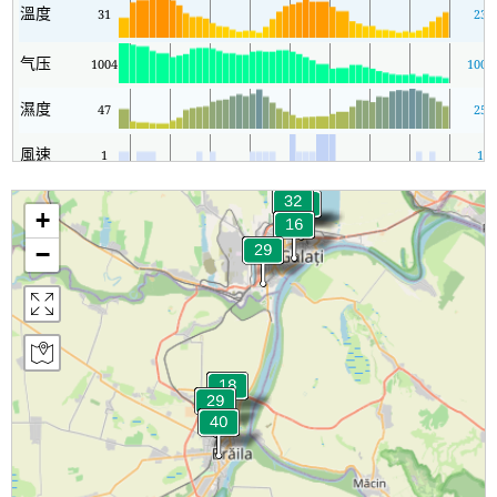
溫度
31
23
气压
1004
1004
濕度
47
25
風速
1
1
+
−