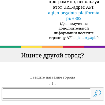
программно, используя
этот URL-адрес API:
aqicn.org/data-platform/a
pi/H382
(
Для получения
дополнительной
информации посетите
страницу API:
aqicn.org/api/
)
Ищите другой город?
Введите название города
↓ ↓ ↓