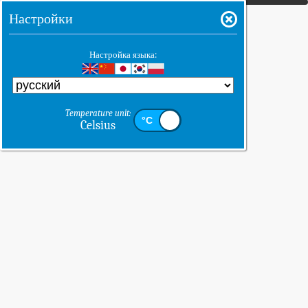
Настройки
Настройка языка:
Temperature unit:
Celsius