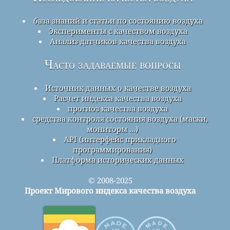
база знаний и статьи по состоянию воздуха
Эксперименты с качеством воздуха
Анализ датчиков качества воздуха
Часто задаваемые вопросы
Источник данных о качестве воздуха
Расчет индекса качества воздуха
прогноз качества воздуха
средства контроля состояния воздуха (маски,
мониторы ...)
API (интерфейс прикладного
программирования)
Платформа исторических данных
© 2008-2025
Проект Мирового индекса качества воздуха