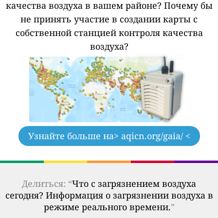
качества воздуха в вашем районе?
Почему бы
не принять участие в создании карты с
собственной станцией контроля качества
воздуха?
Узнайте больше на
> aqicn.org/gaia/ <
Делиться: “
Что с загрязнением воздуха
сегодня? Информация о загрязнении воздуха в
режиме реального времени.
”