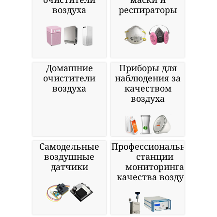
воздуха
респираторы
Домашние
Приборы для
очистители
наблюдения за
воздуха
качеством
воздуха
Самодельные
Профессиональные
воздушные
станции
датчики
мониторинга
качества воздуха