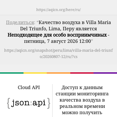
https://aqicn.org/here/ru/
Поделиться
: “
Качество воздуха в Villa Maria
Del Triunfo, Lima, Перу является
Неподходящее для особо восприимчивых
-
пятница, 7 август 2026 12:00
”
https://aqicn.org/snapshot/peru/lima/villa-maria-del-triunf
o/20260807-12/ru/?cs
Cloud API
Доступ к данным
станции мониторинга
качества воздуха в
реальном времени
можно получить