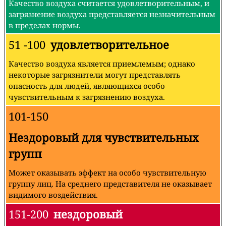
Качество воздуха считается удовлетворительным, и
загрязнение воздуха представляется незначительным
в пределах нормы.
51 -100
удовлетворительное
Качество воздуха является приемлемым; однако
некоторые загрязнители могут представлять
опасность для людей, являющихся особо
чувствительным к загрязнению воздуха.
101-150
Нездоровый для чувствительных
групп
Может оказывать эффект на особо чувствительную
группу лиц. На среднего представителя не оказывает
видимого воздействия.
151-200
нездоровый