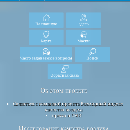
На главную
здесь
Карта
Маски
Часто задаваемые вопросы
Поиск
Обратная связь
Об этом проекте
Связаться с командой проекта Всемирный индекс
качества воздуха
пресса и СМИ
Исследование качества воздуха