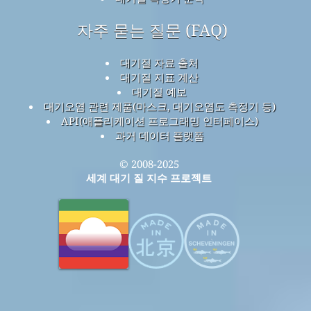
자주 묻는 질문 (FAQ)
대기질 자료 출처
대기질 지표 계산
대기질 예보
대기오염 관련 제품(마스크, 대기오염도 측정기 등)
API(애플리케이션 프로그래밍 인터페이스)
과거 데이터 플랫폼
© 2008-2025
세계 대기 질 지수 프로젝트