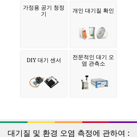
가정용 공기 청정
개인 대기질 확인
기
전문적인 대기 오
DIY 대기 센서
염 관측소
대기질 및 환경 오염 측정에 관하여 :