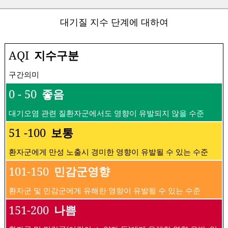
대기질 지수 단계에 대하여
AQI
지수구분
구간의미
0 - 50
좋음
대기오염 관련 질환자군에서도 영향이 유발되지 않을 수준
51 -100
보통
환자군에게 만성 노출시 경미한 영향이 유발될 수 있는 수준
101-150
민감군영향
환자군 및 민감군에게 유해한 영향이 유발될 수 있는 수준
151-200
나쁨