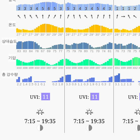
3
3
3
4
5
6
5
3
5
3
4
3
4
5
4
3
1
1
1
2
온도
27°
27°
27°
28°
30°
30°
29°
28°
28°
27°
27°
28°
29°
30°
29°
27°
28°
27°
27°
28°
상대습도
83
83
84
78
67
69
75
77
75
79
79
80
71
70
74
81
76
73
78
75
기압
1010
1008
1009
1010
1010
1007
1007
1010
1010
1008
1008
1010
1009
1007
1008
1010
1011
1009
1009
1012
1
총 강수량
2.2
1.4
2.5
0.1
0.1
0.2
1.8
3.3
0.6
1.1
0.3
1.9
0.1
0.3
2
3.1
1.2
1.3
11
11
UVI:
UVI:
UVI:
7:15 ~ 19:35
7:15 ~ 19:35
7:15 ~