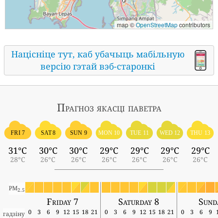
map ©
OpenStreetMap
contributors
Націсніце тут, каб убачыць мабільную
версію гэтай вэб-старонкі
Прагноз якасці паветра
FRI 7
SAT 8
SUN 9
MON 10
TUE 11
WED 12
THU 13
31°C
30°C
30°C
29°C
29°C
29°C
29°C
28°C
26°C
26°C
26°C
26°C
26°C
26°C
PM
2.5
Friday 7
Saturday 8
Sund
0
3
6
9
12
15
18
21
0
3
6
9
12
15
18
21
0
3
6
9
гадзіну