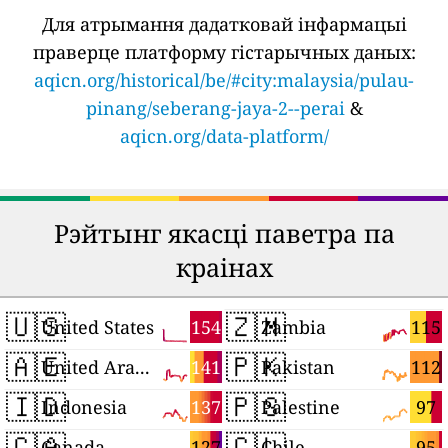
Для атрымання дадатковай інфармацыі
праверце платформу гістарычных даных:
aqicn.org/historical/be/#city:malaysia/pulau-
pinang/seberang-jaya-2--perai
&
aqicn.org/data-platform/
Рэйтынг якасці паветра па
краінах
🇺🇸
🇿🇲
154
115
United States
Zambia
🇦🇪
🇵🇰
141
112
United Arab Emirates
Pakistan
🇮🇩
🇵🇸
137
97
Indonesia
Palestine
🇨🇦
🇨🇱
127
95
Canada
Chile