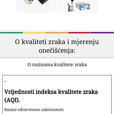
O kvaliteti zraka i mjerenju
onečišćenja:
O razinama kvalitete zraka
-
Vrijednosti indeksa kvalitete zraka
(AQI).
Razine zdravstvene zabrinutosti