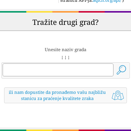
Tražite drugi grad?
Unesite naziv grada
↓ ↓ ↓
ili nam dopustite da pronađemo vašu najbližu
stanicu za praćenje kvalitete zraka