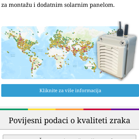
za montažu i dodatnim solarnim panelom.
Kliknite za više informacija
Povijesni podaci o kvaliteti zraka