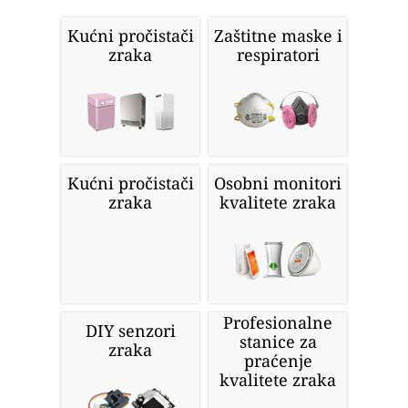
Kućni pročistači
Zaštitne maske i
zraka
respiratori
Kućni pročistači
Osobni monitori
zraka
kvalitete zraka
Profesionalne
DIY senzori
stanice za
zraka
praćenje
kvalitete zraka