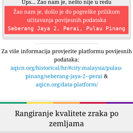
Ups... Žao nam je, nešto nije u redu
Žao nam je, došlo je do pogreške prilikom
učitavanja povijesnih podataka
Seberang Jaya 2, Perai, Pulau Pinang
Za više informacija provjerite platformu povijesnih
podataka:
aqicn.org/historical/hr/#city:malaysia/pulau-
pinang/seberang-jaya-2--perai
&
aqicn.org/data-platform/
Rangiranje kvalitete zraka po
zemljama