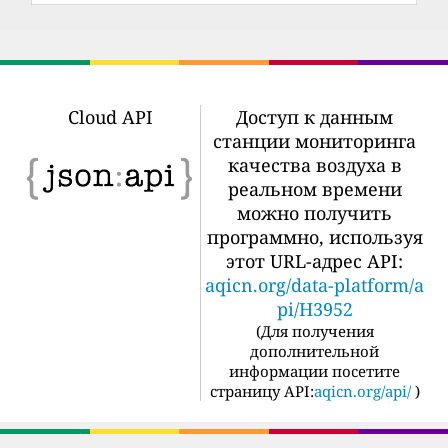
Cloud API
Доступ к данным
станции мониторинга
качества воздуха в
реальном времени
можно получить
программно, используя
этот URL-адрес API:
aqicn.org/data-platform/a
pi/H3952
(
Для получения
дополнительной
информации посетите
страницу API:
aqicn.org/api/
)