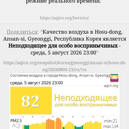
режиме реального времени.
”
https://aqicn.org/here/ru/
Поделиться
: “
Качество воздуха в Hosu-dong,
Ansan-si, Gyeonggi, Республика Корея является
Неподходящее для особо восприимчивых
-
среда, 5 август 2026 23:00
”
https://aqicn.org/snapshot/korea/gyeonggi/ansan-si/hosu-do
ng/20260805-23/ru/?cs