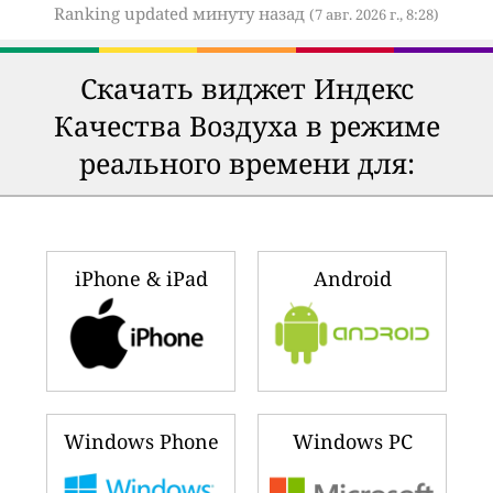
Ranking updated минуту назад
(7 авг. 2026 г., 8:28)
Скачать виджет Индекс
Качества Воздуха в режиме
реального времени для:
iPhone & iPad
Android
Windows Phone
Windows PC