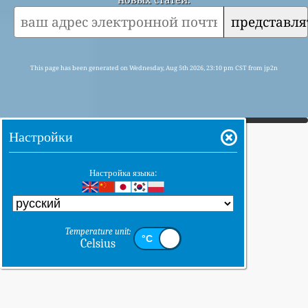
представля
This page has been generated on Wednesday, Aug 5th 2026, 23:10 pm CST from jp2n
Настройки
Настройка языка:
Temperature unit:
Celsius