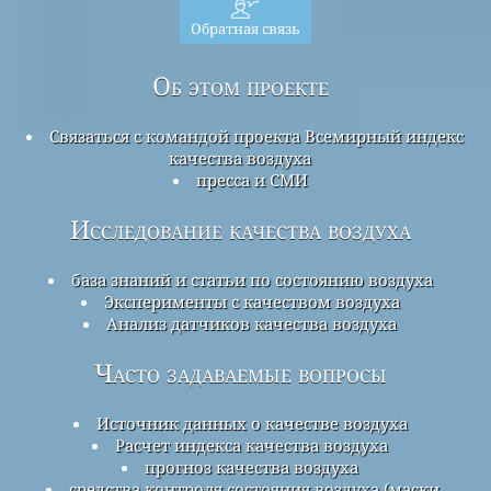
Обратная связь
Об этом проекте
Связаться с командой проекта Всемирный индекс
качества воздуха
пресса и СМИ
Исследование качества воздуха
база знаний и статьи по состоянию воздуха
Эксперименты с качеством воздуха
Анализ датчиков качества воздуха
Часто задаваемые вопросы
Источник данных о качестве воздуха
Расчет индекса качества воздуха
прогноз качества воздуха
средства контроля состояния воздуха (маски,