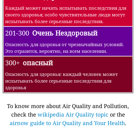
Каждый может начать испытывать последствия для
своего здоровья; особо чувствительные люди могут
испытывать более серьезные последствия.
201-300
Очень Нездоровый
Опасность для здоровья от чрезвычайных условий.
Это отразится, вероятно, на всем населении.
300+
опасный
Опасность для здоровья: каждый человек может
испытывать более серьезные последствия для
здоровья
To know more about Air Quality and Pollution,
check the
wikipedia Air Quality topic
or the
airnow guide to Air Quality and Your Health
.