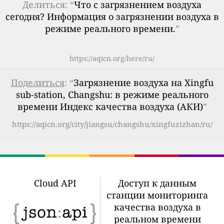
Делиться: “
Что с загрязнением воздуха
сегодня? Информация о загрязнении воздуха в
режиме реального времени.
”
https://aqicn.org/here/ru/
Поделиться
: “
Загрязнение воздуха на Xingfu
sub-station, Changshu: в режиме реального
времени Индекс качества воздуха (АКИ)
”
https://aqicn.org/city/jiangsu/changshu/xingfuzizhan/ru/
Cloud API
Доступ к данным
станции мониторинга
качества воздуха в
реальном времени