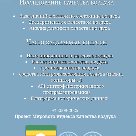
Исследование качества воздуха
база знаний и статьи по состоянию воздуха
Эксперименты с качеством воздуха
Анализ датчиков качества воздуха
Часто задаваемые вопросы
Источник данных о качестве воздуха
Расчет индекса качества воздуха
прогноз качества воздуха
средства контроля состояния воздуха (маски,
мониторы ...)
API (интерфейс прикладного
программирования)
Платформа исторических данных
© 2008-2025
Проект Мирового индекса качества воздуха