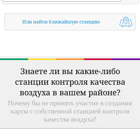
Или найти ближайшую станцию
Знаете ли вы какие-либо
станции контроля качества
воздуха в вашем районе?
Почему бы не принять участие в создании
карты с собственной станцией контроля
качества воздуха?