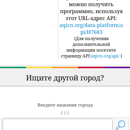
можно получить
программно, используя
этот URL-адрес API:
aqicn.org/data-platform/a
pi/H7683
(
Для получения
дополнительной
информации посетите
страницу API:
aqicn.org/api/
)
Ищите другой город?
Введите название города
↓ ↓ ↓