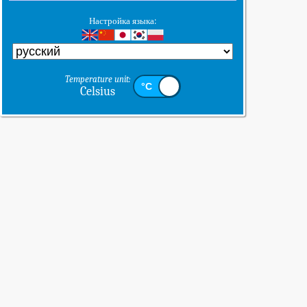
Настройка языка:
Temperature unit:
Celsius