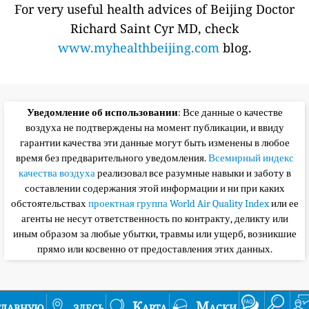
For very useful health advices of Beijing Doctor
Richard Saint Cyr MD, check
www.myhealthbeijing.com
blog.
Уведомление об использовании
: Все данные о качестве
воздуха не подтверждены на момент публикации, и ввиду
гарантии качества эти данные могут быть изменены в любое
время без предварительного уведомления.
Всемирный индекс
качества воздуха
реализовал все разумные навыки и заботу в
составлении содержания этой информации и ни при каких
обстоятельствах
проектная группа World Air Quality Index
или ее
агенты не несут ответственность по контракту, деликту или
иным образом за любые убытки, травмы или ущерб, возникшие
прямо или косвенно от предоставления этих данных.
главную
здесь
Карта
Маски