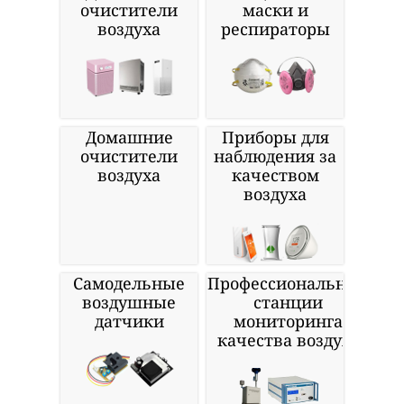
очистители
маски и
воздуха
респираторы
Домашние
Приборы для
очистители
наблюдения за
воздуха
качеством
воздуха
Самодельные
Профессиональные
воздушные
станции
датчики
мониторинга
качества воздуха