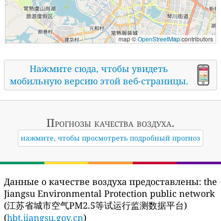
map ©
OpenStreetMap
contributors
Нажмите сюда, чтобы увидеть
мобильную версию этой веб-страницы.
Прогнозы
качества воздуха.
нажмите, чтобы просмотреть подробный прогноз
Данные о качестве воздуха предоставлены:
the
Jiangsu Environmental Protection public network
(江苏省城市空气PM2.5等试运行监测数据平台)
(
hbt.jiangsu.gov.cn
)