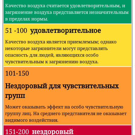
Качество воздуха считается удовлетворительным, и
загрязнение воздуха представляется незначительным
в пределах нормы.
51 -100
удовлетворительное
Качество воздуха является приемлемым; однако
некоторые загрязнители могут представлять
опасность для людей, являющихся особо
чувствительным к загрязнению воздуха.
101-150
Нездоровый для чувствительных
групп
Может оказывать эффект на особо чувствительную
группу лиц. На среднего представителя не оказывает
видимого воздействия.
151-200
нездоровый