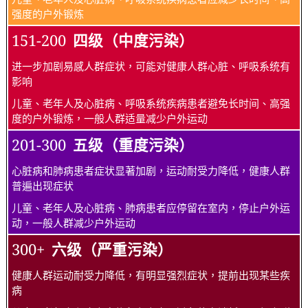
强度的户外锻炼
151-200
四级（中度污染）
进一步加剧易感人群症状，可能对健康人群心脏、呼吸系统有
影响
儿童、老年人及心脏病、呼吸系统疾病患者避免长时间、高强
度的户外锻炼，一般人群适量减少户外运动
201-300
五级（重度污染）
心脏病和肺病患者症状显著加剧，运动耐受力降低，健康人群
普遍出现症状
儿童、老年人及心脏病、肺病患者应停留在室内，停止户外运
动，一般人群减少户外运动
300+
六级（严重污染）
健康人群运动耐受力降低，有明显强烈症状，提前出现某些疾
病