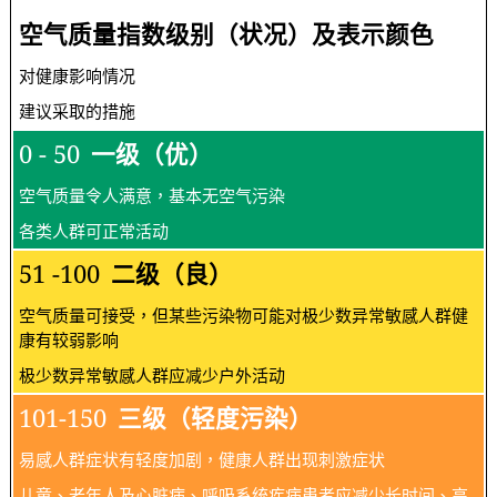
空气质量指数级别（状况）及表示颜色
对健康影响情况
建议采取的措施
0 - 50
一级（优）
空气质量令人满意，基本无空气污染
各类人群可正常活动
51 -100
二级（良）
空气质量可接受，但某些污染物可能对极少数异常敏感人群健
康有较弱影响
极少数异常敏感人群应减少户外活动
101-150
三级（轻度污染）
易感人群症状有轻度加剧，健康人群出现刺激症状
儿童、老年人及心脏病、呼吸系统疾病患者应减少长时间、高