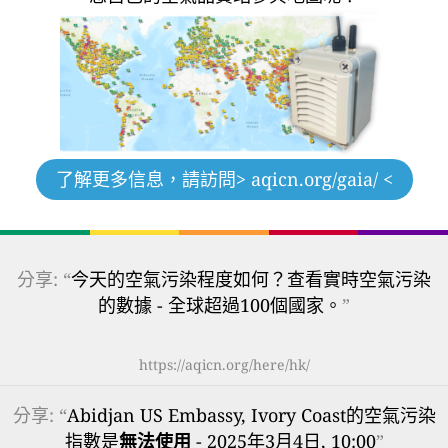
了解更多信息，請訪問
> aqicn.org/gaia/ <
分享: “
今天的空氣污染程度如何？查看實時空氣污染
的數據 - 全球超過100個國家。
”
https://aqicn.org/here/hk/
分享: “
Abidjan US Embassy, Ivory Coast的空氣污染
指數是
無法使用
- 2025年3月4日, 10:00
”