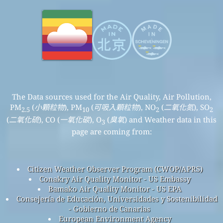
The Data sources used for the Air Quality, Air Pollution,
PM
(
小顆粒物
), PM
(
可吸入顆粒物
), NO
(
二氧化氮
), SO
2.5
10
2
2
(
二氧化硫
), CO (
一氧化碳
), O
(
臭氧
) and Weather data in this
3
page are coming from:
Citizen Weather Observer Program (CWOP/APRS)
Conakry Air Quality Monitor - US Embassy
Bamako Air Quality Monitor - US EPA
Consejería de Educación, Universidades y Sostenibilidad
- Gobierno de Canarias
European Environment Agency