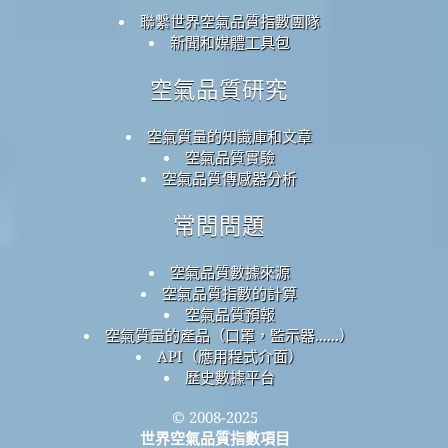
聯繫世界空氣品質指數團隊
新聞和媒體工具包
空氣品質研究
空氣質量的知識庫和文章
空氣品質實驗
空氣品質傳感器分析
常問問題
空氣品質數據來源
空氣品質指數的計算
空氣品質預報
空氣質量的產品（口罩，監示器......）
API（應用程式介面）
歷史數據平台
© 2008-2025
世界空氣品質指數項目