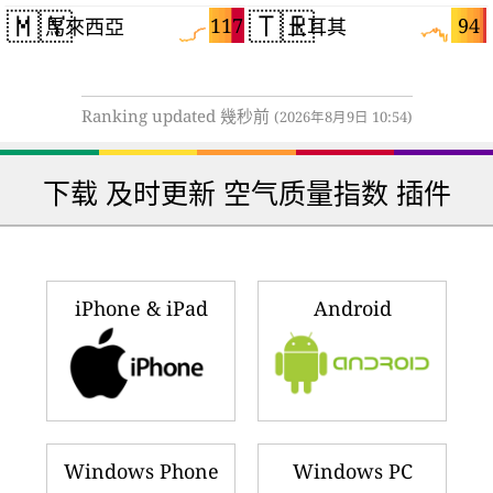
🇲🇾
🇹🇷
117
94
馬來西亞
土耳其
Ranking updated 幾秒前
(2026年8月9日 10:54)
下载 及时更新 空气质量指数 插件
iPhone & iPad
Android
Windows Phone
Windows PC