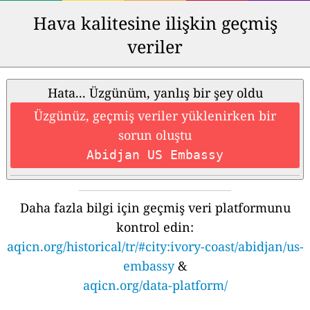
Hava kalitesine ilişkin geçmiş
veriler
Hata... Üzgünüm, yanlış bir şey oldu
Üzgünüz, geçmiş veriler yüklenirken bir
sorun oluştu
Abidjan US Embassy
Daha fazla bilgi için geçmiş veri platformunu
kontrol edin:
aqicn.org/historical/tr/#city:ivory-coast/abidjan/us-
embassy
&
aqicn.org/data-platform/