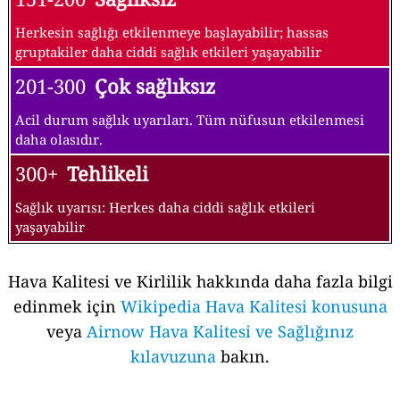
Herkesin sağlığı etkilenmeye başlayabilir; hassas
gruptakiler daha ciddi sağlık etkileri yaşayabilir
201-300
Çok sağlıksız
Acil durum sağlık uyarıları. Tüm nüfusun etkilenmesi
daha olasıdır.
300+
Tehlikeli
Sağlık uyarısı: Herkes daha ciddi sağlık etkileri
yaşayabilir
Hava Kalitesi ve Kirlilik hakkında daha fazla bilgi
edinmek için
Wikipedia Hava Kalitesi konusuna
veya
Airnow Hava Kalitesi ve Sağlığınız
kılavuzuna
bakın.