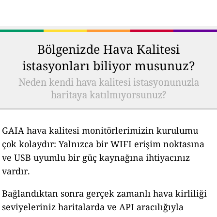
Bölgenizde Hava Kalitesi
istasyonları biliyor musunuz?
Neden kendi hava kalitesi istasyonunuzla
haritaya katılmıyorsunuz?
GAIA hava kalitesi monitörlerimizin kurulumu
çok kolaydır: Yalnızca bir WIFI erişim noktasına
ve USB uyumlu bir güç kaynağına ihtiyacınız
vardır.
Bağlandıktan sonra gerçek zamanlı hava kirliliği
seviyeleriniz haritalarda ve API aracılığıyla