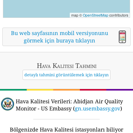
map ©
OpenStreetMap
contributors
Bu web sayfasının mobil versiyonunu
görmek için buraya tıklayın
Hava Kalitesi Tahmini
detaylı tahmini görüntülemek için tıklayın
Hava Kalitesi Verileri:
Abidjan Air Quality
Monitor - US Embassy (
gn.usembassy.gov
)
Bölgenizde Hava Kalitesi istasyonları biliyor