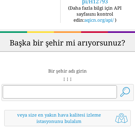
pi/H12793
(
Daha fazla bilgi için API
sayfasını kontrol
edin:
aqicn.org/api/
)
Başka bir şehir mi arıyorsunuz?
Bir şehir adı girin
↓ ↓ ↓
veya size en yakın hava kalitesi izleme
istasyonunu bulalım