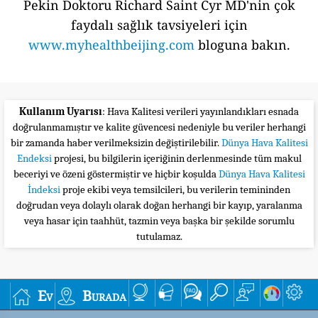
Pekin Doktoru Richard Saint Cyr MD'nin çok
faydalı sağlık tavsiyeleri için
www.myhealthbeijing.com
bloguna bakın.
Kullanım Uyarısı
: Hava Kalitesi verileri yayınlandıkları esnada
doğrulanmamıştır ve kalite güvencesi nedeniyle bu veriler herhangi
bir zamanda haber verilmeksizin değiştirilebilir.
Dünya Hava Kalitesi
Endeksi
projesi, bu bilgilerin içeriğinin derlenmesinde tüm makul
beceriyi ve özeni göstermiştir ve hiçbir koşulda
Dünya Hava Kalitesi
İndeksi
proje ekibi veya temsilcileri, bu verilerin temininden
doğrudan veya dolaylı olarak doğan herhangi bir kayıp, yaralanma
veya hasar için taahhüt, tazmin veya başka bir şekilde sorumlu
tutulamaz.
Ev
Burada