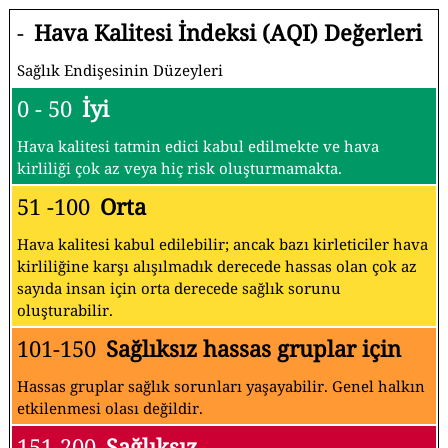
-
Hava Kalitesi İndeksi (AQI) Değerleri
Sağlık Endişesinin Düzeyleri
0 - 50
İyi
Hava kalitesi tatmin edici kabul edilmekte ve hava
kirliliği çok az veya hiç risk oluşturmamakta.
51 -100
Orta
Hava kalitesi kabul edilebilir; ancak bazı kirleticiler hava
kirliliğine karşı alışılmadık derecede hassas olan çok az
sayıda insan için orta derecede sağlık sorunu
oluşturabilir.
101-150
Sağlıksız hassas gruplar için
Hassas gruplar sağlık sorunları yaşayabilir. Genel halkın
etkilenmesi olası değildir.
151-200
Sağlıksız