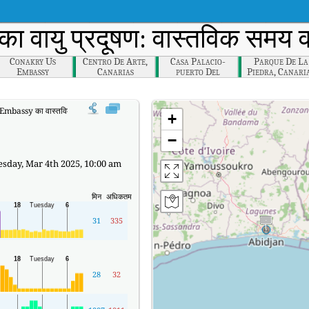
का वायु प्रदूषण: वास्तविक समय व
Conakry Us
Centro De Arte,
Casa Palacio-
Parque De La
Embassy
Canarias
puerto Del
Piedra, Canari
Rosario, Canarias
bassy का वास्तविक समय वायु गुणवत्ता सूचकांक (AQI)।
+
−
sday, Mar 4th 2025, 10:00 am
मिन
अधिकतम
31
335
28
32