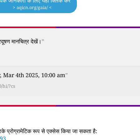
िक जानकारी के लिए यहां क्लिक करें
> aqicn.org/gaia/ <
दूषण मानचित्र देखें।
”
y, Mar 4th 2025, 10:00 am
”
/hi/?cs
 प्रोग्रामेटिक रूप से एक्सेस किया जा सकता है:
793