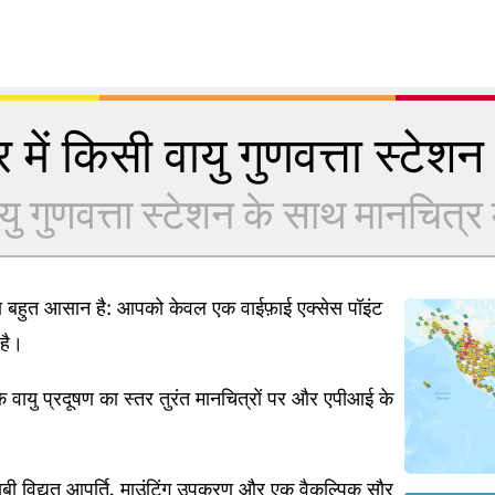
 में किसी वायु गुणवत्ता स्टेशन क
यु गुणवत्ता स्टेशन के साथ मानचित्र में
ना बहुत आसान है: आपको केवल एक वाईफ़ाई एक्सेस पॉइंट
है।
 वायु प्रदूषण का स्तर तुरंत मानचित्रों पर और एपीआई के
ी विद्युत आपूर्ति, माउंटिंग उपकरण और एक वैकल्पिक सौर