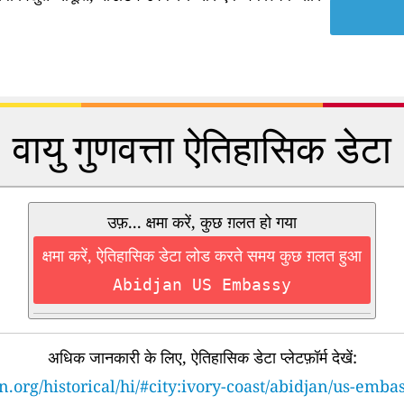
वायु गुणवत्ता ऐतिहासिक डेटा
उफ़... क्षमा करें, कुछ ग़लत हो गया
क्षमा करें, ऐतिहासिक डेटा लोड करते समय कुछ ग़लत हुआ
Abidjan US Embassy
अधिक जानकारी के लिए, ऐतिहासिक डेटा प्लेटफ़ॉर्म देखें:
n.org/historical/hi/#city:ivory-coast/abidjan/us-emba