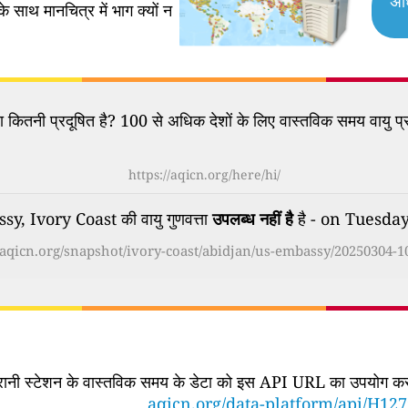
अध
के साथ मानचित्र में भाग क्यों न
कितनी प्रदूषित है? 100 से अधिक देशों के लिए वास्तविक समय वायु प्र
https://aqicn.org/here/hi/
, Ivory Coast की वायु गुणवत्ता
उपलब्ध नहीं है
है - on Tuesda
//aqicn.org/snapshot/ivory-coast/abidjan/us-embassy/20250304-10
िगरानी स्टेशन के वास्तविक समय के डेटा को इस API URL का उपयोग करके
aqicn.org/data-platform/api/H12