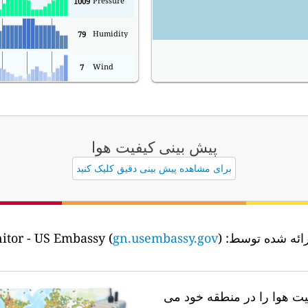
Pressure
1009
Humidity
79
Wind
7
پیش بینی کیفیت هوا
برای مشاهده پیش بینی دقیق کلیک کنید
رائه شده توسط:
Abidjan Air Quality Monitor - US Embassy (
)
gn.usembassy.gov
فیت هوا را در منطقه خود می