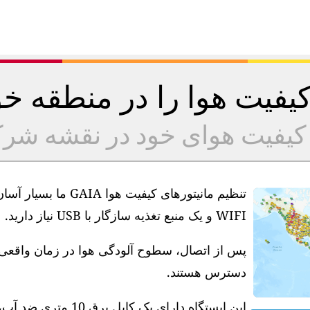
 کیفیت هوا را در منطقه 
ه کیفیت هوای خود در نقشه شر
تنظیم مانیتورهای کیف
WIFI و یک منبع تغذیه سازگار با USB نیاز دارید.
دسترس هستند.