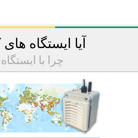
آیا ایستگاه های
چرا با ایستگا