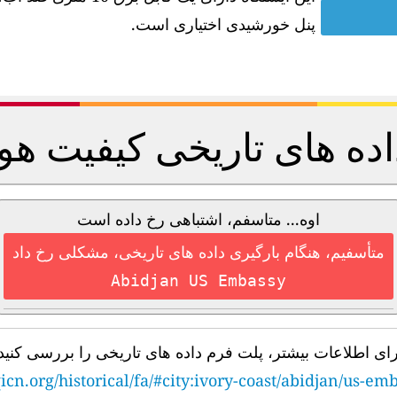
پنل خورشیدی اختیاری است.
اده های تاریخی کیفیت هوا
اوه... متاسفم، اشتباهی رخ داده است
متأسفیم، هنگام بارگیری داده های تاریخی، مشکلی رخ داد
Abidjan US Embassy
رای اطلاعات بیشتر، پلت فرم داده های تاریخی را بررسی کنید
icn.org/historical/fa/#city:ivory-coast/abidjan/us-em