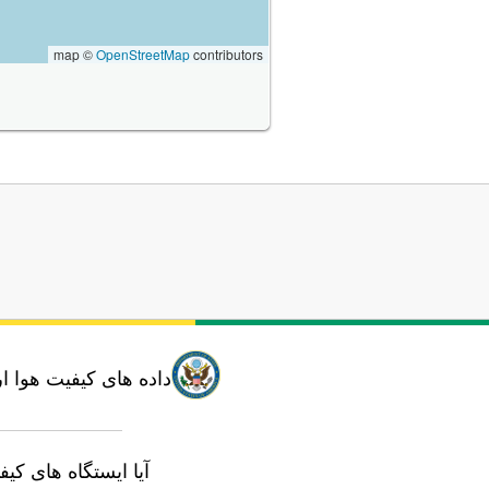
map ©
OpenStreetMap
contributors
داده های کیفیت هوا ا
آیا ایستگاه های کی