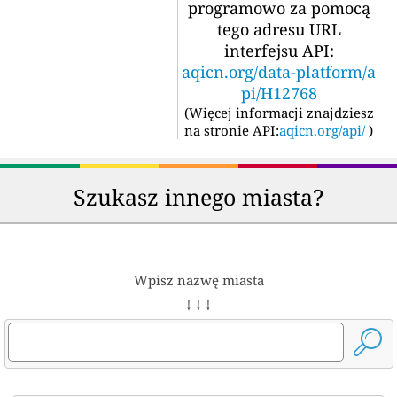
programowo za pomocą
tego adresu URL
interfejsu API:
aqicn.org/data-platform/a
pi/H12768
(
Więcej informacji znajdziesz
na stronie API:
aqicn.org/api/
)
Szukasz innego miasta?
Wpisz nazwę miasta
↓ ↓ ↓