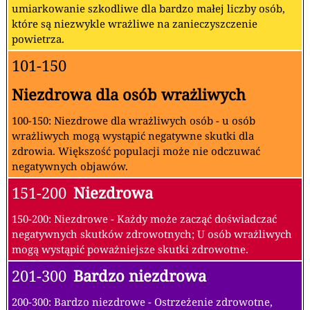
umiarkowanie szkodliwe dla bardzo małej liczby osób,
które są niezwykle wrażliwe na zanieczyszczenie
powietrza.
101-150
Niezdrowa dla osób wrażliwych
100-150: Niezdrowe dla wrażliwych osób - u osób
wrażliwych mogą wystąpić negatywne skutki dla
zdrowia. Większość populacji może nie odczuwać
negatywnych objawów.
151-200
Niezdrowa
150-200: Niezdrowe - Każdy może zacząć doświadczać
negatywnych skutków zdrowotnych; U osób wrażliwych
mogą wystąpić poważniejsze skutki zdrowotne.
201-300
Bardzo niezdrowa
200-300: Bardzo niezdrowe - Ostrzeżenie zdrowotne,