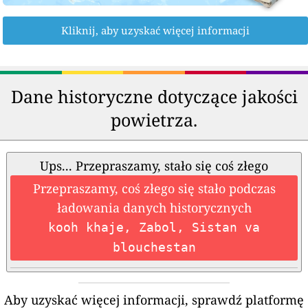
Kliknij, aby uzyskać więcej informacji
Dane historyczne dotyczące jakości
powietrza.
Ups... Przepraszamy, stało się coś złego
Przepraszamy, coś złego się stało podczas
ładowania danych historycznych
kooh khaje, Zabol, Sistan va
blouchestan
Aby uzyskać więcej informacji, sprawdź platformę