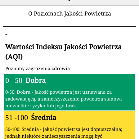
O Poziomach Jakości Powietrza
-
Wartości Indeksu Jakości Powietrza
(AQI)
Poziomy zagrożenia zdrowia
0 - 50
Dobra
0-50: Dobra - Jakość powietrza jest uznawana za
zadowalającą, a zanieczyszczenie powietrza stanowi
niewielkie ryzyko lub jego brak.
51 -100
Średnia
50-100: Średnia - Jakość powietrza jest dopuszczalna;
jednak niektóre zanieczyszczenia mogą być