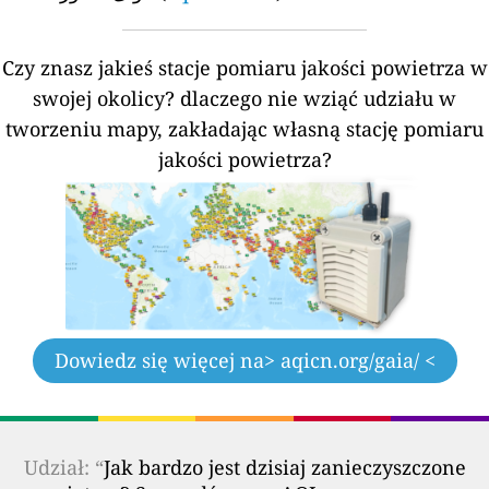
Czy znasz jakieś stacje pomiaru jakości powietrza w
swojej okolicy?
dlaczego nie wziąć udziału w
tworzeniu mapy, zakładając własną stację pomiaru
jakości powietrza?
Dowiedz się więcej na
> aqicn.org/gaia/ <
Udział: “
Jak bardzo jest dzisiaj zanieczyszczone