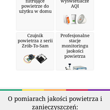
filtrujące
wyświetlacze
powietrze do
AQI
użytku w domu
Czujnik
Profesjonalne
powietrza z serii
stacje
Zrób-To-Sam
monitoringu
jaokości
powietrza
O pomiarach jakości powietrza i
zanieczyszczeń: