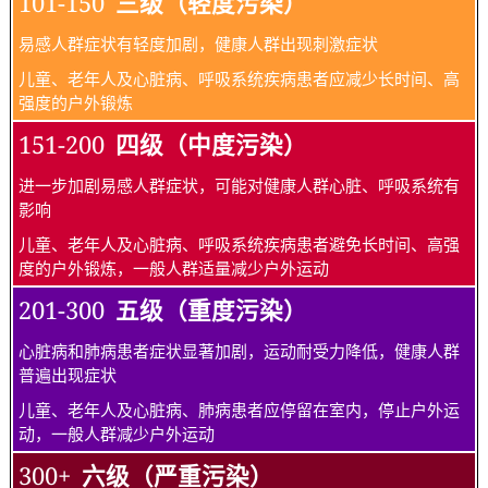
101-150
三级（轻度污染）
易感人群症状有轻度加剧，健康人群出现刺激症状
儿童、老年人及心脏病、呼吸系统疾病患者应减少长时间、高
强度的户外锻炼
151-200
四级（中度污染）
进一步加剧易感人群症状，可能对健康人群心脏、呼吸系统有
影响
儿童、老年人及心脏病、呼吸系统疾病患者避免长时间、高强
度的户外锻炼，一般人群适量减少户外运动
201-300
五级（重度污染）
心脏病和肺病患者症状显著加剧，运动耐受力降低，健康人群
普遍出现症状
儿童、老年人及心脏病、肺病患者应停留在室内，停止户外运
动，一般人群减少户外运动
300+
六级（严重污染）