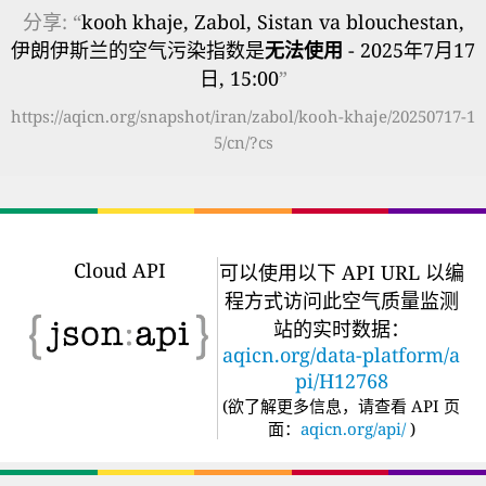
分享: “
kooh khaje, Zabol, Sistan va blouchestan,
伊朗伊斯兰的空气污染指数是
无法使用
- 2025年7月17
日, 15:00
”
https://aqicn.org/snapshot/iran/zabol/kooh-khaje/20250717-1
5/cn/?cs
Cloud API
可以使用以下 API URL 以编
程方式访问此空气质量监测
站的实时数据：
aqicn.org/data-platform/a
pi/H12768
(
欲了解更多信息，请查看 API 页
面：
aqicn.org/api/
)