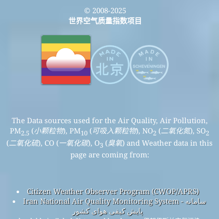
© 2008-2025
世界空气质量指数项目
The Data sources used for the Air Quality, Air Pollution,
PM
(
小颗粒物
), PM
(
可吸入颗粒物
), NO
(
二氧化氮
), SO
2.5
10
2
2
(
二氧化硫
), CO (
一氧化碳
), O
(
臭氧
) and Weather data in this
3
page are coming from:
Citizen Weather Observer Program (CWOP/APRS)
Iran National Air Quality Monitoring System - سامانه
پایش کیفی هوای کشور