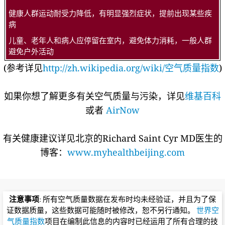
健康人群运动耐受力降低，有明显强烈症状，提前出现某些疾
病
儿童、老年人和病人应停留在室内，避免体力消耗，一般人群
避免户外活动
(参考详见
http://zh.wikipedia.org/wiki/空气质量指数
)
如果你想了解更多有关空气质量与污染，详见
维基百科
或者
AirNow
有关健康建议详见北京的Richard Saint Cyr MD医生的
博客：
www.myhealthbeijing.com
注意事项
: 所有空气质量数据在发布时均未经验证，并且为了保
证数据质量，这些数据可能随时被修改，恕不另行通知。
世界空
气质量指数
项目在编制此信息的内容时已经运用了所有合理的技