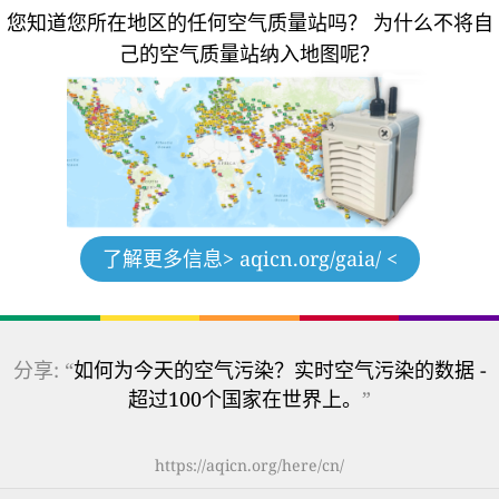
您知道您所在地区的任何空气质量站吗？
为什么不将自
己的空气质量站纳入地图呢？
了解更多信息
> aqicn.org/gaia/ <
分享: “
如何为今天的空气污染？实时空气污染的数据 -
超过100个国家在世界上。
”
https://aqicn.org/here/cn/