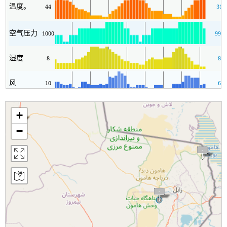
温度。
44
31
空气压力
1000
998
湿度
8
8
风
10
6
+
−