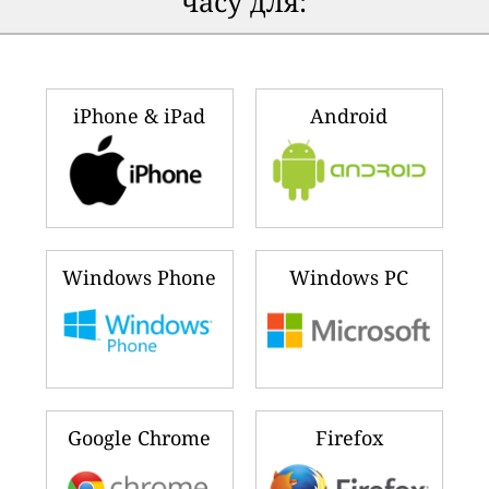
часу для:
iPhone & iPad
Android
Windows Phone
Windows PC
Google Chrome
Firefox