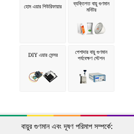
ব্যক্তিগত বায়ু গুণমান
হোম এয়ার পিউরিফায়ার
মনিটর
পেশাদার বায়ু গুণমান
DIY এয়ার সেন্সর
পর্যবেক্ষণ স্টেশন
বায়ুর গুণমান এবং দূষণ পরিমাপ সম্পর্কে: