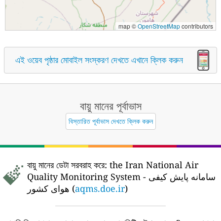
map ©
OpenStreetMap
contributors
এই ওয়েব পৃষ্ঠার মোবাইল সংস্করণ দেখতে এখানে ক্লিক করুন
বায়ু মানের পূর্বাভাস
বিস্তারিত পূর্বাভাস দেখতে ক্লিক করুন
বায়ু মানের ডেটা সরবরাহ করে:
the Iran National Air
Quality Monitoring System - سامانه پایش کیفی
هوای کشور (
aqms.doe.ir
)