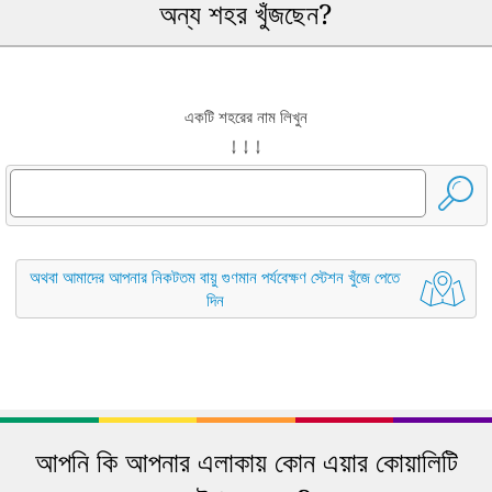
অন্য শহর খুঁজছেন?
একটি শহরের নাম লিখুন
↓ ↓ ↓
অথবা আমাদের আপনার নিকটতম বায়ু গুণমান পর্যবেক্ষণ স্টেশন খুঁজে পেতে
দিন
আপনি কি আপনার এলাকায় কোন এয়ার কোয়ালিটি