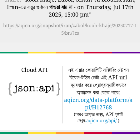
Iran-এর বায়ুর গুণমান
পাওয়া যায় না
- on Thursday, Jul 17th
2025, 15:00 pm
”
https://aqicn.org/snapshot/iran/zabol/kooh-khaje/20250717-1
5/bn/?cs
Cloud API
এই এয়ার কোয়ালিটি মনিটরিং স্টেশন
রিয়েল-টাইম ডেটা এই API url
ব্যবহার করে প্রোগ্রাম্যাটিকভাবে
অ্যাক্সেস করা যেতে পারে:
aqicn.org/data-platform/a
pi/H12768
(
আরও তথ্যের জন্য, API পৃষ্ঠাটি
দেখুন:
aqicn.org/api/
)