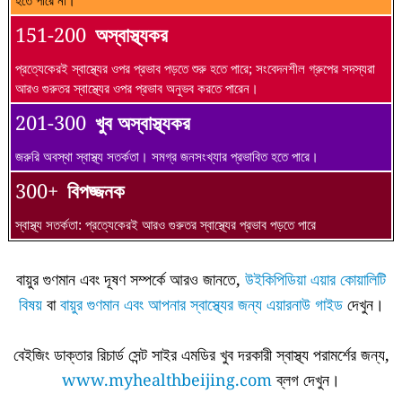
হতে পারে না।
151-200
অস্বাস্থ্যকর
প্রত্যেকেরই স্বাস্থ্যের ওপর প্রভাব পড়তে শুরু হতে পারে; সংবেদনশীল গ্রুপের সদস্যরা
আরও গুরুতর স্বাস্থ্যের ওপর প্রভাব অনুভব করতে পারেন।
201-300
খুব অস্বাস্থ্যকর
জরুরি অবস্থা স্বাস্থ্য সতর্কতা। সমগ্র জনসংখ্যার প্রভাবিত হতে পারে।
300+
বিপজ্জনক
স্বাস্থ্য সতর্কতা: প্রত্যেকেরই আরও গুরুতর স্বাস্থ্যের প্রভাব পড়তে পারে
বায়ুর গুণমান এবং দূষণ সম্পর্কে আরও জানতে,
উইকিপিডিয়া এয়ার কোয়ালিটি
বিষয়
বা
বায়ুর গুণমান এবং আপনার স্বাস্থ্যের জন্য এয়ারনাউ গাইড
দেখুন।
বেইজিং ডাক্তার রিচার্ড সেন্ট সাইর এমডির খুব দরকারী স্বাস্থ্য পরামর্শের জন্য,
www.myhealthbeijing.com
ব্লগ দেখুন।