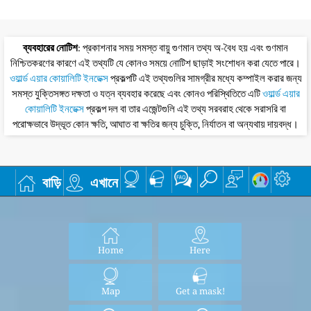
ব্যবহারের নোটিশ
: প্রকাশনার সময় সমস্ত বায়ু গুণমান তথ্য অ-বৈধ হয় এবং গুণমান
নিশ্চিতকরণের কারণে এই তথ্যটি যে কোনও সময়ে নোটিশ ছাড়াই সংশোধন করা যেতে পারে।
ওয়ার্ল্ড এয়ার কোয়ালিটি ইনডেক্স
প্রকল্পটি এই তথ্যগুলির সামগ্রীর মধ্যে কম্পাইল করার জন্য
সমস্ত যুক্তিসঙ্গত দক্ষতা ও যত্ন ব্যবহার করেছে এবং কোনও পরিস্থিতিতে এটি
ওয়ার্ল্ড এয়ার
কোয়ালিটি ইনডেক্স
প্রকল্প দল বা তার এজেন্টগুলি এই তথ্য সরবরাহ থেকে সরাসরি বা
পরোক্ষভাবে উদ্ভূত কোন ক্ষতি, আঘাত বা ক্ষতির জন্য চুক্তি, নির্যাতন বা অন্যথায় দায়বদ্ধ।
বাড়ি
এখানে
Home
Here
Map
Get a mask!