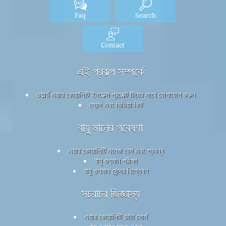
Faq
Search
Contact
এই প্রকল্প সম্পর্কে
ওয়ার্ল্ড এয়ার কোয়ালিটি ইনডেক্স প্রজেক্ট টিমের সাথে যোগাযোগ করুন
প্রেস এবং মিডিয়া কিট
বায়ু মানের গবেষণা
এয়ার কোয়ালিটি নলেজ বেস এবং প্রবন্ধ
বায়ু গুণমান পরীক্ষা
বায়ু গুণমান সেন্সর বিশ্লেষণ
সচরাচর জিজ্ঞাস্য
এয়ার কোয়ালিটি ডাটা সোর্স