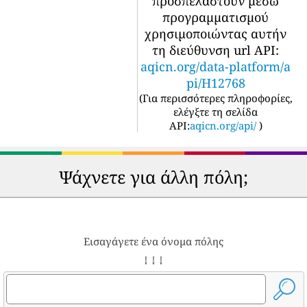
προσπελαστούν μέσω
προγραμματισμού
χρησιμοποιώντας αυτήν
τη διεύθυνση url API:
aqicn.org/data-platform/a
pi/H12768
(
Για περισσότερες πληροφορίες,
ελέγξτε τη σελίδα
API:
aqicn.org/api/
)
Ψάχνετε για άλλη πόλη;
Εισαγάγετε ένα όνομα πόλης
↓ ↓ ↓