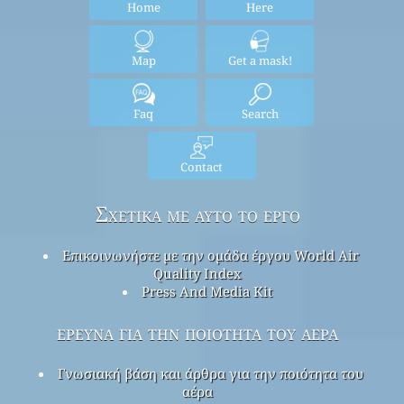
Home
Here
Map
Get a mask!
Faq
Search
Contact
Σχετικά με αυτό το έργο
Επικοινωνήστε με την ομάδα έργου World Air
Quality Index
Press And Media Kit
έρευνα για την ποιότητα του αέρα
Γνωσιακή βάση και άρθρα για την ποιότητα του
αέρα