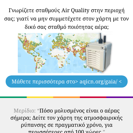
Γνωρίζετε σταθμούς Air Quality στην περιοχή
σας;
γιατί να μην συμμετέχετε στον χάρτη με τον
δικό σας σταθμό ποιότητας αέρα;
Μάθετε περισσότερα στο
> aqicn.org/gaia/ <
Μερίδιο: “
Πόσο μολυσμένος είναι ο αέρας
σήμερα; Δείτε τον χάρτη της ατμοσφαιρικής
ρύπανσης σε πραγματικό χρόνο, για
περισσότερες από 100 χώρες.
”