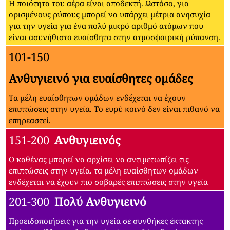
Η ποιότητα του αέρα είναι αποδεκτή. Ωστόσο, για
ορισμένους ρύπους μπορεί να υπάρχει μέτρια ανησυχία
για την υγεία για ένα πολύ μικρό αριθμό ατόμων που
είναι ασυνήθιστα ευαίσθητα στην ατμοσφαιρική ρύπανση.
101-150
Ανθυγιεινό για ευαίσθητες ομάδες
Τα μέλη ευαίσθητων ομάδων ενδέχεται να έχουν
επιπτώσεις στην υγεία. Το ευρύ κοινό δεν είναι πιθανό να
επηρεαστεί.
151-200
Ανθυγιεινός
Ο καθένας μπορεί να αρχίσει να αντιμετωπίζει τις
επιπτώσεις στην υγεία. τα μέλη ευαίσθητων ομάδων
ενδέχεται να έχουν πιο σοβαρές επιπτώσεις στην υγεία
201-300
Πολύ Ανθυγιεινό
Προειδοποιήσεις για την υγεία σε συνθήκες έκτακτης