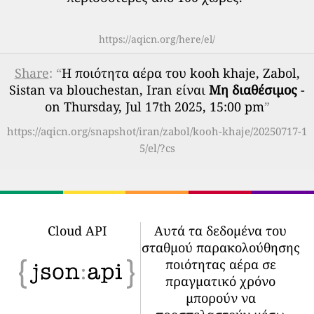
https://aqicn.org/here/el/
Share
: “
Η ποιότητα αέρα του kooh khaje, Zabol,
Sistan va blouchestan, Iran είναι
Μη διαθέσιμος
-
on Thursday, Jul 17th 2025, 15:00 pm
”
https://aqicn.org/snapshot/iran/zabol/kooh-khaje/20250717-1
5/el/?cs
Cloud API
Αυτά τα δεδομένα του
σταθμού παρακολούθησης
ποιότητας αέρα σε
πραγματικό χρόνο
μπορούν να