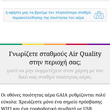
ή αφήστε μας να βρούμε τον πλησιέστερο σταθμό
παρακολούθησης της ποιότητας του αέρα
Γνωρίζετε σταθμούς Air Quality
στην περιοχή σας;
γιατί να μην συμμετέχετε στον χάρτη με τον
δικό σας σταθμό ποιότητας αέρα;
Οι οθόνες ποιότητας αέρα GAIA ρυθμίζονται πολύ
εύκολα: Χρειάζεστε μόνο ένα σημείο πρόσβασης
WIFI και ένα τροφοδοτικό συμβατό με USB.