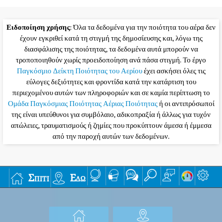
Ειδοποίηση χρήσης
: Όλα τα δεδομένα για την ποιότητα του αέρα δεν
έχουν εγκριθεί κατά τη στιγμή της δημοσίευσης και, λόγω της
διασφάλισης της ποιότητας, τα δεδομένα αυτά μπορούν να
τροποποιηθούν χωρίς προειδοποίηση ανά πάσα στιγμή. Το έργο
Παγκόσμιο Δείκτη Ποιότητας του Αερίου
έχει ασκήσει όλες τις
εύλογες δεξιότητες και φροντίδα κατά την κατάρτιση του
περιεχομένου αυτών των πληροφοριών και σε καμία περίπτωση το
Ομάδα Παγκόσμιας Ποιότητας Αέριας Ποιότητας
ή οι αντιπρόσωποί
της είναι υπεύθυνοι για συμβόλαιο, αδικοπραξία ή άλλως για τυχόν
απώλειες, τραυματισμούς ή ζημίες που προκύπτουν άμεσα ή έμμεσα
από την παροχή αυτών των δεδομένων.
Σπίτι
Εδώ