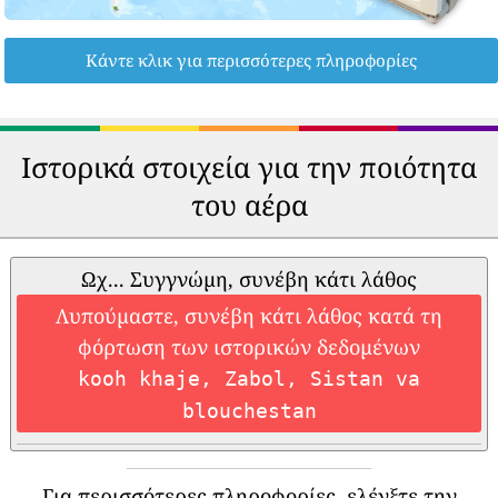
Κάντε κλικ για περισσότερες πληροφορίες
Ιστορικά στοιχεία για την ποιότητα
του αέρα
Ωχ... Συγγνώμη, συνέβη κάτι λάθος
Λυπούμαστε, συνέβη κάτι λάθος κατά τη
φόρτωση των ιστορικών δεδομένων
kooh khaje, Zabol, Sistan va
blouchestan
Για περισσότερες πληροφορίες, ελέγξτε την