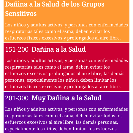
Dañina a la Salud de los Grupos
Sensitivos
Los niños y adultos activos, y personas con enfermedades
respiratorias tales como el asma, deben evitar los
esfuerzos físicos excesivos y prolongados al aire libre.
151-200
Dañina a la Salud
Los niños y adultos activos, y personas con enfermedades
respiratorias tales como el asma, deben evitar los
esfuerzos excesivos prolongados al aire libre; las demás
personas, especialmente los niños, deben limitar los
esfuerzos físicos excesivos y prolongados al aire libre.
201-300
Muy Dañina a la Salud
Los niños y adultos activos, y personas con enfermedades
respiratorias tales como el asma, deben evitar todos los
esfuerzos excesivos al aire libre; las demás personas,
especialmente los niños, deben limitar los esfuerzos