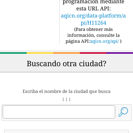
programación mediante
esta URL API:
aqicn.org/data-platform/a
pi/H11264
(
Para obtener más
información, consulte la
página API:
aqicn.org/api/
)
Buscando otra ciudad?
Escriba el nombre de la ciudad que busca
↓ ↓ ↓