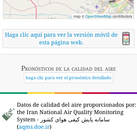
map ©
OpenStreetMap
contributors
Haga clic aquí para ver la versión móvil de
esta página web.
Pronósticos
de la calidad del aire
haga clic para ver el pronóstico detallado
Datos de calidad del aire proporcionados por:
the Iran National Air Quality Monitoring
System - سامانه پایش کیفی هوای کشور
(
aqms.doe.ir
)