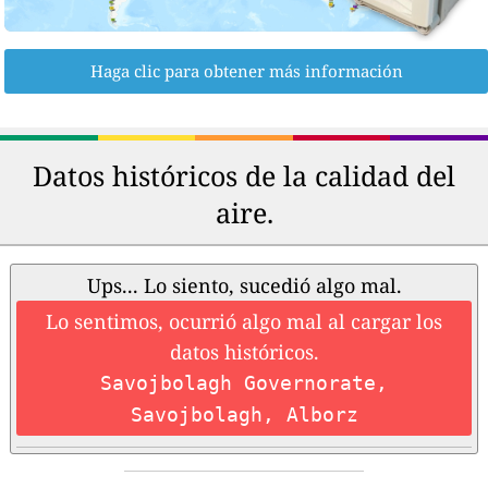
Haga clic para obtener más información
Datos históricos de la calidad del
aire.
Ups... Lo siento, sucedió algo mal.
Lo sentimos, ocurrió algo mal al cargar los
datos históricos.
Savojbolagh Governorate,
Savojbolagh, Alborz