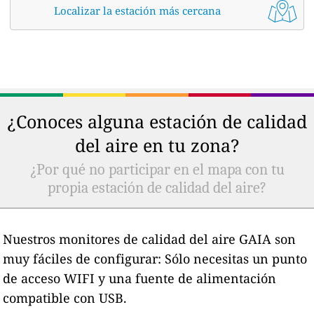
Localizar la estación más cercana
¿Conoces alguna estación de calidad
del aire en tu zona?
¿Por qué no participar en el mapa con tu
propia estación de calidad del aire?
Nuestros monitores de calidad del aire GAIA son
muy fáciles de configurar: Sólo necesitas un punto
de acceso WIFI y una fuente de alimentación
compatible con USB.