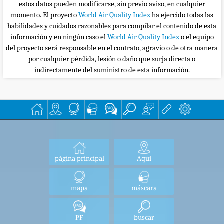
estos datos pueden modificarse, sin previo aviso, en cualquier
momento. El proyecto
World Air Quality Index
ha ejercido todas las
habilidades y cuidados razonables para compilar el contenido de esta
información y en ningún caso el
World Air Quality Index
o el equipo
del proyecto será responsable en el contrato, agravio o de otra manera
por cualquier pérdida, lesión o daño que surja directa o
indirectamente del suministro de esta información.
página principal
Aquí
mapa
máscara
PF
buscar