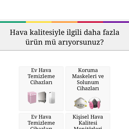
Hava kalitesiyle ilgili daha fazla
ürün mü arıyorsunuz?
Ev Hava
Koruma
Temizleme
Maskeleri ve
Cihazları
Solunum
Cihazları
Ev Hava
Kişisel Hava
Temizleme
Kalitesi
Cihazları
Monitörleri