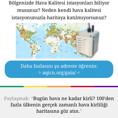
Bölgenizde Hava Kalitesi istasyonları biliyor
musunuz?
Neden kendi hava kalitesi
istasyonunuzla haritaya katılmıyorsunuz?
Daha fazlasını şu adreste öğrenin:
> aqicn.org/gaia/ <
Paylaşmak: “
Bugün hava ne kadar kirli? 100'den
fazla ülkenin gerçek zamanlı hava kirliliği
haritasına göz atın.
”