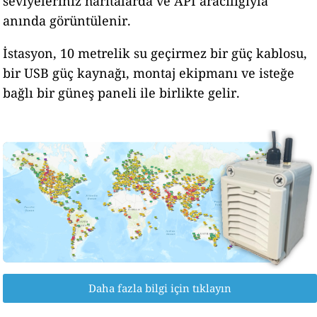
seviyeleriniz haritalarda ve API aracılığıyla
anında görüntülenir.
İstasyon, 10 metrelik su geçirmez bir güç kablosu,
bir USB güç kaynağı, montaj ekipmanı ve isteğe
bağlı bir güneş paneli ile birlikte gelir.
Daha fazla bilgi için tıklayın