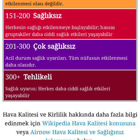
etkilenmesi olası değildir.
151-200
Sağlıksız
Herkesin sağlığı etkilenmeye başlayabilir; hassas
gruptakiler daha ciddi sağlık etkileri yaşayabilir
201-300
Çok sağlıksız
Acil durum sağlık uyarıları. Tüm nüfusun etkilenmesi
daha olasıdır.
300+
Tehlikeli
Sağlık uyarısı: Herkes daha ciddi sağlık etkileri
yaşayabilir
Hava Kalitesi ve Kirlilik hakkında daha fazla bilgi
edinmek için
Wikipedia Hava Kalitesi konusuna
veya
Airnow Hava Kalitesi ve Sağlığınız