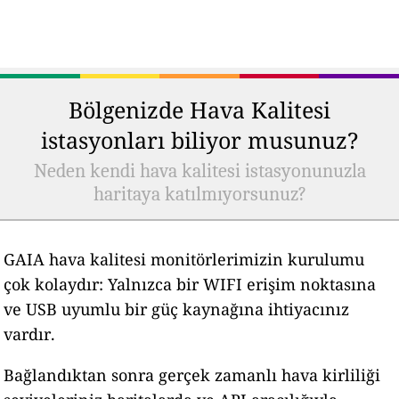
Bölgenizde Hava Kalitesi
istasyonları biliyor musunuz?
Neden kendi hava kalitesi istasyonunuzla
haritaya katılmıyorsunuz?
GAIA hava kalitesi monitörlerimizin kurulumu
çok kolaydır: Yalnızca bir WIFI erişim noktasına
ve USB uyumlu bir güç kaynağına ihtiyacınız
vardır.
Bağlandıktan sonra gerçek zamanlı hava kirliliği