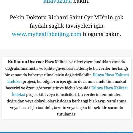
kılavuzuna
bakın.
Pekin Doktoru Richard Saint Cyr MD'nin çok
faydalı sağlık tavsiyeleri için
www.myhealthbeijing.com
bloguna bakın.
Kullanım Uyarısı
: Hava Kalitesi verileri yayınlandıkları esnada
doğrulanmamıştır ve kalite güvencesi nedeniyle bu veriler herhangi
bir zamanda haber verilmeksizin değiştirilebilir.
Dünya Hava Kalitesi
Endeksi
projesi, bu bilgilerin içeriğinin derlenmesinde tüm makul
beceriyi ve özeni göstermiştir ve hiçbir koşulda
Dünya Hava Kalitesi
İndeksi
proje ekibi veya temsilcileri, bu verilerin temininden
doğrudan veya dolaylı olarak doğan herhangi bir kayıp, yaralanma
veya hasar için taahhüt, tazmin veya başka bir şekilde sorumlu
tutulamaz.