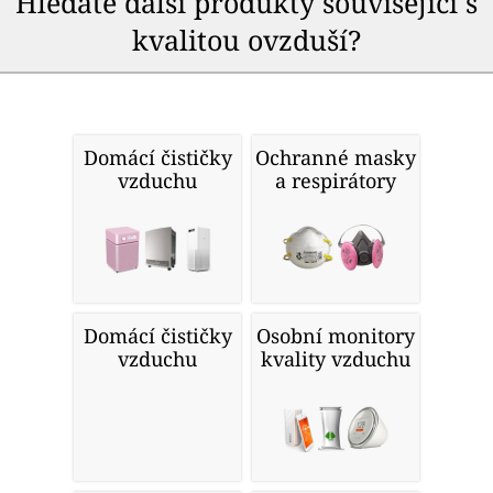
Hledáte další produkty související s
kvalitou ovzduší?
Domácí čističky
Ochranné masky
vzduchu
a respirátory
Domácí čističky
Osobní monitory
vzduchu
kvality vzduchu