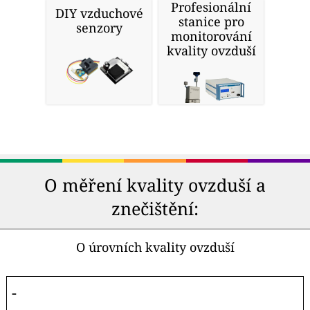
Profesionální
DIY vzduchové
stanice pro
senzory
monitorování
kvality ovzduší
O měření kvality ovzduší a
znečištění:
O úrovních kvality ovzduší
-