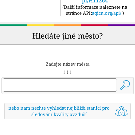
pi/H11264
(
Další informace naleznete na
stránce API:
aqicn.org/api/
)
Hledáte jiné město?
Zadejte název města
↓ ↓ ↓
nebo nám nechte vyhledat nejbližší stanici pro
sledování kvality ovzduší