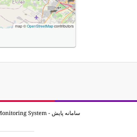
map ©
OpenStreetMap
contributors
ing System - سامانه پایش