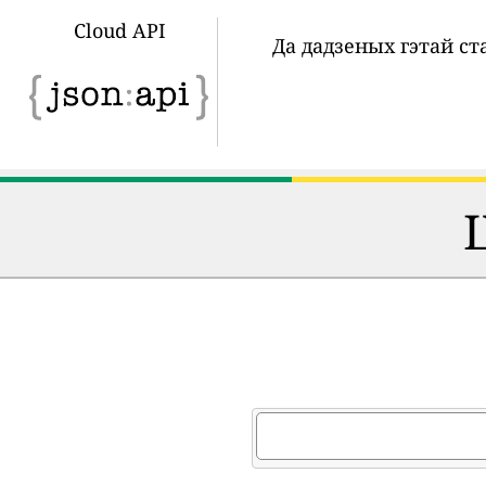
Cloud API
Да дадзеных гэтай с