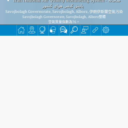
Iran National Air Quality Monitoring System - سامانه
پایش کیفی هوای کشور
Savojbolagh Governorate, Savojbolagh, Alborz, 伊朗伊斯蘭空氣污染
Savojbolagh Governorate, Savojbolagh, Alborz整體
空氣質量指數為76。
Savojbolagh Governorate, Savojbolagh, AlborzPM
(小顆粒
2.5
物) 空氣質量指數為76。 - Savojbolagh Governorate,
Savojbolagh, AlborzPM
(可吸入顆粒物) 空氣質量指數為n/a。 -
10
Savojbolagh Governorate, Savojbolagh, AlborzNO
(二氧化氮)
2
空氣質量指數為n/a。 - Savojbolagh Governorate, Savojbolagh,
AlborzSO
(二氧化硫) 空氣質量指數為n/a。 - Savojbolagh
2
Governorate, Savojbolagh, AlborzO
(臭氧) 空氣質量指數為
3
n/a。 - Savojbolagh Governorate, Savojbolagh, AlborzCO (一
氧化碳) 空氣質量指數為n/a。 -
註冊我們的免費每月郵件列表，並在有新文章時收到通知。
提交
This page has been generated on Wednesday, Jul 29th 2026, 17:55 pm CST from jp2n