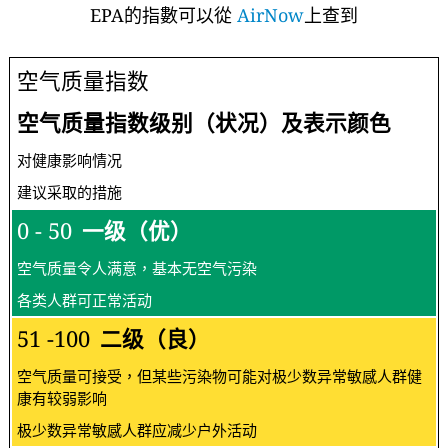
EPA的指數可以從
AirNow
上查到
空气质量指数
空气质量指数级别（状况）及表示颜色
对健康影响情况
建议采取的措施
0 - 50
一级（优）
空气质量令人满意，基本无空气污染
各类人群可正常活动
51 -100
二级（良）
空气质量可接受，但某些污染物可能对极少数异常敏感人群健
康有较弱影响
极少数异常敏感人群应减少户外活动