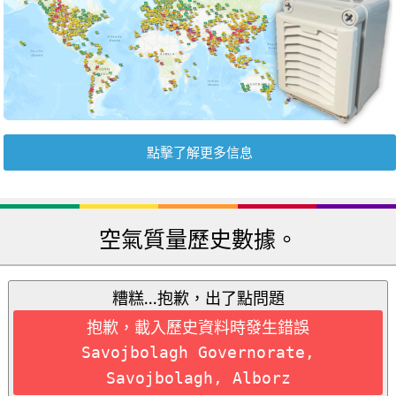
點擊了解更多信息
空氣質量歷史數據。
糟糕...抱歉，出了點問題
抱歉，載入歷史資料時發生錯誤
Savojbolagh Governorate,
Savojbolagh, Alborz