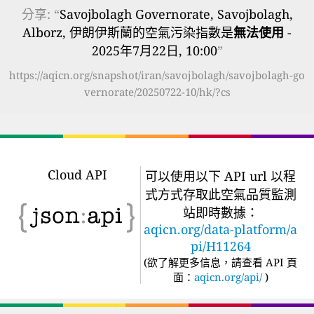
分享: “
Savojbolagh Governorate, Savojbolagh,
Alborz, 伊朗伊斯蘭的空氣污染指數是
無法使用
-
2025年7月22日, 10:00
”
https://aqicn.org/snapshot/iran/savojbolagh/savojbolagh-go
vernorate/20250722-10/hk/?cs
Cloud API
可以使用以下 API url 以程
式方式存取此空氣品質監測
站即時數據：
aqicn.org/data-platform/a
pi/H11264
(
欲了解更多信息，請查看 API 頁
面：
aqicn.org/api/
)