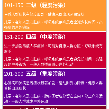
101-150
三级（轻度污染）
易感人群症状有轻度加剧，健康人群出现刺激症状
儿童、老年人及心脏病、呼吸系统疾病患者应减少长时间、高
强度的户外锻炼
151-200
四级（中度污染）
进一步加剧易感人群症状，可能对健康人群心脏、呼吸系统有
影响
儿童、老年人及心脏病、呼吸系统疾病患者避免长时间、高强
度的户外锻炼，一般人群适量减少户外运动
201-300
五级（重度污染）
心脏病和肺病患者症状显著加剧，运动耐受力降低，健康人群
普遍出现症状
儿童、老年人及心脏病、肺病患者应停留在室内，停止户外运
动，一般人群减少户外运动