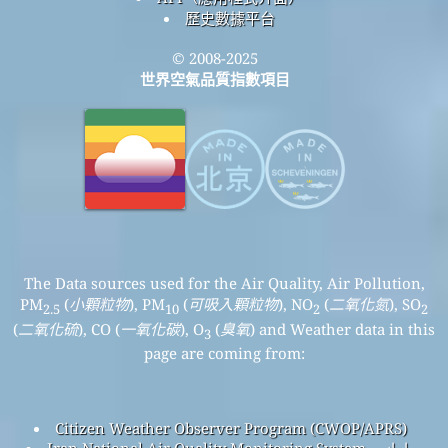
歷史數據平台
© 2008-2025
世界空氣品質指數項目
The Data sources used for the Air Quality, Air Pollution,
PM
(
小顆粒物
), PM
(
可吸入顆粒物
), NO
(
二氧化氮
), SO
2.5
10
2
2
(
二氧化硫
), CO (
一氧化碳
), O
(
臭氧
) and Weather data in this
3
page are coming from:
Citizen Weather Observer Program (CWOP/APRS)