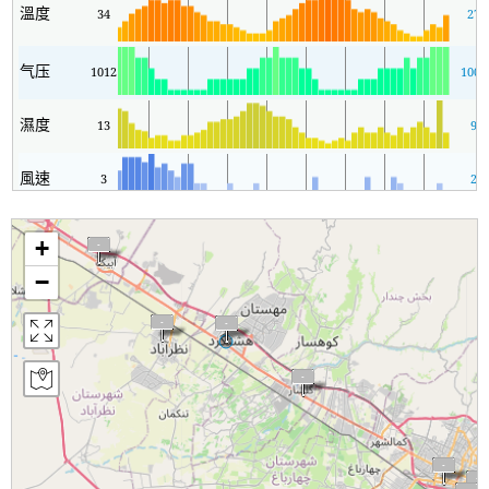
溫度
34
27
气压
1012
1008
濕度
13
9
風速
3
2
+
−