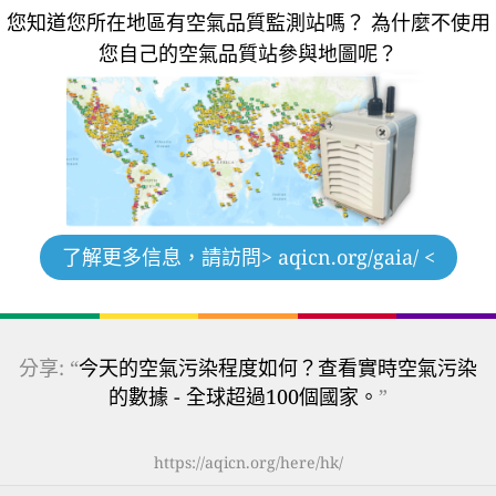
您知道您所在地區有空氣品質監測站嗎？
為什麼不使用
您自己的空氣品質站參與地圖呢？
了解更多信息，請訪問
> aqicn.org/gaia/ <
分享: “
今天的空氣污染程度如何？查看實時空氣污染
的數據 - 全球超過100個國家。
”
https://aqicn.org/here/hk/