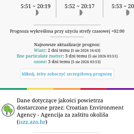
5:51 ~ 20:19
5:52 ~ 20:17
5:53 ~ 20
Prognoza wykreślona przy użyciu strefy czasowej +02:00
Najnowsze aktualizacje prognoz:
Wiatr
: 2 dni temu
[5 sie 2026 16:43]
fine particulate matter
: 3 dni temu
[5 sie 2026 03:51]
ozone
: 3 dni temu
[5 sie 2026 03:53]
kliknij, żeby zobaczyć szczegółową prognozę
Dane dotyczące jakości powietrza
dostarczone przez:
Croatian Environment
Agency - Agencija za zaštitu okoliša
(
iszz.azo.hr
)