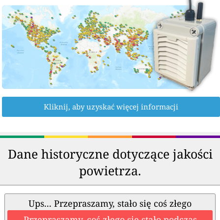
Kliknij, aby uzyskać więcej informacji
Dane historyczne dotyczące jakości
powietrza.
Ups... Przepraszamy, stało się coś złego
Przepraszamy, coś złego się stało podczas