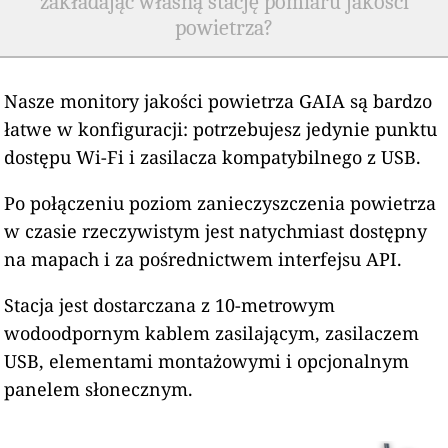
zakładając własną stację pomiaru jakości
powietrza?
Nasze monitory jakości powietrza GAIA są bardzo
łatwe w konfiguracji: potrzebujesz jedynie punktu
dostępu Wi-Fi i zasilacza kompatybilnego z USB.
Po połączeniu poziom zanieczyszczenia powietrza
w czasie rzeczywistym jest natychmiast dostępny
na mapach i za pośrednictwem interfejsu API.
Stacja jest dostarczana z 10-metrowym
wodoodpornym kablem zasilającym, zasilaczem
USB, elementami montażowymi i opcjonalnym
panelem słonecznym.