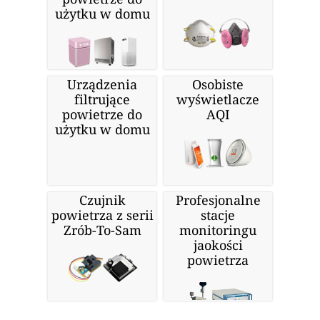
użytku w domu
Urządzenia
Osobiste
filtrujące
wyświetlacze
powietrze do
AQI
użytku w domu
Czujnik
Profesjonalne
powietrza z serii
stacje
Zrób-To-Sam
monitoringu
jaokości
powietrza