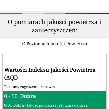
O pomiarach jakości powietrza i
zanieczyszczeń:
O Poziomach Jakości Powietrza
-
Wartości Indeksu Jakości Powietrza
(AQI)
Poziomy zagrożenia zdrowia
0 - 50
Dobra
0-50: Dobra - Jakość powietrza jest uznawana za