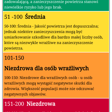
zadowalającą, a zanieczyszczenie powietrza stanowi
niewielkie ryzyko lub jego brak.
51 -100
Średnia
50-100: Średnia - Jakość powietrza jest dopuszczalna;
jednak niektóre zanieczyszczenia mogą być
umiarkowanie szkodliwe dla bardzo małej liczby osób,
które są niezwykle wrażliwe na zanieczyszczenie
powietrza.
101-150
Niezdrowa dla osób wrażliwych
100-150: Niezdrowe dla wrażliwych osób - u osób
wrażliwych mogą wystąpić negatywne skutki dla
zdrowia. Większość populacji może nie odczuwać
negatywnych objawów.
151-200
Niezdrowa