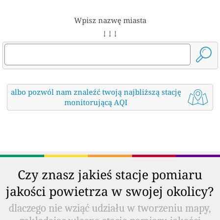
Wpisz nazwę miasta
↓ ↓ ↓
albo pozwól nam znaleźć twoją najbliższą stację
monitorującą AQI
Czy znasz jakieś stacje pomiaru
jakości powietrza w swojej okolicy?
dlaczego nie wziąć udziału w tworzeniu mapy,