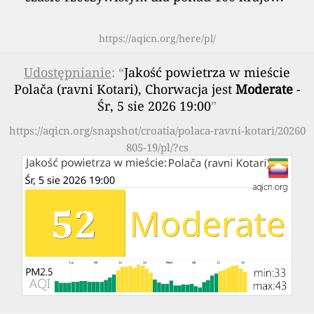
https://aqicn.org/here/pl/
Udostępnianie
: “
Jakość powietrza w mieście
Polača (ravni Kotari), Chorwacja jest
Moderate
-
Śr, 5 sie 2026 19:00
”
https://aqicn.org/snapshot/croatia/polaca-ravni-kotari/20260
805-19/pl/?cs