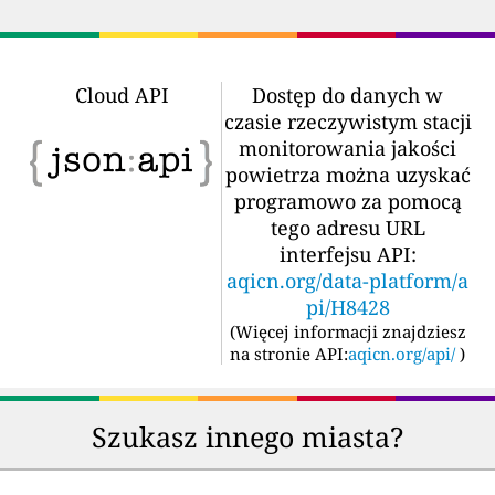
Cloud API
Dostęp do danych w
czasie rzeczywistym stacji
monitorowania jakości
powietrza można uzyskać
programowo za pomocą
tego adresu URL
interfejsu API:
aqicn.org/data-platform/a
pi/H8428
(
Więcej informacji znajdziesz
na stronie API:
aqicn.org/api/
)
Szukasz innego miasta?