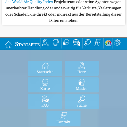
das World Air Quality Index
Projektteam oder seine Agenten wegen
unerlaubter Handlung oder anderweitig für Verluste, Verletzungen
oder Schäden, die direkt oder indirekt aus der Bereitstellung dieser
Daten entstehen.
Startseite
Startseite
Here
Karte
Maske
FAQ
Suche
Kontakt