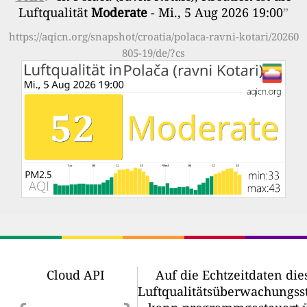
Luftqualität
Moderate
- Mi., 5 Aug 2026 19:00
”
https://aqicn.org/snapshot/croatia/polaca-ravni-kotari/20260
805-19/de/?cs
Cloud API
Auf die Echtzeitdaten die
Luftqualitätsüberwachungss