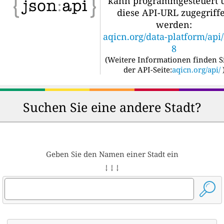
kann programmgesteuert 
diese API-URL zugegriff
werden:
aqicn.org/data-platform/api
8
(
Weitere Informationen finden S
der API-Seite:
aqicn.org/api/
Suchen Sie eine andere Stadt?
Geben Sie den Namen einer Stadt ein
↓ ↓ ↓