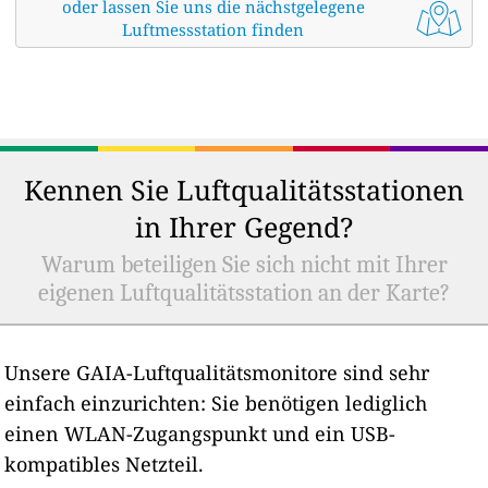
oder lassen Sie uns die nächstgelegene
Luftmessstation finden
Kennen Sie Luftqualitätsstationen
in Ihrer Gegend?
Warum beteiligen Sie sich nicht mit Ihrer
eigenen Luftqualitätsstation an der Karte?
Unsere GAIA-Luftqualitätsmonitore sind sehr
einfach einzurichten: Sie benötigen lediglich
einen WLAN-Zugangspunkt und ein USB-
kompatibles Netzteil.