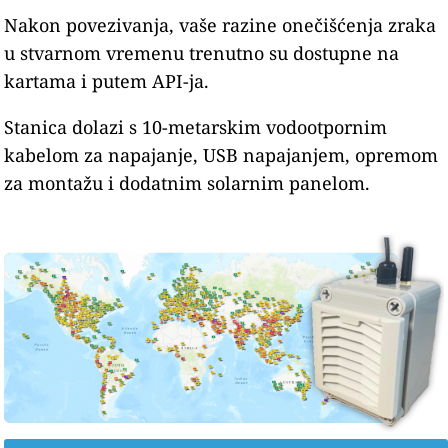
Nakon povezivanja, vaše razine onečišćenja zraka
u stvarnom vremenu trenutno su dostupne na
kartama i putem API-ja.
Stanica dolazi s 10-metarskim vodootpornim
kabelom za napajanje, USB napajanjem, opremom
za montažu i dodatnim solarnim panelom.