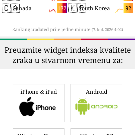
🇨🇦
🇰🇷
132
92
Canada
South Korea
Ranking updated prije jedne minute
(7. kol. 2026 4:02)
Preuzmite widget indeksa kvalitete
zraka u stvarnom vremenu za:
iPhone & iPad
Android