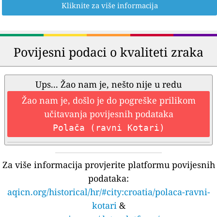
Kliknite za više informacija
Povijesni podaci o kvaliteti zraka
Ups... Žao nam je, nešto nije u redu
Žao nam je, došlo je do pogreške prilikom
učitavanja povijesnih podataka
Polača (ravni Kotari)
Za više informacija provjerite platformu povijesnih
podataka:
aqicn.org/historical/hr/#city:croatia/polaca-ravni-
kotari
&