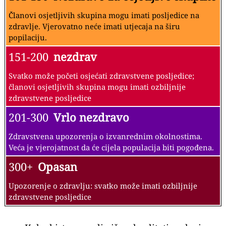
Članovi osjetljivih skupina mogu imati posljedice na
zdravlje. Vjerovatno neće imati utjecaja na širu
popilaciju.
151-200
nezdrav
Svatko može početi osjećati zdravstvene posljedice;
članovi osjetljivih skupina mogu imati ozbiljnije
zdravstvene posljedice
201-300
Vrlo nezdravo
Zdravstvena upozorenja o izvanrednim okolnostima.
Veća je vjerojatnost da će cijela populacija biti pogođena.
300+
Opasan
Upozorenje o zdravlju: svatko može imati ozbiljnije
zdravstvene posljedice