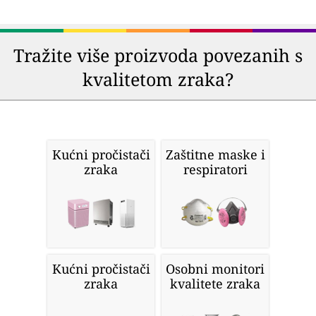
Tražite više proizvoda povezanih s
kvalitetom zraka?
Kućni pročistači
Zaštitne maske i
zraka
respiratori
Kućni pročistači
Osobni monitori
zraka
kvalitete zraka