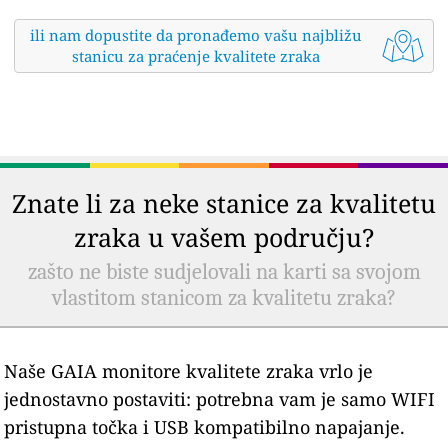
ili nam dopustite da pronađemo vašu najbližu
stanicu za praćenje kvalitete zraka
Znate li za neke stanice za kvalitetu
zraka u vašem području?
zašto ne biste sudjelovali na karti sa svojom
vlastitom stanicom za kvalitetu zraka?
Naše GAIA monitore kvalitete zraka vrlo je
jednostavno postaviti: potrebna vam je samo WIFI
pristupna točka i USB kompatibilno napajanje.