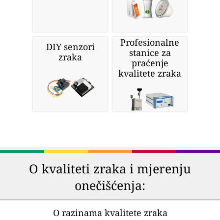
Profesionalne
DIY senzori
stanice za
zraka
praćenje
kvalitete zraka
O kvaliteti zraka i mjerenju
onečišćenja:
O razinama kvalitete zraka