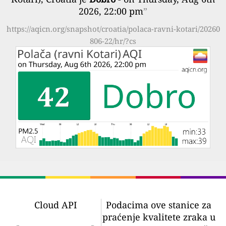
2026, 22:00 pm
”
https://aqicn.org/snapshot/croatia/polaca-ravni-kotari/20260
806-22/hr/?cs
Cloud API
Podacima ove stanice za
praćenje kvalitete zraka u