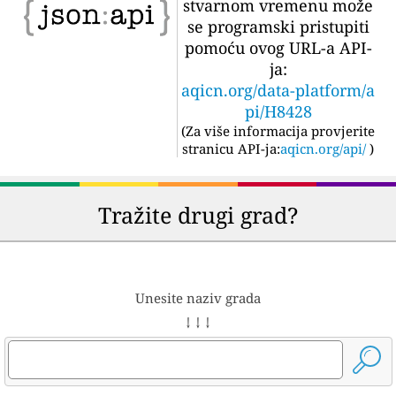
stvarnom vremenu može
se programski pristupiti
pomoću ovog URL-a API-
ja:
aqicn.org/data-platform/a
pi/H8428
(
Za više informacija provjerite
stranicu API-ja:
aqicn.org/api/
)
Tražite drugi grad?
Unesite naziv grada
↓ ↓ ↓