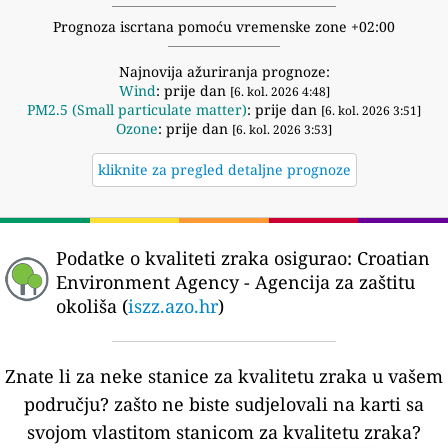
Prognoza iscrtana pomoću vremenske zone +02:00
Najnovija ažuriranja prognoze:
Wind
: prije dan
[6. kol. 2026 4:48]
PM2.5 (Small particulate matter)
: prije dan
[6. kol. 2026 3:51]
Ozone
: prije dan
[6. kol. 2026 3:53]
kliknite za pregled detaljne prognoze
Podatke o kvaliteti zraka osigurao:
Croatian
Environment Agency - Agencija za zaštitu
okoliša (
iszz.azo.hr
)
Znate li za neke stanice za kvalitetu zraka u vašem
području?
zašto ne biste sudjelovali na karti sa
svojom vlastitom stanicom za kvalitetu zraka?