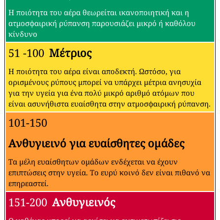
Η ποιότητα του αέρα θεωρείται ικανοποιητική και η
ατμοσφαιρική ρύπανση παρουσιάζει μικρό ή καθόλου
κίνδυνο
51 -100
Μέτριος
Η ποιότητα του αέρα είναι αποδεκτή. Ωστόσο, για
ορισμένους ρύπους μπορεί να υπάρχει μέτρια ανησυχία
για την υγεία για ένα πολύ μικρό αριθμό ατόμων που
είναι ασυνήθιστα ευαίσθητα στην ατμοσφαιρική ρύπανση.
101-150
Ανθυγιεινό για ευαίσθητες ομάδες
Τα μέλη ευαίσθητων ομάδων ενδέχεται να έχουν
επιπτώσεις στην υγεία. Το ευρύ κοινό δεν είναι πιθανό να
επηρεαστεί.
151-200
Ανθυγιεινός