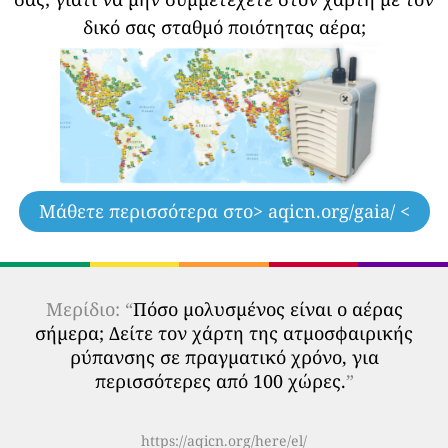
δικό σας σταθμό ποιότητας αέρα;
Μάθετε περισσότερα στο
> aqicn.org/gaia/ <
Μερίδιο: “
Πόσο μολυσμένος είναι ο αέρας
σήμερα; Δείτε τον χάρτη της ατμοσφαιρικής
ρύπανσης σε πραγματικό χρόνο, για
περισσότερες από 100 χώρες.
”
https://aqicn.org/here/el/