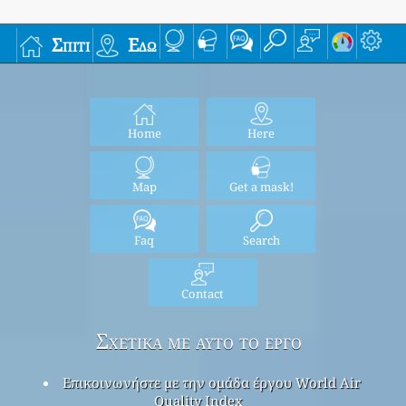
Σπίτι
Εδώ
Home
Here
Map
Get a mask!
Faq
Search
Contact
Σχετικά με αυτό το έργο
Επικοινωνήστε με την ομάδα έργου World Air
Quality Index