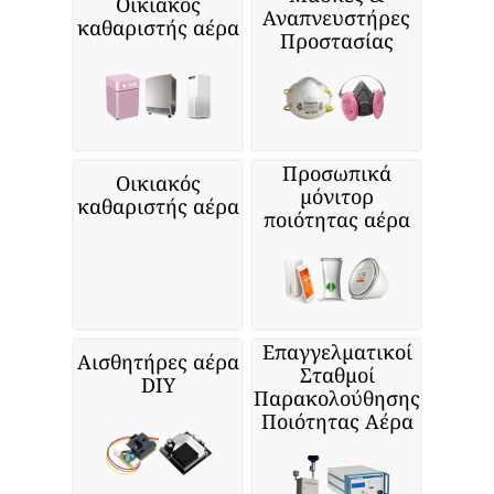
Οικιακός
Αναπνευστήρες
καθαριστής αέρα
Προστασίας
Προσωπικά
Οικιακός
μόνιτορ
καθαριστής αέρα
ποιότητας αέρα
Επαγγελματικοί
Αισθητήρες αέρα
Σταθμοί
DIY
Παρακολούθησης
Ποιότητας Αέρα