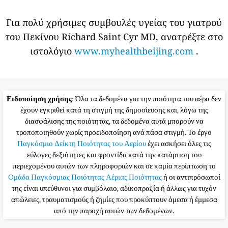
Για πολύ χρήσιμες συμβουλές υγείας του γιατρού
του Πεκίνου Richard Saint Cyr MD, ανατρέξτε στο
ιστολόγιο
www.myhealthbeijing.com
.
Ειδοποίηση χρήσης
: Όλα τα δεδομένα για την ποιότητα του αέρα δεν
έχουν εγκριθεί κατά τη στιγμή της δημοσίευσης και, λόγω της
διασφάλισης της ποιότητας, τα δεδομένα αυτά μπορούν να
τροποποιηθούν χωρίς προειδοποίηση ανά πάσα στιγμή. Το έργο
Παγκόσμιο Δείκτη Ποιότητας του Αερίου
έχει ασκήσει όλες τις
εύλογες δεξιότητες και φροντίδα κατά την κατάρτιση του
περιεχομένου αυτών των πληροφοριών και σε καμία περίπτωση το
Ομάδα Παγκόσμιας Ποιότητας Αέριας Ποιότητας
ή οι αντιπρόσωποί
της είναι υπεύθυνοι για συμβόλαιο, αδικοπραξία ή άλλως για τυχόν
απώλειες, τραυματισμούς ή ζημίες που προκύπτουν άμεσα ή έμμεσα
από την παροχή αυτών των δεδομένων.