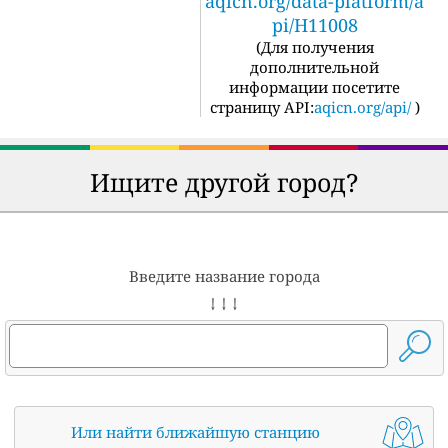
aqicn.org/data-platform/a
pi/H11008
(
Для получения
дополнительной
информации посетите
страницу API:
aqicn.org/api/
)
Ищите другой город?
Введите название города
↓ ↓ ↓
Или найти ближайшую станцию