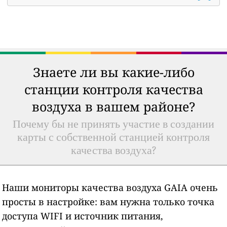
Знаете ли вы какие-либо
станции контроля качества
воздуха в вашем районе?
Почему бы не принять участие в создании
карты с собственной станцией контроля
качества воздуха?
Наши мониторы качества воздуха GAIA очень
просты в настройке: вам нужна только точка
доступа WIFI и источник питания,