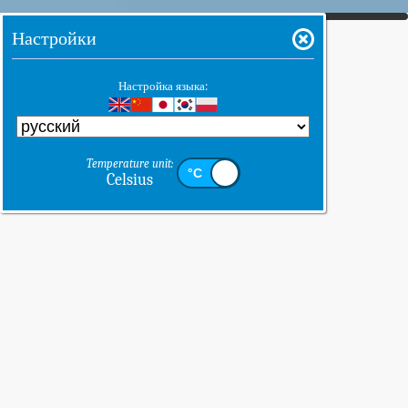
Настройки
Настройка языка:
Temperature unit:
Celsius