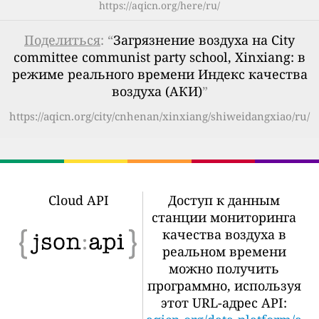
https://aqicn.org/here/ru/
Поделиться
: “
Загрязнение воздуха на City
committee communist party school, Xinxiang: в
режиме реального времени Индекс качества
воздуха (АКИ)
”
https://aqicn.org/city/cnhenan/xinxiang/shiweidangxiao/ru/
Cloud API
Доступ к данным
станции мониторинга
качества воздуха в
реальном времени
можно получить
программно, используя
этот URL-адрес API: