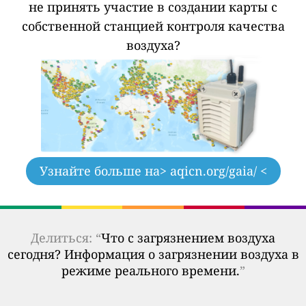
не принять участие в создании карты с
собственной станцией контроля качества
воздуха?
Узнайте больше на
> aqicn.org/gaia/ <
Делиться: “
Что с загрязнением воздуха
сегодня? Информация о загрязнении воздуха в
режиме реального времени.
”