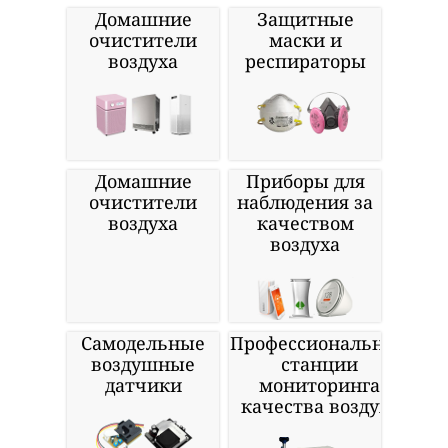
Домашние
Защитные
очистители
маски и
воздуха
респираторы
Домашние
Приборы для
очистители
наблюдения за
воздуха
качеством
воздуха
Самодельные
Профессиональные
воздушные
станции
датчики
мониторинга
качества воздуха