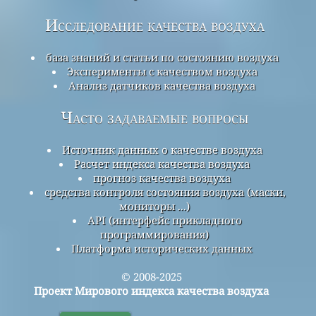
Исследование качества воздуха
база знаний и статьи по состоянию воздуха
Эксперименты с качеством воздуха
Анализ датчиков качества воздуха
Часто задаваемые вопросы
Источник данных о качестве воздуха
Расчет индекса качества воздуха
прогноз качества воздуха
средства контроля состояния воздуха (маски,
мониторы ...)
API (интерфейс прикладного
программирования)
Платформа исторических данных
© 2008-2025
Проект Мирового индекса качества воздуха