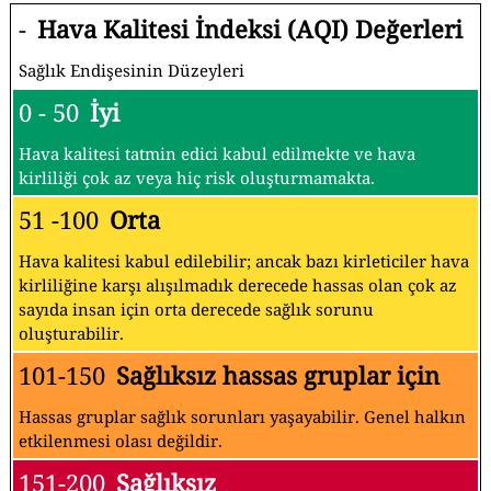
-
Hava Kalitesi İndeksi (AQI) Değerleri
Sağlık Endişesinin Düzeyleri
0 - 50
İyi
Hava kalitesi tatmin edici kabul edilmekte ve hava
kirliliği çok az veya hiç risk oluşturmamakta.
51 -100
Orta
Hava kalitesi kabul edilebilir; ancak bazı kirleticiler hava
kirliliğine karşı alışılmadık derecede hassas olan çok az
sayıda insan için orta derecede sağlık sorunu
oluşturabilir.
101-150
Sağlıksız hassas gruplar için
Hassas gruplar sağlık sorunları yaşayabilir. Genel halkın
etkilenmesi olası değildir.
151-200
Sağlıksız