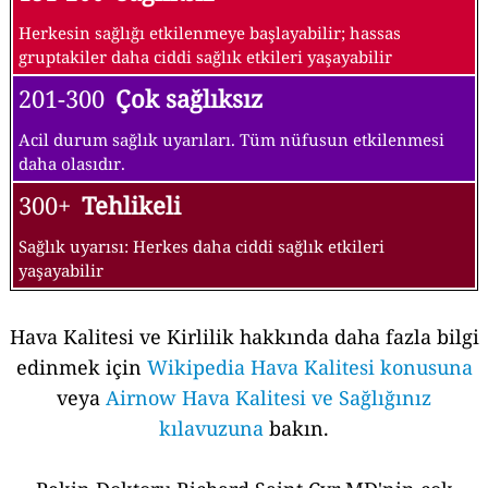
Herkesin sağlığı etkilenmeye başlayabilir; hassas
gruptakiler daha ciddi sağlık etkileri yaşayabilir
201-300
Çok sağlıksız
Acil durum sağlık uyarıları. Tüm nüfusun etkilenmesi
daha olasıdır.
300+
Tehlikeli
Sağlık uyarısı: Herkes daha ciddi sağlık etkileri
yaşayabilir
Hava Kalitesi ve Kirlilik hakkında daha fazla bilgi
edinmek için
Wikipedia Hava Kalitesi konusuna
veya
Airnow Hava Kalitesi ve Sağlığınız
kılavuzuna
bakın.