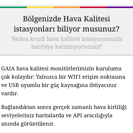
Bölgenizde Hava Kalitesi
istasyonları biliyor musunuz?
Neden kendi hava kalitesi istasyonunuzla
haritaya katılmıyorsunuz?
GAIA hava kalitesi monitörlerimizin kurulumu
çok kolaydır: Yalnızca bir WIFI erişim noktasına
ve USB uyumlu bir güç kaynağına ihtiyacınız
vardır.
Bağlandıktan sonra gerçek zamanlı hava kirliliği
seviyeleriniz haritalarda ve API aracılığıyla
anında görüntülenir.