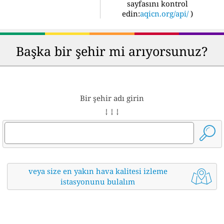
sayfasını kontrol
edin:
aqicn.org/api/
)
Başka bir şehir mi arıyorsunuz?
Bir şehir adı girin
↓ ↓ ↓
veya size en yakın hava kalitesi izleme
istasyonunu bulalım