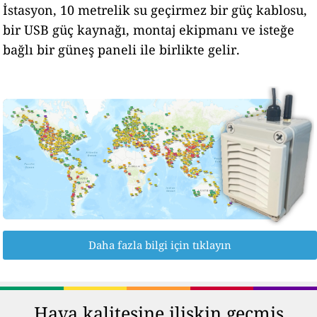
İstasyon, 10 metrelik su geçirmez bir güç kablosu,
bir USB güç kaynağı, montaj ekipmanı ve isteğe
bağlı bir güneş paneli ile birlikte gelir.
Daha fazla bilgi için tıklayın
Hava kalitesine ilişkin geçmiş