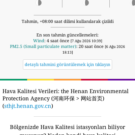
Tahmin, +08:00 saat dilimi kullanılarak çizildi
En son tahmin güncellemeleri:
Wind
: 4 saat önce
[7 Ağu 2026 10:39]
PM2.5 (Small particulate matter)
: 20 saat önce
[6 Ağu 2026
18:13]
detaylı tahmini görüntülemek için tıklayın
Hava Kalitesi Verileri:
the Henan Environmental
Protection Agency (河南环保 > 网站首页)
(
sthjt.henan.gov.cn
)
Bölgenizde Hava Kalitesi istasyonları biliyor