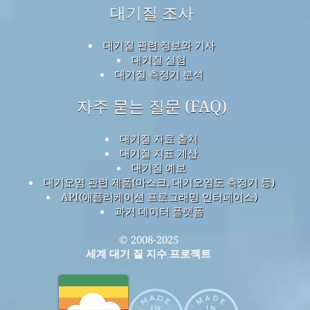
대기질 조사
대기질 관련 정보와 기사
대기질 실험
대기질 측정기 분석
자주 묻는 질문 (FAQ)
대기질 자료 출처
대기질 지표 계산
대기질 예보
대기오염 관련 제품(마스크, 대기오염도 측정기 등)
API(애플리케이션 프로그래밍 인터페이스)
과거 데이터 플랫폼
© 2008-2025
세계 대기 질 지수 프로젝트