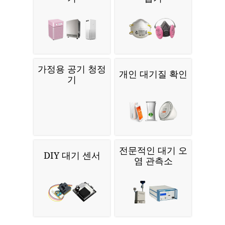
가정용 공기 청정
개인 대기질 확인
기
전문적인 대기 오
DIY 대기 센서
염 관측소