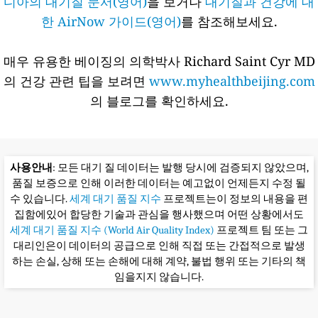
디아의 대기질 문서(영어)
을 보거나
대기질과 건강에 대
한 AirNow 가이드(영어)
를 참조해보세요.
매우 유용한 베이징의 의학박사 Richard Saint Cyr MD
의 건강 관련 팁을 보려면
www.myhealthbeijing.com
의 블로그를 확인하세요.
사용안내
: 모든 대기 질 데이터는 발행 당시에 검증되지 않았으며,
품질 보증으로 인해 이러한 데이터는 예고없이 언제든지 수정 될
수 있습니다.
세계 대기 품질 지수
프로젝트는이 정보의 내용을 편
집함에있어 합당한 기술과 관심을 행사했으며 어떤 상황에서도
세계 대기 품질 지수 (World Air Quality Index)
프로젝트 팀 또는 그
대리인은이 데이터의 공급으로 인해 직접 또는 간접적으로 발생
하는 손실, 상해 또는 손해에 대해 계약, 불법 행위 또는 기타의 책
임을지지 않습니다.