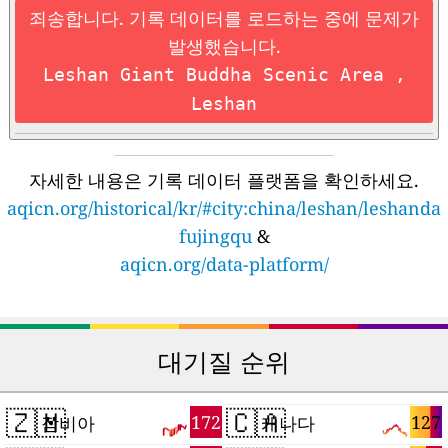
죄송합니다. 기록 데이터를 로드하는 중에 문제가
발생했습니다.
Leshan Giant Buddha Scenic Area ,
Leshan
자세한 내용은 기록 데이터 플랫폼을 확인하세요.
aqicn.org/historical/kr/#city:china/leshan/leshanda
fujingqu
&
aqicn.org/data-platform/
대기질 순위
🇿🇲
🇨🇦
172
127
잠비아
캐나다