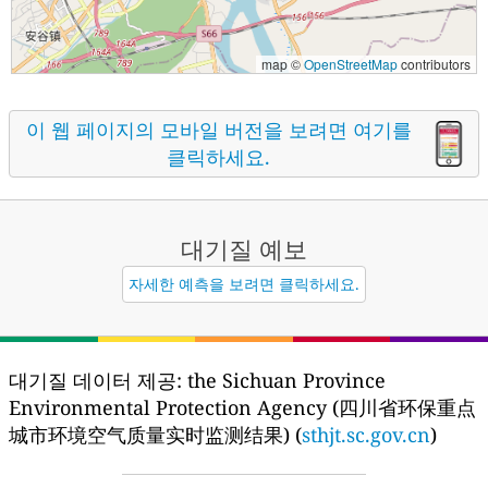
map ©
OpenStreetMap
contributors
이 웹 페이지의 모바일 버전을 보려면 여기를
클릭하세요.
대기질
예보
자세한 예측을 보려면 클릭하세요.
대기질 데이터 제공:
the Sichuan Province
Environmental Protection Agency (四川省环保重点
城市环境空气质量实时监测结果) (
sthjt.sc.gov.cn
)