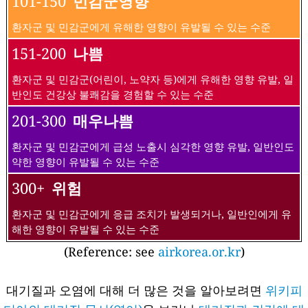
101-150
민감군영향
환자군 및 민감군에게 유해한 영향이 유발될 수 있는 수준
151-200
나쁨
환자군 및 민감군(어린이, 노약자 등)에게 유해한 영향 유발, 일
반인도 건강상 불쾌감을 경험할 수 있는 수준
201-300
매우나쁨
환자군 및 민감군에게 급성 노출시 심각한 영향 유발, 일반인도
약한 영향이 유발될 수 있는 수준
300+
위험
환자군 및 민감군에게 응급 조치가 발생되거나, 일반인에게 유
해한 영향이 유발될 수 있는 수준
(Reference: see
airkorea.or.kr
)
대기질과 오염에 대해 더 많은 것을 알아보려면
위키피