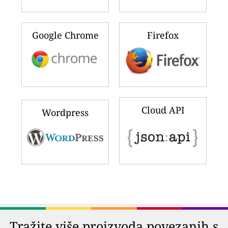
Google Chrome
Firefox
Cloud API
Wordpress
Tražite više proizvoda povezanih s