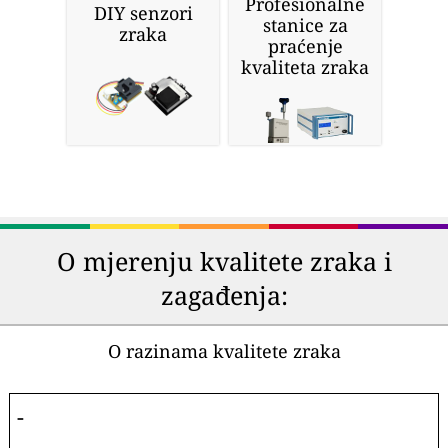
Profesionalne
DIY senzori
stanice za
zraka
praćenje
kvaliteta zraka
O mjerenju kvalitete zraka i
zagađenja:
O razinama kvalitete zraka
-