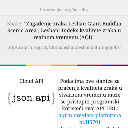
https://aqicn.org/here/bs/
Share
: “
Zagađenje zraka Leshan Giant Buddha
Scenic Area , Leshan: Indeks kvalitete zraka u
realnom vremenu (AQI)
”
https://aqicn.org/city/china/leshan/leshandafujingqu/bs/
Cloud API
Podacima ove stanice za
praćenje kvaliteta zraka u
stvarnom vremenu može
se pristupiti programski
koristeći ovaj API URL:
aqicn.org/data-platform/a
pi/H5701