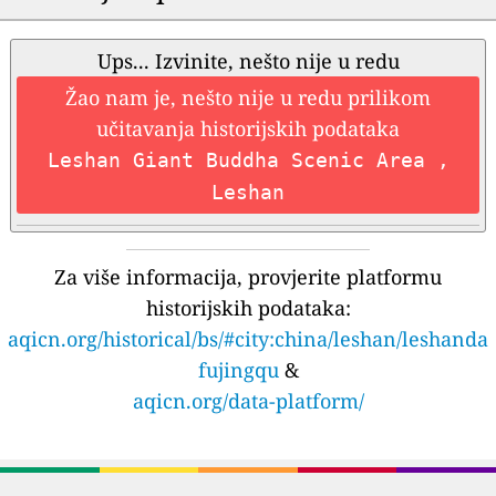
Ups... Izvinite, nešto nije u redu
Žao nam je, nešto nije u redu prilikom
učitavanja historijskih podataka
Leshan Giant Buddha Scenic Area ,
Leshan
Za više informacija, provjerite platformu
historijskih podataka:
aqicn.org/historical/bs/#city:china/leshan/leshanda
fujingqu
&
aqicn.org/data-platform/