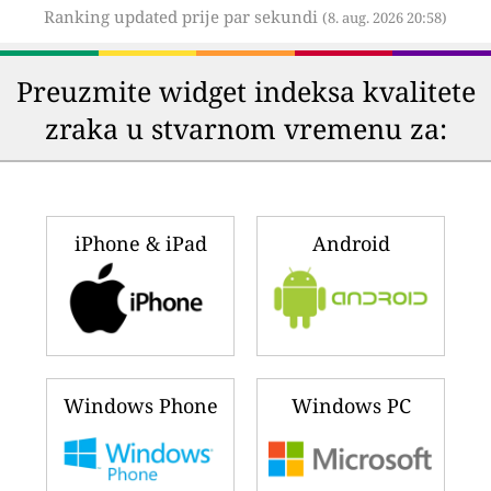
Ranking updated prije par sekundi
(8. aug. 2026 20:58)
Preuzmite widget indeksa kvalitete
zraka u stvarnom vremenu za:
iPhone & iPad
Android
Windows Phone
Windows PC