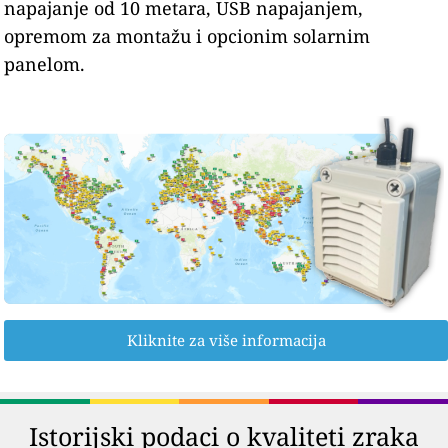
napajanje od 10 metara, USB napajanjem,
opremom za montažu i opcionim solarnim
panelom.
Kliknite za više informacija
Istorijski podaci o kvaliteti zraka