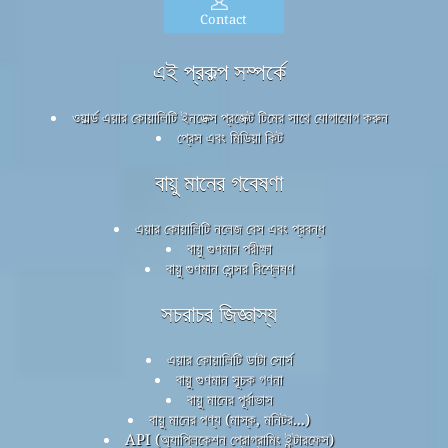
Contact
এই প্রকল্প সম্পর্কে
ওয়ার্ল্ড এয়ার কোয়ালিটি ইনডেক্স প্রজেক্ট টিমের সাথে যোগাযোগ করুন
প্রেস এবং মিডিয়া কিট
বায়ু মানের গবেষণা
এয়ার কোয়ালিটি নলেজ বেস এবং প্রবন্ধ
বায়ু গুণমান পরীক্ষা
বায়ু গুণমান সেন্সর বিশ্লেষণ
সচরাচর জিজ্ঞাস্য
এয়ার কোয়ালিটি ডাটা সোর্স
বায়ু গুণমান সূচক গণনা
বায়ু মানের পূর্বাভাস
বায়ু মানের পণ্য (মাস্ক, মনিটর...)
API (অ্যাপ্লিকেশন প্রোগ্রামিং ইন্টারফেস)