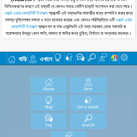
নিশ্চিতকরণের কারণে এই তথ্যটি যে কোনও সময়ে নোটিশ ছাড়াই সংশোধন করা যেতে পারে।
ওয়ার্ল্ড এয়ার কোয়ালিটি ইনডেক্স
প্রকল্পটি এই তথ্যগুলির সামগ্রীর মধ্যে কম্পাইল করার জন্য
সমস্ত যুক্তিসঙ্গত দক্ষতা ও যত্ন ব্যবহার করেছে এবং কোনও পরিস্থিতিতে এটি
ওয়ার্ল্ড এয়ার
কোয়ালিটি ইনডেক্স
প্রকল্প দল বা তার এজেন্টগুলি এই তথ্য সরবরাহ থেকে সরাসরি বা
পরোক্ষভাবে উদ্ভূত কোন ক্ষতি, আঘাত বা ক্ষতির জন্য চুক্তি, নির্যাতন বা অন্যথায় দায়বদ্ধ।
বাড়ি
এখানে
Home
Here
Map
Get a mask!
Faq
Search