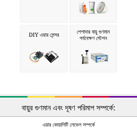
পেশাদার বায়ু গুণমান
DIY এয়ার সেন্সর
পর্যবেক্ষণ স্টেশন
বায়ুর গুণমান এবং দূষণ পরিমাপ সম্পর্কে:
এয়ার কোয়ালিটি লেভেল সম্পর্কে