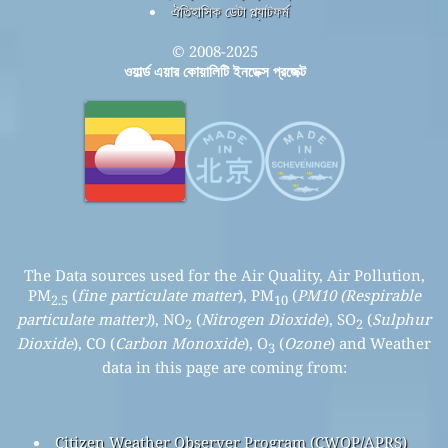
ঐতিহাসিক ডেটা প্ল্যাটফর্ম
© 2008-2025
ওয়ার্ল্ড এয়ার কোয়ালিটি ইনডেক্স প্রজেক্ট
The Data sources used for the Air Quality, Air Pollution,
PM
(
fine particulate matter
), PM
(
PM10 (Respirable
2.5
10
particulate matter)
), NO
(
Nitrogen Dioxide
), SO
(
Sulphur
2
2
Dioxide
), CO (
Carbon Monoxide
), O
(
Ozone
) and Weather
3
data in this page are coming from:
Citizen Weather Observer Program (CWOP/APRS)