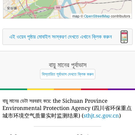
map ©
OpenStreetMap
contributors
এই ওয়েব পৃষ্ঠার মোবাইল সংস্করণ দেখতে এখানে ক্লিক করুন
বায়ু মানের পূর্বাভাস
বিস্তারিত পূর্বাভাস দেখতে ক্লিক করুন
বায়ু মানের ডেটা সরবরাহ করে:
the Sichuan Province
Environmental Protection Agency (四川省环保重点
城市环境空气质量实时监测结果) (
sthjt.sc.gov.cn
)