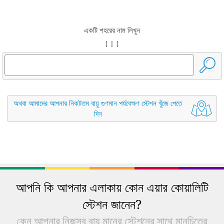
একটি শহরের নাম লিখুন
↓ ↓ ↓
অথবা আমাদের আপনার নিকটতম বায়ু গুণমান পর্যবেক্ষণ স্টেশন খুঁজে পেতে
দিন
আপনি কি আপনার এলাকায় কোন এয়ার কোয়ালিটি
স্টেশন জানেন?
কেন আপনার নিজস্ব বায়ু মানের স্টেশনের সাথে মানচিত্রে