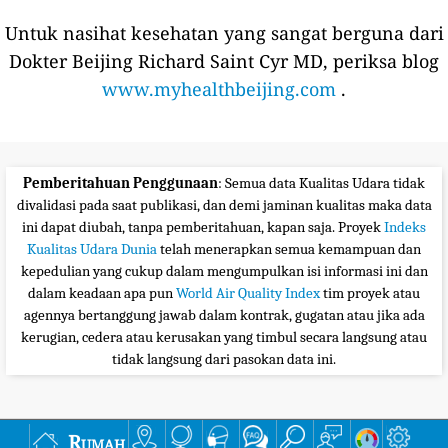
Untuk nasihat kesehatan yang sangat berguna dari
Dokter Beijing Richard Saint Cyr MD, periksa blog
www.myhealthbeijing.com
.
Pemberitahuan Penggunaan
: Semua data Kualitas Udara tidak
divalidasi pada saat publikasi, dan demi jaminan kualitas maka data
ini dapat diubah, tanpa pemberitahuan, kapan saja. Proyek
Indeks
Kualitas Udara Dunia
telah menerapkan semua kemampuan dan
kepedulian yang cukup dalam mengumpulkan isi informasi ini dan
dalam keadaan apa pun
World Air Quality Index
tim proyek atau
agennya bertanggung jawab dalam kontrak, gugatan atau jika ada
kerugian, cedera atau kerusakan yang timbul secara langsung atau
tidak langsung dari pasokan data ini.
Rumah