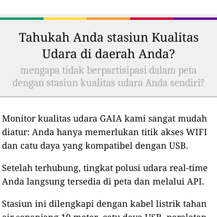
Tahukah Anda stasiun Kualitas
Udara di daerah Anda?
mengapa tidak berpartisipasi dalam peta
dengan stasiun kualitas udara Anda sendiri?
Monitor kualitas udara GAIA kami sangat mudah
diatur: Anda hanya memerlukan titik akses WIFI
dan catu daya yang kompatibel dengan USB.
Setelah terhubung, tingkat polusi udara real-time
Anda langsung tersedia di peta dan melalui API.
Stasiun ini dilengkapi dengan kabel listrik tahan