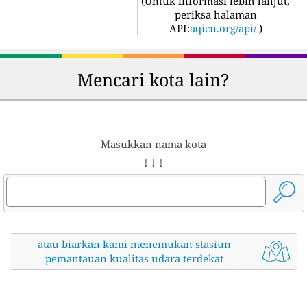
(
Untuk informasi lebih lanjut,
periksa halaman
API:
aqicn.org/api/
)
Mencari kota lain?
Masukkan nama kota
↓ ↓ ↓
atau biarkan kami menemukan stasiun
pemantauan kualitas udara terdekat