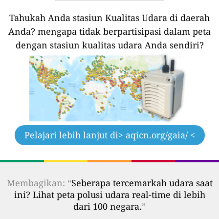
Tahukah Anda stasiun Kualitas Udara di daerah
Anda?
mengapa tidak berpartisipasi dalam peta
dengan stasiun kualitas udara Anda sendiri?
Pelajari lebih lanjut di
> aqicn.org/gaia/ <
Membagikan: “
Seberapa tercemarkah udara saat
ini? Lihat peta polusi udara real-time di lebih
dari 100 negara.
”