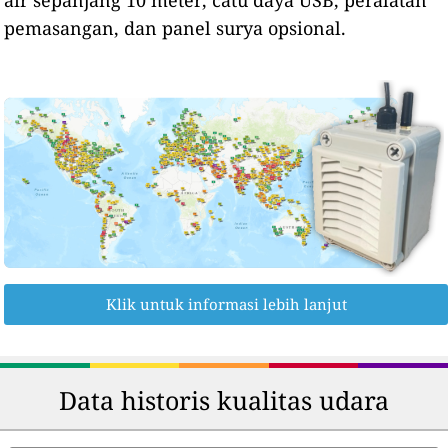
air sepanjang 10 meter, catu daya USB, peralatan
pemasangan, dan panel surya opsional.
Klik untuk informasi lebih lanjut
Data historis kualitas udara