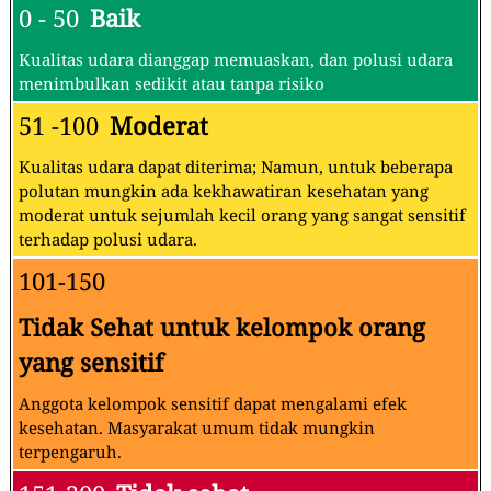
0 - 50
Baik
Kualitas udara dianggap memuaskan, dan polusi udara
menimbulkan sedikit atau tanpa risiko
51 -100
Moderat
Kualitas udara dapat diterima; Namun, untuk beberapa
polutan mungkin ada kekhawatiran kesehatan yang
moderat untuk sejumlah kecil orang yang sangat sensitif
terhadap polusi udara.
101-150
Tidak Sehat untuk kelompok orang
yang sensitif
Anggota kelompok sensitif dapat mengalami efek
kesehatan. Masyarakat umum tidak mungkin
terpengaruh.