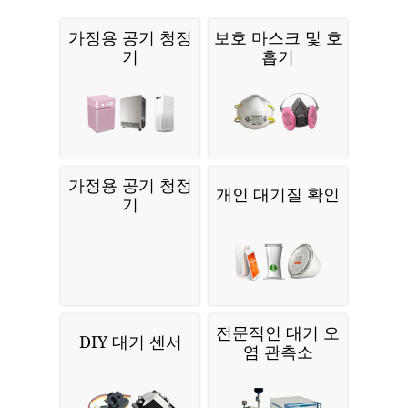
가정용 공기 청정
보호 마스크 및 호
기
흡기
가정용 공기 청정
개인 대기질 확인
기
전문적인 대기 오
DIY 대기 센서
염 관측소