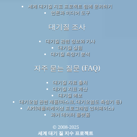
세계 대기질 지표 프로젝트 팀에 문의하기
언론과 미디어 도구
대기질 조사
대기질 관련 정보와 기사
대기질 실험
대기질 측정기 분석
자주 묻는 질문 (FAQ)
대기질 자료 출처
대기질 지표 계산
대기질 예보
대기오염 관련 제품(마스크, 대기오염도 측정기 등)
API(애플리케이션 프로그래밍 인터페이스)
과거 데이터 플랫폼
© 2008-2025
세계 대기 질 지수 프로젝트