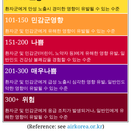
환자군에게 만성 노출시 경미한 영향이 유발될 수 있는 수준
101-150
민감군영향
환자군 및 민감군에게 유해한 영향이 유발될 수 있는 수준
151-200
나쁨
환자군 및 민감군(어린이, 노약자 등)에게 유해한 영향 유발, 일
반인도 건강상 불쾌감을 경험할 수 있는 수준
201-300
매우나쁨
환자군 및 민감군에게 급성 노출시 심각한 영향 유발, 일반인도
약한 영향이 유발될 수 있는 수준
300+
위험
환자군 및 민감군에게 응급 조치가 발생되거나, 일반인에게 유
해한 영향이 유발될 수 있는 수준
(Reference: see
airkorea.or.kr
)