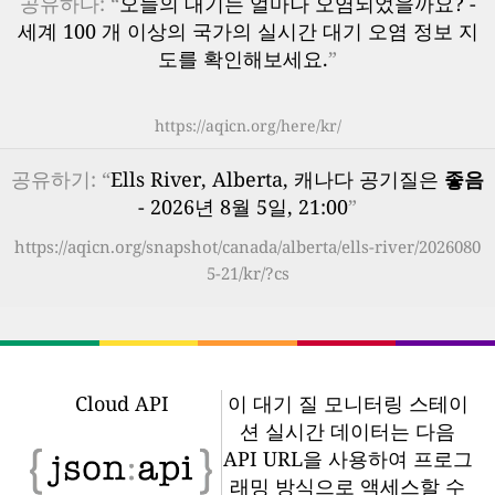
공유하다: “
오늘의 대기는 얼마나 오염되었을까요? -
세계 100 개 이상의 국가의 실시간 대기 오염 정보 지
도를 확인해보세요.
”
https://aqicn.org/here/kr/
공유하기: “
Ells River, Alberta, 캐나다 공기질은
좋음
- 2026년 8월 5일, 21:00
”
https://aqicn.org/snapshot/canada/alberta/ells-river/2026080
5-21/kr/?cs
Cloud API
이 대기 질 모니터링 스테이
션 실시간 데이터는 다음
API URL을 사용하여 프로그
래밍 방식으로 액세스할 수