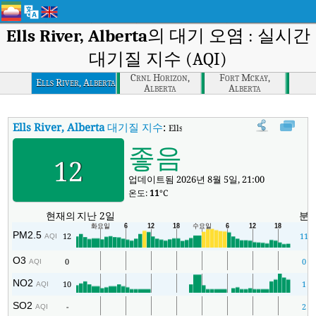
Ells River, Alberta
의 대기 오염 : 실시간
대기질 지수 (AQI)
Crnl Horizon,
Fort Mckay,
Ells River, Alberta
Alberta
Alberta
Ells River, Alberta
대기질 지수
:
Ells River, Alberta실시간 대기질 지수 (
좋음
12
업데이트됨 2026년 8월 5일, 21:00
온도:
11
°C
현재의
지난 2일
분
PM2.5
12
11
AQI
O3
0
0
AQI
NO2
10
1
AQI
SO2
-
2
AQI