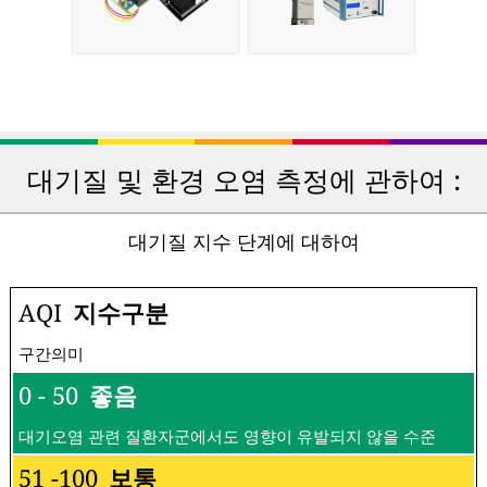
대기질 및 환경 오염 측정에 관하여 :
대기질 지수 단계에 대하여
AQI
지수구분
구간의미
0 - 50
좋음
대기오염 관련 질환자군에서도 영향이 유발되지 않을 수준
51 -100
보통