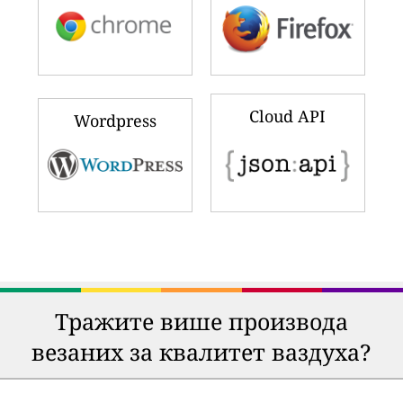
Cloud API
Wordpress
Тражите више производа
везаних за квалитет ваздуха?