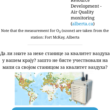
Development -
Air Quality
monitoring
(
alberta.ca
)
Note that the measurement for O
(ozone) are taken from the
3
station:
Fort McKay, Alberta
Да ли знате за неке станице за квалитет ваздуха
у вашем крају?
зашто не бисте учествовали на
мапи са својом станицом за квалитет ваздуха?