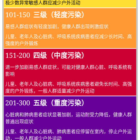
极少数异常敏感人群应减少户外活动
101-150
三级（轻度污染）
易感人群症状有轻度加剧，健康人群出现刺激症状
儿童、老年人及心脏病、呼吸系统疾病患者应减少长时间、高
强度的户外锻炼
151-200
四级（中度污染）
进一步加剧易感人群症状，可能对健康人群心脏、呼吸系统有
影响
儿童、老年人及心脏病、呼吸系统疾病患者避免长时间、高强
度的户外锻炼，一般人群适量减少户外运动
201-300
五级（重度污染）
心脏病和肺病患者症状显著加剧，运动耐受力降低，健康人群
普遍出现症状
儿童、老年人及心脏病、肺病患者应停留在室内，停止户外运
动，一般人群减少户外运动