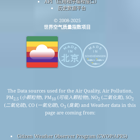
API（应用程序编程接口）
历史数据平台
© 2008-2025
世界空气质量指数项目
The Data sources used for the Air Quality, Air Pollution,
PM
(
小颗粒物
), PM
(
可吸入颗粒物
), NO
(
二氧化氮
), SO
2.5
10
2
2
(
二氧化硫
), CO (
一氧化碳
), O
(
臭氧
) and Weather data in this
3
page are coming from:
Citizen Weather Observer Program (CWOP/APRS)