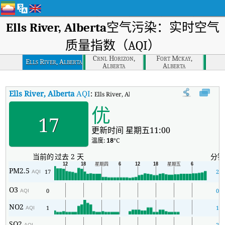
Ells River, Alberta
空气污染：实时空气
质量指数（AQI）
Crnl Horizon,
Fort Mckay,
Ells River, Alberta
Alberta
Alberta
Ells River, Alberta
AQI
:
Ells River, Alberta实时空气质量指数（AQI）。
优
17
更新时间 星期五11:00
温度:
18
°C
当前的
过去 2 天
分钟
PM2.5
17
2
AQI
O3
0
0
AQI
NO2
1
1
AQI
SO2
-
2
AQI