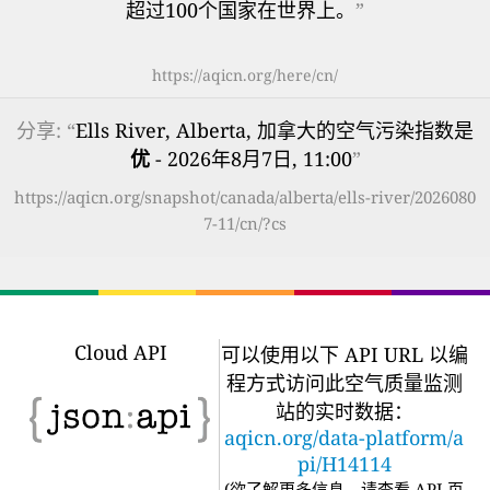
超过100个国家在世界上。
”
https://aqicn.org/here/cn/
分享: “
Ells River, Alberta, 加拿大的空气污染指数是
优
- 2026年8月7日, 11:00
”
https://aqicn.org/snapshot/canada/alberta/ells-river/2026080
7-11/cn/?cs
Cloud API
可以使用以下 API URL 以编
程方式访问此空气质量监测
站的实时数据：
aqicn.org/data-platform/a
pi/H14114
(
欲了解更多信息，请查看 API 页