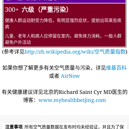
300+
六级（严重污染）
健康人群运动耐受力降低，有明显强烈症状，提前出现某些疾
病
儿童、老年人和病人应停留在室内，避免体力消耗，一般人群
避免户外活动
(参考详见
http://zh.wikipedia.org/wiki/空气质量指数
)
如果你想了解更多有关空气质量与污染，详见
维基百科
或者
AirNow
有关健康建议详见北京的Richard Saint Cyr MD医生的
博客：
www.myhealthbeijing.com
注意事项
: 所有空气质量数据在发布时均未经验证，并且为了保