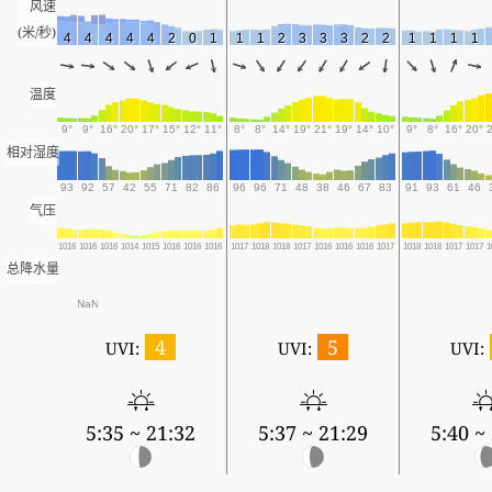
风速
(米/秒)
4
4
4
4
4
2
0
1
1
1
2
3
3
3
2
2
1
1
1
1
温度
9°
9°
16°
20°
17°
15°
12°
11°
8°
8°
14°
19°
21°
19°
14°
10°
9°
8°
16°
20°
相对湿度
93
92
57
42
55
71
82
86
96
96
71
48
38
46
67
83
91
93
61
46
气压
1016
1016
1016
1014
1015
1016
1016
1016
1017
1018
1018
1017
1016
1016
1016
1017
1018
1018
1017
1017
1
总降水量
NaN
4
5
UVI:
UVI:
UVI:
5:35 ~ 21:32
5:37 ~ 21:29
5:40 ~