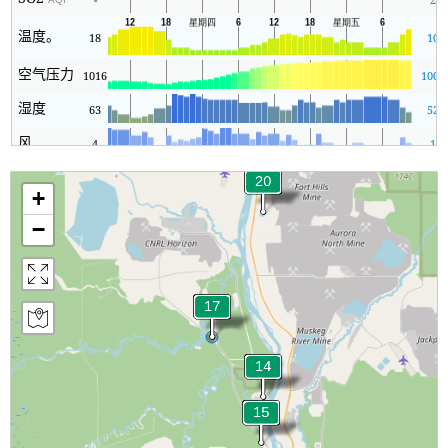
温度。
18
10
空气压力
1016
1006
湿度
63
52
风
4
1
+
−