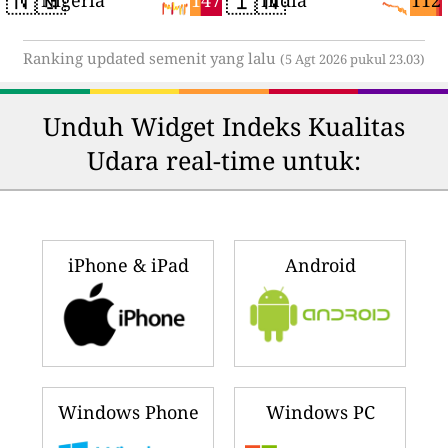
147
112
Nigeria
India
Ranking updated semenit yang lalu
(5 Agt 2026 pukul 23.03)
Unduh Widget Indeks Kualitas
Udara real-time untuk:
iPhone & iPad
Android
Windows Phone
Windows PC