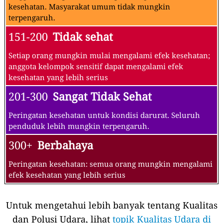
kesehatan. Masyarakat umum tidak mungkin
terpengaruh.
151-200
Tidak sehat
Setiap orang mungkin mulai mengalami efek kesehatan;
anggota kelompok sensitif dapat mengalami efek
kesehatan yang lebih serius
201-300
Sangat Tidak Sehat
Peringatan kesehatan untuk kondisi darurat. Seluruh
penduduk lebih mungkin terpengaruh.
300+
Berbahaya
Peringatan kesehatan: semua orang mungkin mengalami
efek kesehatan yang lebih serius
Untuk mengetahui lebih banyak tentang Kualitas
dan Polusi Udara, lihat
topik Kualitas Udara di