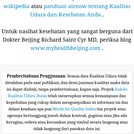
wikipedia
atau
panduan airnow tentang Kualitas
Udara dan Kesehatan Anda
.
Untuk nasihat kesehatan yang sangat berguna dari
Dokter Beijing Richard Saint Cyr MD, periksa blog
www.myhealthbeijing.com
.
Pemberitahuan Penggunaan
: Semua data Kualitas Udara tidak
divalidasi pada saat publikasi, dan demi jaminan kualitas maka data
ini dapat diubah, tanpa pemberitahuan, kapan saja. Proyek
Indeks
Kualitas Udara Dunia
telah menerapkan semua kemampuan dan
kepedulian yang cukup dalam mengumpulkan isi informasi ini dan
dalam keadaan apa pun
World Air Quality Index
tim proyek atau
agennya bertanggung jawab dalam kontrak, gugatan atau jika ada
kerugian, cedera atau kerusakan yang timbul secara langsung atau
tidak langsung dari pasokan data ini.