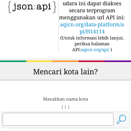
udara ini dapat diakses
secara terprogram
menggunakan url API ini:
aqicn.org/data-platform/a
pi/H14114
(
Untuk informasi lebih lanjut,
periksa halaman
API:
aqicn.org/api/
)
Mencari kota lain?
Masukkan nama kota
↓ ↓ ↓