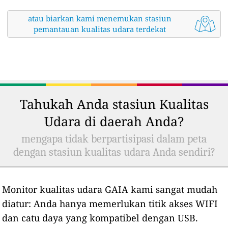
atau biarkan kami menemukan stasiun
pemantauan kualitas udara terdekat
Tahukah Anda stasiun Kualitas
Udara di daerah Anda?
mengapa tidak berpartisipasi dalam peta
dengan stasiun kualitas udara Anda sendiri?
Monitor kualitas udara GAIA kami sangat mudah
diatur: Anda hanya memerlukan titik akses WIFI
dan catu daya yang kompatibel dengan USB.