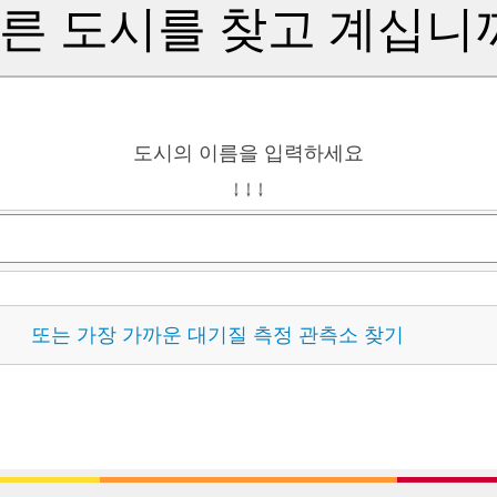
른 도시를 찾고 계십니
도시의 이름을 입력하세요
↓ ↓ ↓
또는 가장 가까운 대기질 측정 관측소 찾기