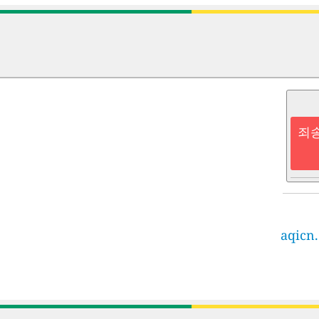
죄송
aqicn.