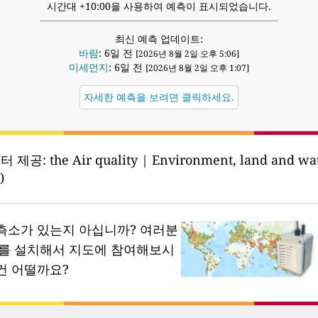
시간대 +10:00을 사용하여 예측이 표시되었습니다.
최신 예측 업데이트:
바람
: 6일 전
[2026년 8월 2일 오후 5:06]
미세먼지
: 6일 전
[2026년 8월 2일 오후 1:07]
자세한 예측을 보려면 클릭하세요.
터 제공:
the Air quality | Environment, land and w
)
측소가 있는지 아십니까?
여러분
소를 설치해서 지도에 참여해보시
건 어떨까요?