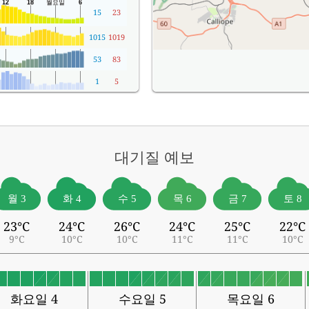
15
23
1015
1019
53
83
1
5
대기질
예보
월 3
화 4
수 5
목 6
금 7
토 8
23°C
24°C
26°C
24°C
25°C
22°C
9°C
10°C
10°C
11°C
11°C
10°C
화요일 4
수요일 5
목요일 6