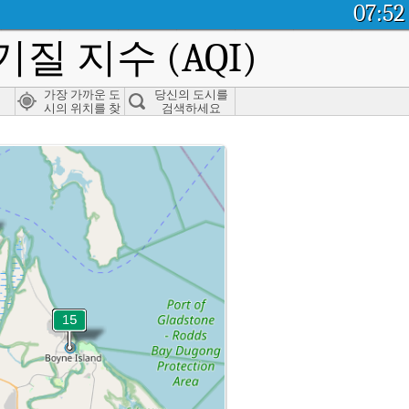
07:52
질 지수 (AQI)
가장 가까운 도
당신의 도시를
시의 위치를 찾
검색하세요
으세요