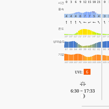
0
3
6
9
12
15
18
21
0
시간
풍속
4
4
4
6
7
7
5
4
3
온도
10°
10°
12°
21°
23°
21°
16°
12°
10°
1
상대습도
87
89
84
48
39
43
62
81
90
기압
1027
1026
1027
1027
1024
1023
1025
1026
1025
1
6
UVI:
6:30 ~ 17:33