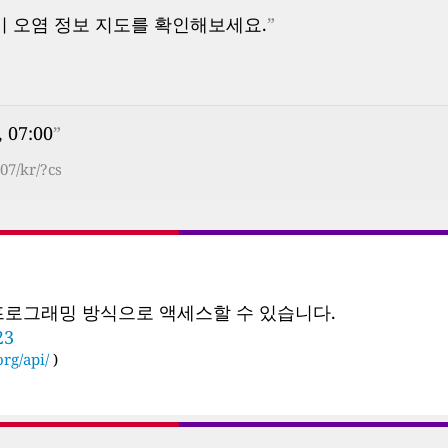
기 오염 정보 지도를 확인해보세요.
”
 07:00
”
07/kr/?cs
 프로그래밍 방식으로 액세스할 수 있습니다.
23
rg/api/
)