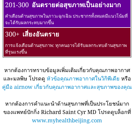
201-300
อันตรายต่อสุขภาพเป็นอย่างมาก
คำเตือนด้านสุขภาพในภาวะฉุกเฉิน ประชากรทั้งหมดมีแนวโน้มที่
จะได้รับผลกระทบมากขึ้น
300+
เสี่ยงอันตราย
การแจ้งเตือนด้านสุขภาพ: ทุกคนอาจได้รับผลกระทบด้านสุขภาพ
ที่รุนแรงขึ้น
หากต้องการทราบข้อมูลเพิ่มเติมเกี่ยวกับคุณภาพอากาศ
และมลพิษ โปรดดู
หัวข้อคุณภาพอากาศในวิกิพีเดีย
หรือ
คู่มือ airnow เกี่ยวกับคุณภาพอากาศและสุขภาพของคุณ
หากต้องการคำแนะนำด้านสุขภาพที่เป็นประโยชน์มาก
ของแพทย์ปักกิ่ง Richard Saint Cyr MD โปรดดูบล็อกที่
www.myhealthbeijing.com