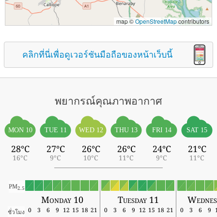
map ©
OpenStreetMap
contributors
คลิกที่นี่เพื่อดูเวอร์ชันมือถือของหน้าเว็บนี้
พยากรณ์คุณภาพอากาศ
MON 10
TUE 11
WED 12
THU 13
FRI 14
SAT 15
28°C
27°C
26°C
26°C
24°C
21°C
16°C
9°C
10°C
11°C
9°C
11°C
PM
2.5
Monday 10
Tuesday 11
Wednes
0
3
6
9
12
15
18
21
0
3
6
9
12
15
18
21
0
3
6
9
ชั่วโมง