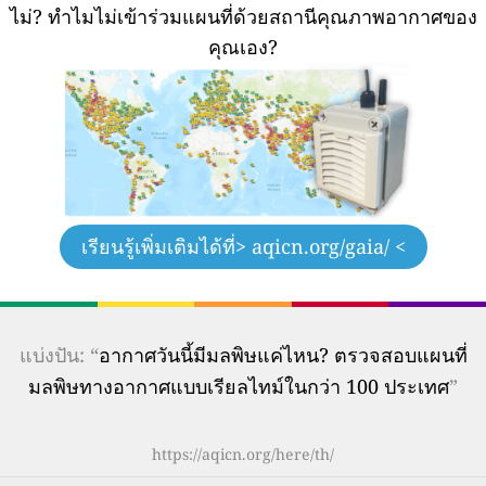
ไม่?
ทำไมไม่เข้าร่วมแผนที่ด้วยสถานีคุณภาพอากาศของ
คุณเอง?
เรียนรู้เพิ่มเติมได้ที่
> aqicn.org/gaia/ <
แบ่งปัน: “
อากาศวันนี้มีมลพิษแค่ไหน? ตรวจสอบแผนที่
มลพิษทางอากาศแบบเรียลไทม์ในกว่า 100 ประเทศ
”
https://aqicn.org/here/th/