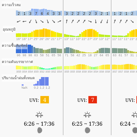
ความเร็วลม
2
1
3
7
6
4
3
3
3
2
2
2
2
3
2
1
1
2
1
2
อุณหภูมิ
16°
16°
17°
25°
26°
26°
21°
17°
13°
11°
10°
22°
27°
23°
13°
12°
11°
11°
11°
23°
ความชื้นสัมพัทธ์
96
98
98
63
58
51
65
56
71
58
42
25
18
27
64
65
63
61
57
31
ความดันบรรยากาศ
1015
1014
1014
1015
1012
1010
1012
1014
1015
1015
1018
1018
1014
1014
1016
1018
1017
1017
1018
1018
1
ปริมาณน้ำฝนทั้งหมด
NaN
0.2
1.2
1.2
4
7
UVI:
UVI:
UVI:
6:26 ~ 17:36
6:25 ~ 17:36
6:24 ~